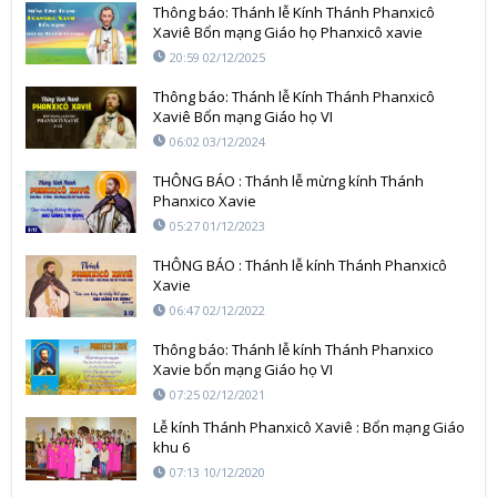
Thông báo: Thánh lễ Kính Thánh Phanxicô
Xaviê Bổn mạng Giáo họ Phanxicô xavie
20:59 02/12/2025
Thông báo: Thánh lễ Kính Thánh Phanxicô
Xaviê Bổn mạng Giáo họ VI
06:02 03/12/2024
THÔNG BÁO : Thánh lễ mừng kính Thánh
Phanxico Xavie
05:27 01/12/2023
THÔNG BÁO : Thánh lễ kính Thánh Phanxicô
Xavie
06:47 02/12/2022
Thông báo: Thánh lễ kính Thánh Phanxico
Xavie bổn mạng Giáo họ VI
07:25 02/12/2021
Lễ kính Thánh Phanxicô Xaviê : Bổn mạng Giáo
khu 6
07:13 10/12/2020