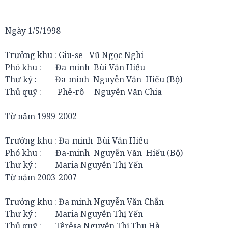
Ngày 1/5/1998
Trưởng khu : Giu-se Vũ Ngọc Nghi
Phó khu : Đa-minh Bùi Văn Hiếu
Thư ký : Đa-minh Nguyễn Văn Hiếu (Bộ)
Thủ quỹ : Phê-rô Nguyễn Văn Chia
Từ năm 1999-2002
Trưởng khu : Đa-minh Bùi Văn Hiếu
Phó khu : Đa-minh Nguyễn Văn Hiếu (Bộ)
Thư ký : Maria Nguyễn Thị Yến
Từ năm 2003-2007
Trưởng khu : Đa minh Nguyễn Văn Chắn
Thư ký : Maria Nguyễn Thị Yến
Thủ quỹ : Têrêsa Nguyễn Thị Thu Hà