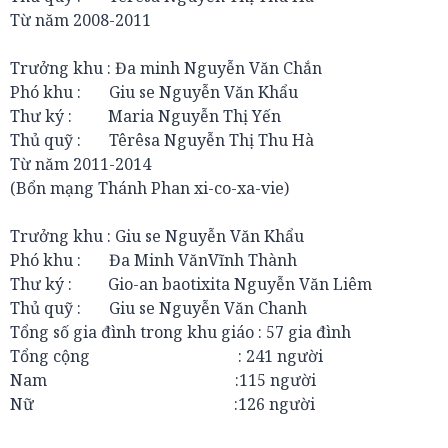
Từ năm 2008-2011
Trưởng khu : Đa minh Nguyễn Văn Chắn
Phó khu : Giu se Nguyễn Văn Khẩu
Thư ký : Maria Nguyễn Thị Yến
Thủ quỹ : Têrêsa Nguyễn Thị Thu Hà
Từ năm 2011-2014
(Bổn mạng Thánh Phan xi-co-xa-vie)
Trưởng khu : Giu se Nguyễn Văn Khẩu
Phó khu : Đa Minh VănVĩnh Thành
Thư ký : Gio-an baotixita Nguyễn Văn Liêm
Thủ quỹ : Giu se Nguyễn Văn Chanh
Tổng số gia đình trong khu giáo : 57 gia đình
Tổng cộng : 241 người
Nam :115 người
Nữ :126 người