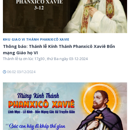
KHU GIAO VI THÁNH PHANXICÔ XAVIE
Thông báo: Thánh lễ Kính Thánh Phanxicô Xaviê Bổn
mạng Giáo họ VI
Thánh lễ tạ ơn lúc 17g30 , thứ Ba ngày 03-12-2024
06:02 03/12/2024