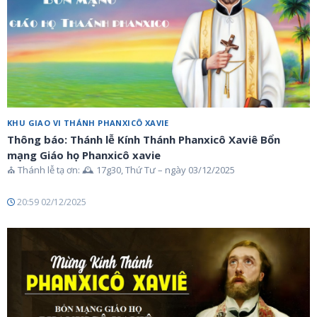
KHU GIAO VI THÁNH PHANXICÔ XAVIE
Thông báo: Thánh lễ Kính Thánh Phanxicô Xaviê Bổn
mạng Giáo họ Phanxicô xavie
⛪ Thánh lễ tạ ơn: 🕰 17g30, Thứ Tư – ngày 03/12/2025
20:59 02/12/2025