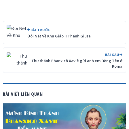
BÀI TRƯỚC
Đôi Nét Về Khu Giáo II Thánh Giuse
BÀI SAU
Thư thánh Phanxicô Xaviê gửi anh em Dòng Tên ở
Rôma
BÀI VIẾT LIÊN QUAN