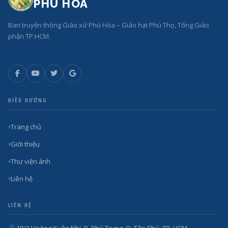
PHÚ HOÀ
Ban truyền thông Giáo xứ Phú Hòa – Giáo hạt Phú Thọ, Tổng Giáo
phận TP.HCM.
ĐIỀU HƯỚNG
Trang chủ
Giới thiệu
Thư viện ảnh
Liên hệ
LIÊN HỆ