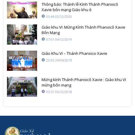
Thông báo: Thánh lễ Kính Thánh Phanxicô
Xavie bổn mạng Giáo khu 6
05:44 03/12/2020
Giáo khu VI: Mừng Kính Thánh Phanxicô Xavie
Bổn Mạng
07:01 04/12/2019
Giáo Khu VI – Thánh Phanxico Xavie
23:05 24/04/2019
Mừng kính Thánh Phanxicô Xavie : Giáo khu VI
mừng bổn mạng
05:51 06/12/2018
Giáo Xứ