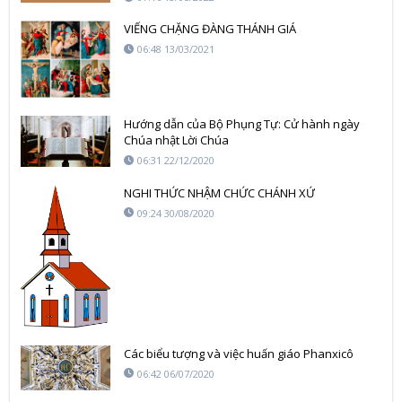
VIẾNG CHẶNG ĐÀNG THÁNH GIÁ
06:48 13/03/2021
Hướng dẫn của Bộ Phụng Tự: Cử hành ngày
Chúa nhật Lời Chúa
06:31 22/12/2020
NGHI THỨC NHẬM CHỨC CHÁNH XỨ
09:24 30/08/2020
Các biểu tượng và việc huấn giáo Phanxicô
06:42 06/07/2020