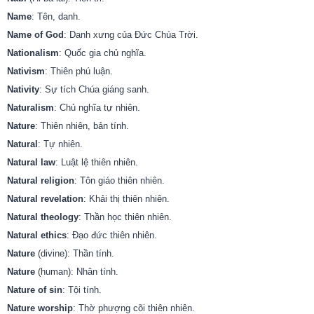
Name
: Tên, danh.
Name of God
: Danh xưng của Đức Chúa Trời.
Nationalism
: Quốc gia chủ nghĩa.
Nativism
: Thiên phú luận.
Nativity
: Sự tích Chúa giáng sanh.
Naturalism
: Chủ nghĩa tự nhiên.
Nature
: Thiên nhiên, bản tính.
Natural
: Tự nhiên.
Natural law
: Luật lệ thiên nhiên.
Natural religion
: Tôn giáo thiên nhiên.
Natural revelation
: Khải thị thiên nhiên.
Natural theology
: Thần học thiên nhiên.
Natural ethics
: Đạo đức thiên nhiên.
Nature
(divine): Thần tính.
Nature
(human): Nhân tính.
Nature of sin
: Tội tính.
Nature worship
: Thờ phượng cõi thiên nhiên.