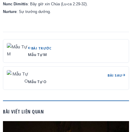
Nunc Dimittis
: Bây giờ xin Chúa (Lu-ca 2:29-32).
Nurture
: Sự trưởng dưởng.
BÀI TRƯỚC
Mẫu Tự M
BÀI SAU
Mẫu Tự O
BÀI VIẾT LIÊN QUAN