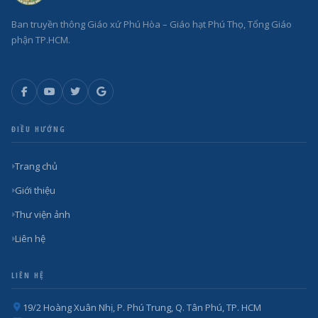
Ban truyền thông Giáo xứ Phú Hòa – Giáo hạt Phú Thọ, Tổng Giáo
phận TP.HCM.
ĐIỀU HƯỚNG
Trang chủ
Giới thiệu
Thư viện ảnh
Liên hệ
LIÊN HỆ
19/2 Hoàng Xuân Nhị, P. Phú Trung, Q. Tân Phú, TP. HCM