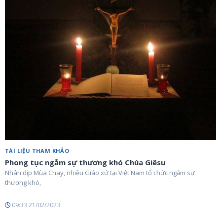
TÀI LIỆU THAM KHẢO
Phong tục ngắm sự thương khó Chúa Giêsu
Nhân dịp Mùa Chay, nhiều Giáo xứ tại Việt Nam tổ chức ngắm sự
thương khó,
09:33 21/02/2023