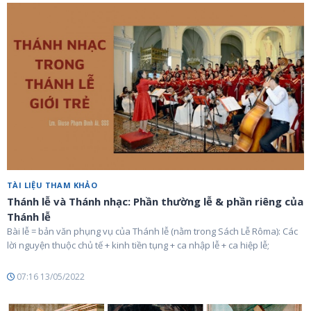
TÀI LIỆU THAM KHẢO
Thánh lễ và Thánh nhạc: Phần thường lễ & phần riêng của
Thánh lễ
Bài lễ = bản văn phụng vụ của Thánh lễ (nằm trong Sách Lễ Rôma): Các
lời nguyện thuộc chủ tế + kinh tiền tụng + ca nhập lễ + ca hiệp lễ;
07:16 13/05/2022