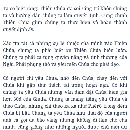
Ta có biết rằng: Thiên Chúa đã soi sáng trí khôn chúng
ta và hướng dẫn chúng ta làm quyết định. Cũng chính
Thiên Chúa giúp chúng ta thực hiện và hoàn thành
quyết định ấy.
Xác tín tất cả những sự lệ thuộc của mình vào Thiên
Chúa, chúng ta phải biết ơn Thiên Chúa luôn luôn.
Chúng ta phải ca tụng quyền năng và tình thương của
Ngài. Phải phụng thờ và yêu mến Chúa cho phải đạo.
Có người chỉ yêu Chúa, nhớ đến Chúa, chạy đến với
Chúa khi gặp thử thách tai ương hoạn nạn. Có khi
chúng ta yêu Chúa nhưng vẫn dám đặt Chúa kém giá
hơn 30đ của Giuda. Chúng ta mang tiếng yêu Chúa và
theo Chúa, nhưng chỉ theo xa xa như Phêrô trong đêm
Chúa bị bắt. Chúng ta yêu Chúa như thái độ của người
anh cả gọi dạ bảo vâng nhưng không đi làm cho cha
mình, cũng giống như những người được chủ mời dự