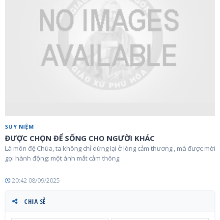
SUY NIỆM
ĐƯỢC CHỌN ĐỂ SỐNG CHO NGƯỜI KHÁC
Là môn đệ Chúa, ta không chỉ dừng lại ở lòng cảm thương , mà được mời
gọi hành động: một ánh mắt cảm thông
20:42 08/09/2025
CHIA SẺ