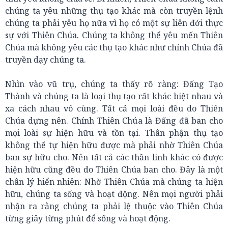
chúng ta yêu những thụ tạo khác mà còn truyền lệnh
chúng ta phải yêu họ nữa vì họ có một sự liên đới thực
sự với Thiên Chúa. Chúng ta không thể yêu mến Thiên
Chúa mà không yêu các thụ tạo khác như chính Chúa đã
truyền dạy chúng ta.
Nhìn vào vũ trụ, chúng ta thấy rõ ràng: Đấng Tạo
Thành và chúng ta là loại thụ tạo rất khác biệt nhau và
xa cách nhau vô cùng. Tất cả mọi loài đều do Thiên
Chúa dựng nên. Chính Thiên Chúa là Đấng đã ban cho
mọi loài sự hiện hữu và tồn tại. Thân phận thụ tạo
không thể tự hiện hữu được mà phải nhờ Thiên Chúa
ban sự hữu cho. Nên tất cả các thần linh khác có được
hiện hữu cũng đều do Thiên Chúa ban cho. Đây là một
chân lý hiển nhiên: Nhờ Thiên Chúa mà chúng ta hiện
hữu, chúng ta sống và hoạt động. Nên mọi người phải
nhận ra rằng chúng ta phải lệ thuộc vào Thiên Chúa
từng giây từng phút để sống và hoạt động.