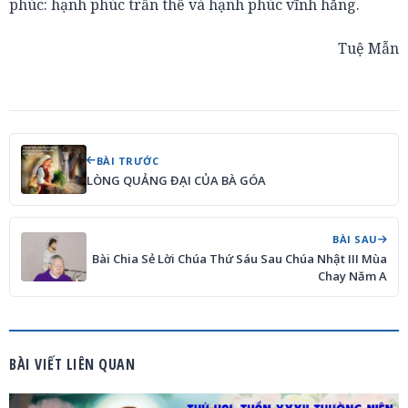
phúc: hạnh phúc trần thế và hạnh phúc vĩnh hằng.
Tuệ Mẫn
BÀI TRƯỚC
LÒNG QUẢNG ĐẠI CỦA BÀ GÓA
BÀI SAU
Bài Chia Sẻ Lời Chúa Thứ Sáu Sau Chúa Nhật III Mùa
Chay Năm A
BÀI VIẾT LIÊN QUAN