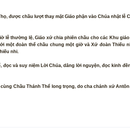
họ, được chầu lượt thay mặt Giáo phận vào Chúa nhật lễ 
giờ lễ thường lệ, Giáo xứ chia phiên chầu cho các Khu giá
 với một đoàn thể chầu chung một giờ và Xứ đoàn Thiếu 
hiếu nhi.
, đọc và suy niệm Lời Chúa, dâng lời nguyện, đọc kinh đ
xứ cùng Chầu Thánh Thể long trọng, do cha chánh xứ Antô