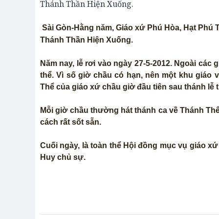
Thánh Thần Hiện Xuống.
Sài Gòn-Hằng năm, Giáo xứ Phú Hòa, Hạt Phú T
Thánh Thần Hiện Xuống.
Năm nay, lễ rơi vào ngày 27-5-2012. Ngoài các 
thể. Vì số giờ chầu có hạn, nên một khu giáo
Thể của giáo xứ chầu giờ đầu tiên sau thánh lễ t
Mỗi giờ chầu thường hát thánh ca về Thánh Thể
cách rất sốt sẵn.
Cuối ngày, là toàn thể Hội đồng mục vụ giáo 
Huy chủ sự.