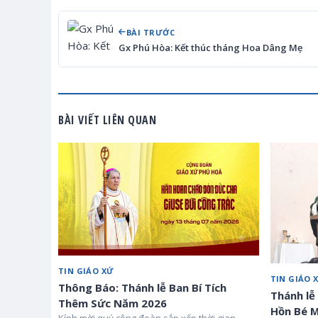
BÀI TRƯỚC
Gx Phú Hòa: Kết thúc tháng Hoa Dâng Mẹ
BÀI VIẾT LIÊN QUAN
TIN GIÁO XỨ
TIN GIÁO 
Thông Báo: Thánh lễ Ban Bí Tích
Thánh lễ
Thêm Sức Năm 2026
Hồn Bé M