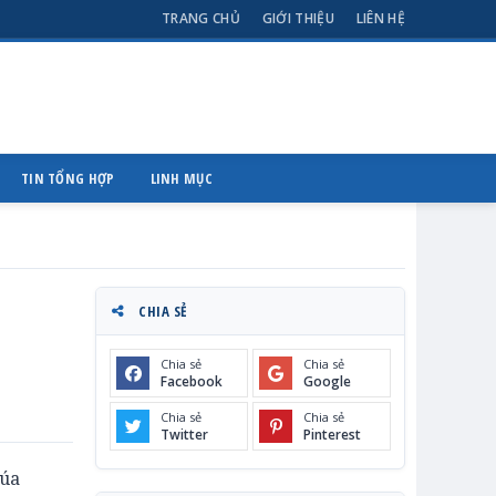
TRANG CHỦ
GIỚI THIỆU
LIÊN HỆ
TIN TỔNG HỢP
LINH MỤC
CHIA SẺ
Chia sẻ
Chia sẻ
Facebook
Google
Chia sẻ
Chia sẻ
Twitter
Pinterest
húa