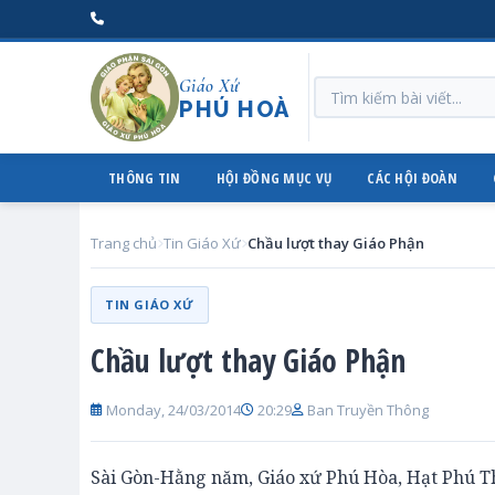
Giáo Xứ
PHÚ HOÀ
THÔNG TIN
HỘI ĐỒNG MỤC VỤ
CÁC HỘI ĐOÀN
Trang chủ
Tin Giáo Xứ
Chầu lượt thay Giáo Phận
TIN GIÁO XỨ
Chầu lượt thay Giáo Phận
Monday, 24/03/2014
20:29
Ban Truyền Thông
Sài Gòn-Hằng năm, Giáo xứ Phú Hòa, Hạt Phú Th