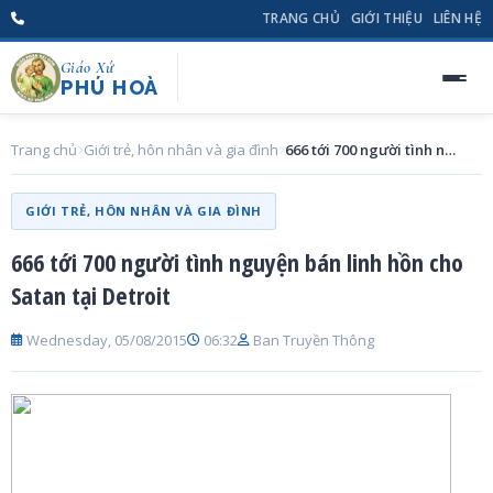
TRANG CHỦ
GIỚI THIỆU
LIÊN HỆ
Giáo Xứ
PHÚ HOÀ
Trang chủ
Giới trẻ, hôn nhân và gia đình
666 tới 700 người tình nguyện bán linh hồn cho Satan tại Detroit
GIỚI TRẺ, HÔN NHÂN VÀ GIA ĐÌNH
666 tới 700 người tình nguyện bán linh hồn cho
Satan tại Detroit
Wednesday, 05/08/2015
06:32
Ban Truyền Thông