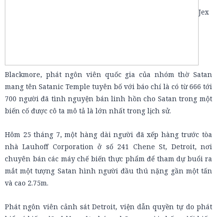
Jex
Blackmore, phát ngôn viên quốc gia của nhóm thờ Satan
mang tên Satanic Temple tuyên bố với báo chí là có từ 666 tới
700 người đã tình nguyện bán linh hồn cho Satan trong một
biến cố được cô ta mô tả là lớn nhất trong lịch sử.
Hôm 25 tháng 7, một hàng dài người đã xếp hàng trước tòa
nhà Lauhoff Corporation ở số 241 Chene St, Detroit, nơi
chuyên bán các máy chế biến thực phẩm để tham dự buổi ra
mắt một tượng Satan hình người đầu thú nặng gần một tấn
và cao 2.75m.
Phát ngôn viên cảnh sát Detroit, viện dẫn quyền tự do phát