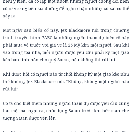
biểu ý kiến, đã cô lập một nhóm những người chống đối biến
cố này sang bên kia đường để ngăn chặn những xô xát có thể
xảy ra.
Một ngày sau biến cố này, Jex Blackmore nói trong chương
trình truyền hình 7ABC là những người tham dự biến cố này
phải mua vé trước với giá vé là 25 Mỹ kim một người. Sau khi
vào trong tòa nhà, mỗi người được yêu cầu phải ký một giao
kèo bán linh hồn cho quỷ Satan, nếu không thì rút lui.
Khi được hỏi có người nào từ chối không ký một giao kèo như
thế không, Jex Blackmore nói: “Không, không một người nào
rút lui”.
Cô ta cho biết thêm những người tham dự được yêu cầu cùng
hát một bài ngợi ca, chúc tụng Satan trước khi bức màn che
tượng Satan được vén lên.