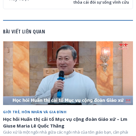
thỏa cái đói sự sống vĩnh cửu
BÀI VIẾT LIÊN QUAN
GIỚI TRẺ, HÔN NHÂN VÀ GIA ĐÌNH
Học hỏi Huấn thị cải tổ Mục vụ cộng đoàn Giáo xứ – Lm
Giuse Maria Lê Quốc Thăng
Giáo xứ là một ngôi nhà giữa các ngôi nhà của tôn giáo bạn, cần phải