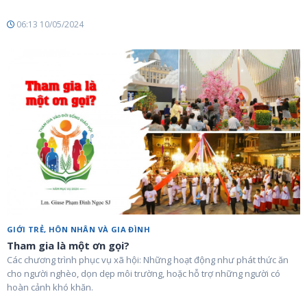
06:13 10/05/2024
GIỚI TRẺ, HÔN NHÂN VÀ GIA ĐÌNH
Tham gia là một ơn gọi?
Các chương trình phục vụ xã hội: Những hoạt động như phát thức ăn
cho người nghèo, dọn dẹp môi trường, hoặc hỗ trợ những người có
hoàn cảnh khó khăn.