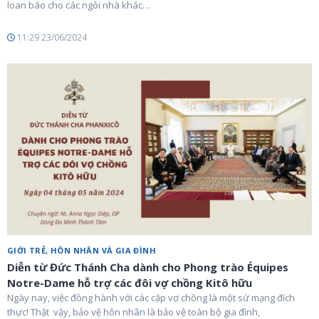
loan báo cho các ngôi nhà khác…
11:29 23/06/2024
GIỚI TRẺ, HÔN NHÂN VÀ GIA ĐÌNH
Diễn từ Đức Thánh Cha dành cho Phong trào Équipes
Notre-Dame hỗ trợ các đôi vợ chồng Kitô hữu
Ngày nay, việc đồng hành với các cặp vợ chồng là một sứ mạng đích
thực! Thật vậy, bảo vệ hôn nhân là bảo vệ toàn bộ gia đình,