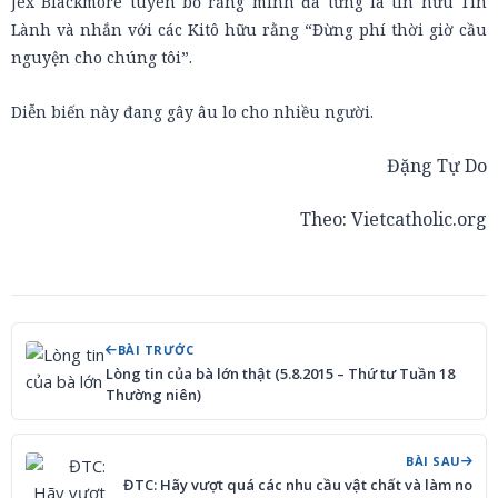
Jex Blackmore tuyên bố rằng mình đã từng là tín hữu Tin
Lành và nhắn với các Kitô hữu rằng “Đừng phí thời giờ cầu
nguyện cho chúng tôi”.
Diễn biến này đang gây âu lo cho nhiều người.
Đặng Tự Do
Theo:
Vietcatholic.org
BÀI TRƯỚC
Lòng tin của bà lớn thật (5.8.2015 – Thứ tư Tuần 18
Thường niên)
BÀI SAU
ĐTC: Hãy vượt quá các nhu cầu vật chất và làm no