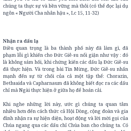
chúng ta thực sự và bền vững mà thôi (có thể đọc lại dụ
ngôn « Người Cha nhân hậu », Lc 15, 11-32)
Nhận ra dấu lạ
Điều quan trọng là ba thành phố này đã làm gì, đã
phạm lỗi gì khiến cho Đức Giê-su nổi giận như vậy : đó
là không sám hối, khi chứng kiến các dấu lạ Đức Giê-su
đã thực hiện. Và trong bài Tin Mừng, Đức Giê-su nhấn
mạnh đến sự từ chối của cả một tập thể: Chorazin,
Bethsaida và Capharnaum đã không biết đọc ra các dấu
chỉ mà Ngài thực hiện ở giữa họ để hoán cải.
Khi nghe những lời này, ước gì chúng ta quan tâm
nhiều hơn đến cách thức cả Hội Dòng, cộng đoàn và gia
đình nhận ra sự hiện diện, hoạt động và lời mời gọi của
Chúa ngang qua các dấu chỉ Chúa ban cho chúng ta. Có