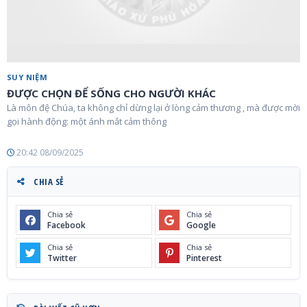
SUY NIỆM
ĐƯỢC CHỌN ĐỂ SỐNG CHO NGƯỜI KHÁC
Là môn đệ Chúa, ta không chỉ dừng lại ở lòng cảm thương , mà được mời
gọi hành động: một ánh mắt cảm thông
20:42 08/09/2025
CHIA SẺ
Chia sẻ
Chia sẻ
Facebook
Google
Chia sẻ
Chia sẻ
Twitter
Pinterest