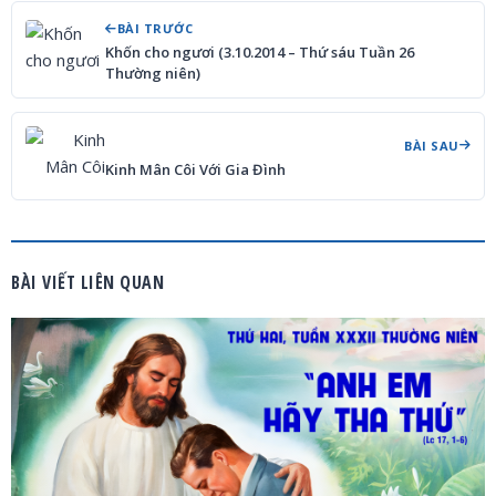
BÀI TRƯỚC
Khốn cho ngươi (3.10.2014 – Thứ sáu Tuần 26
Thường niên)
BÀI SAU
Kinh Mân Côi Với Gia Đình
BÀI VIẾT LIÊN QUAN