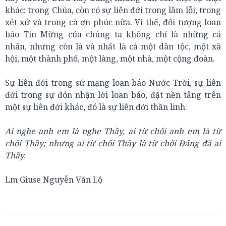
khác: trong Chúa, còn có sự liên đới trong lầm lỗi, trong
xét xử và trong cả ơn phúc nữa. Vì thế, đối tượng loan
báo Tin Mừng của chúng ta không chỉ là những cá
nhân, nhưng còn là và nhất là cả một dân tộc, một xã
hội, một thành phố, một làng, một nhà, một cộng đoàn.
Sự liên đới trong sứ mạng loan báo Nước Trời, sự liên
đới trong sự đón nhận lời loan báo, đặt nền tảng trên
một sự liên đới khác, đó là sự liên đới thần linh:
Ai nghe anh em là nghe Thầy, ai từ chối anh em là từ
chối Thầy; nhưng ai từ chối Thầy là từ chối Đấng đã ai
Thầy.
Lm Giuse Nguyễn Văn Lộ