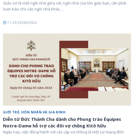
Giáo xứ là một ngôi nhà giữa các ngôi nhà của tôn giáo bạn, cần phải
loan báo cho các ngôi nhà khác…
11:29 23/06/2024
GIỚI TRẺ, HÔN NHÂN VÀ GIA ĐÌNH
Diễn từ Đức Thánh Cha dành cho Phong trào Équipes
Notre-Dame hỗ trợ các đôi vợ chồng Kitô hữu
Ngày nay, việc đồng hành với các cặp vợ chồng là một sứ mạng đích