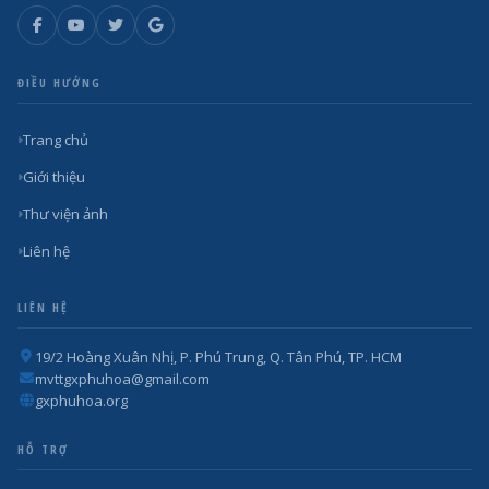
ĐIỀU HƯỚNG
Trang chủ
Giới thiệu
Thư viện ảnh
Liên hệ
LIÊN HỆ
19/2 Hoàng Xuân Nhị, P. Phú Trung, Q. Tân Phú, TP. HCM
mvttgxphuhoa@gmail.com
gxphuhoa.org
HỖ TRỢ