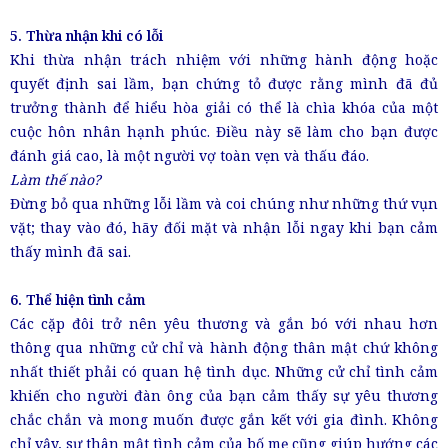
5. Thừa nhận khi có lỗi
Khi thừa nhận trách nhiệm với những hành động hoặc
quyết định sai lầm, bạn chứng tỏ được rằng mình đã đủ
trưởng thành để hiểu hòa giải có thể là chìa khóa của một
cuộc hôn nhân hạnh phúc. Điều này sẽ làm cho bạn được
đánh giá cao, là một người vợ toàn vẹn và thấu đáo.
Làm thế nào?
Đừng bỏ qua những lỗi lầm và coi chúng như những thứ vụn
vặt; thay vào đó, hãy đối mặt và nhận lỗi ngay khi bạn cảm
thấy mình đã sai.
6. Thể hiện tình cảm
Các cặp đôi trở nên yêu thương và gắn bó với nhau hơn
thông qua những cử chỉ và hành động thân mật chứ không
nhất thiết phải có quan hệ tình dục. Những cử chỉ tình cảm
khiến cho người đàn ông của bạn cảm thấy sự yêu thương
chắc chắn và mong muốn được gắn kết với gia đình. Không
chỉ vậy, sự thân mật tình cảm của bố mẹ cũng giúp hướng các