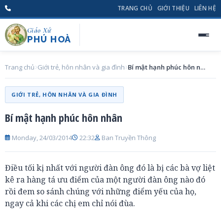
TRANG CHỦ
GIỚI THIỆU
LIÊN HỆ
Giáo Xứ
PHÚ HOÀ
Trang chủ
Giới trẻ, hôn nhân và gia đình
Bí mật hạnh phúc hôn nhân
GIỚI TRẺ, HÔN NHÂN VÀ GIA ĐÌNH
Bí mật hạnh phúc hôn nhân
Monday, 24/03/2014
22:32
Ban Truyền Thông
Điều tối kị nhất với người đàn ông đó là bị các bà vợ liệt
kê ra hàng tá ưu điểm của một người đàn ông nào đó
rồi đem so sánh chúng với những điểm yếu của họ,
ngay cả khi các chị em chỉ nói đùa.