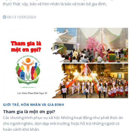
thực! Thật vậy, bảo vệ hôn nhân là bảo vệ toàn bộ gia đình,
06:13 10/05/2024
GIỚI TRẺ, HÔN NHÂN VÀ GIA ĐÌNH
Tham gia là một ơn gọi?
Các chương trình phục vụ xã hội: Những hoạt động như phát thức ăn
cho người nghèo, dọn dẹp môi trường, hoặc hỗ trợ những người có
hoàn cảnh khó khăn.