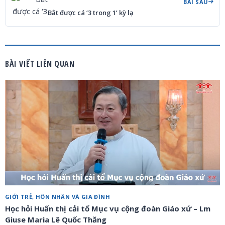
BÀI SAU
Bắt được cá ‘3 trong 1’ kỳ lạ
BÀI VIẾT LIÊN QUAN
GIỚI TRẺ, HÔN NHÂN VÀ GIA ĐÌNH
Học hỏi Huấn thị cải tổ Mục vụ cộng đoàn Giáo xứ – Lm
Giuse Maria Lê Quốc Thăng