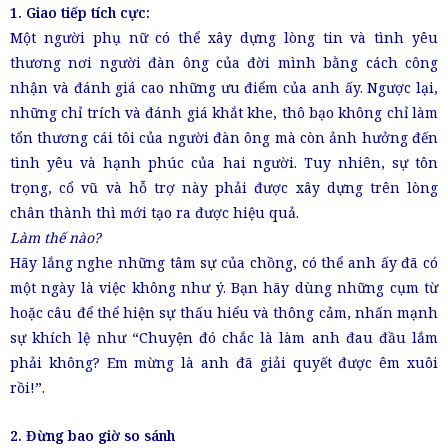
1. Giao tiếp tích cực:
Một người phụ nữ có thể xây dựng lòng tin và tình yêu
thương nơi người đàn ông của đời mình bằng cách công
nhận và đánh giá cao những ưu điểm của anh ấy. Ngược lại,
những chỉ trích và đánh giá khắt khe, thô bạo không chỉ làm
tổn thương cái tôi của người đàn ông mà còn ảnh hưởng đến
tình yêu và hạnh phúc của hai người. Tuy nhiên, sự tôn
trọng, cổ vũ và hỗ trợ này phải được xây dựng trên lòng
chân thành thì mới tạo ra được hiệu quả.
Làm thế nào?
Hãy lắng nghe những tâm sự của chồng, có thể anh ấy đã có
một ngày là việc không như ý. Bạn hãy dùng những cụm từ
hoặc câu để thể hiện sự thấu hiểu và thông cảm, nhấn mạnh
sự khích lệ như “Chuyện đó chắc là làm anh đau đầu lắm
phải không? Em mừng là anh đã giải quyết được êm xuôi
rồi!”.
2. Đừng bao giờ so sánh