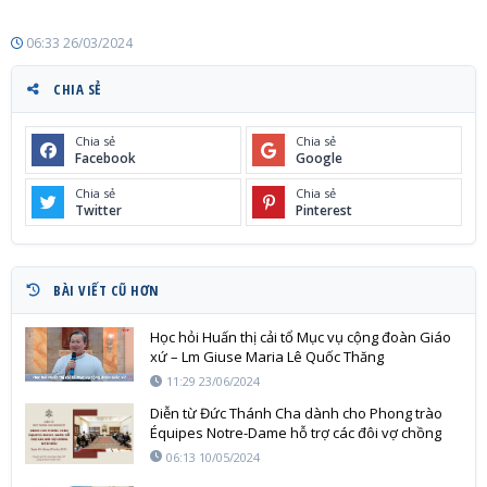
06:33 26/03/2024
CHIA SẺ
Chia sẻ
Chia sẻ
Facebook
Google
Chia sẻ
Chia sẻ
Twitter
Pinterest
BÀI VIẾT CŨ HƠN
Học hỏi Huấn thị cải tổ Mục vụ cộng đoàn Giáo
xứ – Lm Giuse Maria Lê Quốc Thăng
11:29 23/06/2024
Diễn từ Đức Thánh Cha dành cho Phong trào
Équipes Notre-Dame hỗ trợ các đôi vợ chồng
Kitô hữu
06:13 10/05/2024