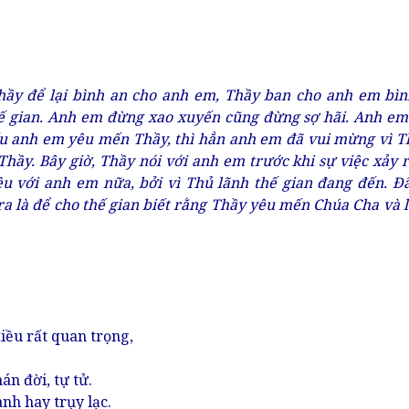
Thầy để lại bình an cho anh em, Thầy ban cho anh em bì
ế gian. Anh em đừng xao xuyến cũng đừng sợ hãi. Anh em
ếu anh em yêu mến Thầy, thì hẳn anh em đã vui mừng vì T
hầy. Bây giờ, Thầy nói với anh em trước khi sự việc xảy r
ều với anh em nữa, bởi vì Thủ lãnh thế gian đang đến. Đ
a là để cho thế gian biết rằng Thầy yêu mến Chúa Cha và
iều rất quan trọng,
án đời, tự tử.
nh hay trụy lạc.