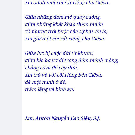
xin dành một cõi rất riêng cho Giêsu.
Giữa những đam mê quay cuồng,
giữa những khát khao thèm muốn
và những trói buộc của sợ hãi, âu lo,
xin giữ một cõi rất riêng cho Giêsu.
Giữa lúc bị cuộc đời từ khước,
giữa lúc bơ vơ đi trong đêm mênh mông,
chẳng có ai để cậy dựa,
xin trở về với cõi riêng bên Giêsu,
để một mình ở đó,
trầm lắng và bình an.
Lm. Antôn Nguyễn Cao Siêu, S.J.