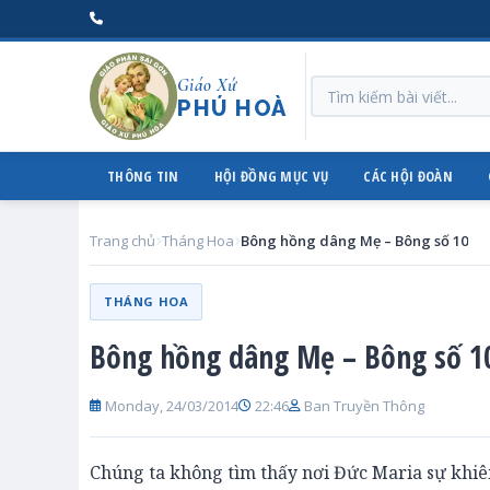
Giáo Xứ
PHÚ HOÀ
THÔNG TIN
HỘI ĐỒNG MỤC VỤ
CÁC HỘI ĐOÀN
Trang chủ
Tháng Hoa
Bông hồng dâng Mẹ – Bông số 10
THÁNG HOA
Bông hồng dâng Mẹ – Bông số 1
Monday, 24/03/2014
22:46
Ban Truyền Thông
Chúng ta không tìm thấy nơi Đức Maria sự khi