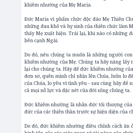
khiêm nhường của Mẹ Maria.
Đức Maria vì phẩm chức độc đáo Mẹ Thiên Chúa
những đau khổ và hy sinh của thiên chức làm M
thấy Mẹ xuất hiện. Trái lại, khi nào có những 
bên cạnh Ngài.
Do đó, nếu chúng ta muốn là những người con 
khiêm nhường của Mẹ. Chúng ta hãy năng lấy n
lại cho chúng ta. Hãy để đức khiêm nhường của
đơn sơ, quên mình chỉ nhìn lên Chúa, luôn lo đ
của Chúa, lo yêu vì tình yêu – sau cùng hãy để 
cả mọi nỗ lực và đặc nét của đời sống chúng ta.
Đức khiêm nhường là nhân đức tối thượng của ng
đức của các thiên thần trước sự hiện diện của ch
Do đó, đức khiêm nhường điều chỉnh cách ăn ở