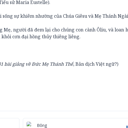
Tiểu sử Maria Eustelle).
ời sống sự khiêm nhường của Chúa Giêsu và Mẹ Thánh Ngài
ng Mẹ, người đã đem lại cho chúng con cành Ôliu, và loan 
khỏi cơn đại hồng thủy thiêng liêng.
31 bài giảng về Đức Mẹ Thánh Thể
, Bản dịch Việt ngữ?)