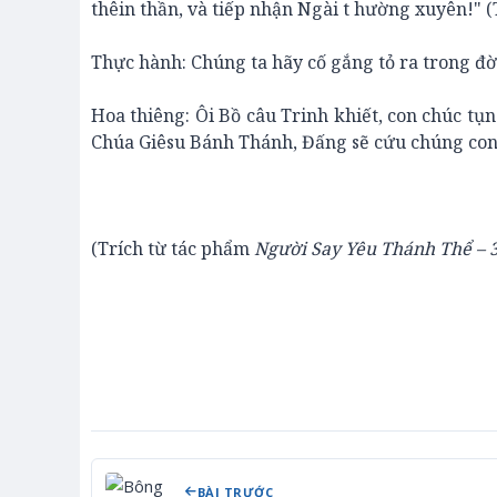
thêin thần, và tiếp nhận Ngài t hường xuyên!" (
Thực hành: Chúng ta hãy cố gắng tỏ ra trong đ
Hoa thiêng: Ôi Bồ câu Trinh khiết, con chúc tụ
Chúa Giêsu Bánh Thánh, Đấng sẽ cứu chúng con 
(Trích từ tác phẩm
Người Say Yêu Thánh Thể – 
BÀI TRƯỚC