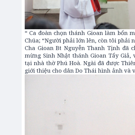
“ Ca đoàn chọn thánh Gioan làm bổn m
Chúa; “Người phải lớn lên, còn tôi phải nh
Cha Gioan Bt Nguyễn Thanh Tịnh đã ch
mừng Sinh Nhật thánh Gioan Tẩy Giả, v
tại nhà thờ Phú Hoà. Ngài đã được Thiê
giới thiệu cho dân Do Thái hình ảnh và 