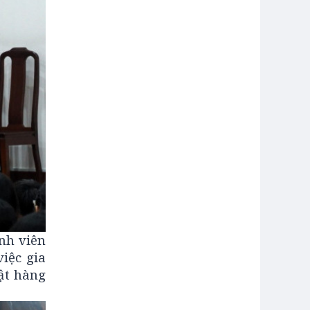
nh viên
iệc gia
ật hàng