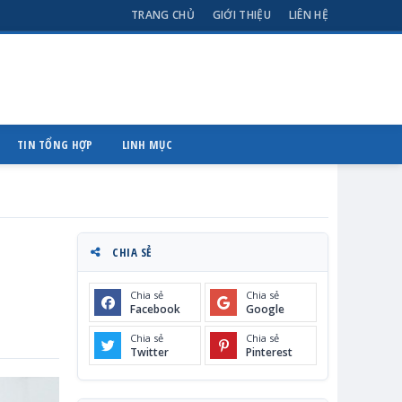
TRANG CHỦ
GIỚI THIỆU
LIÊN HỆ
TIN TỔNG HỢP
LINH MỤC
CHIA SẺ
Chia sẻ
Chia sẻ
Facebook
Google
Chia sẻ
Chia sẻ
Twitter
Pinterest