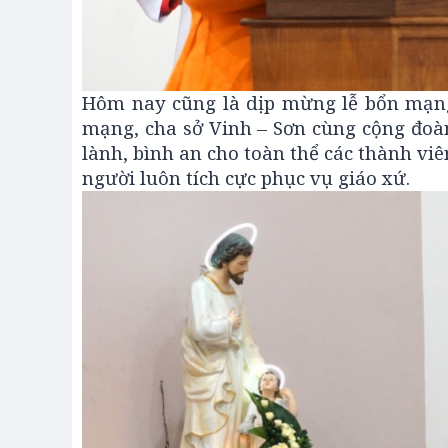
Hôm nay cũng là dịp mừng lễ bổn mạng
mạng, cha sở Vinh – Sơn cùng cộng đoàn
lành, bình an cho toàn thể các thành vi
người luôn tích cực phục vụ giáo xứ.