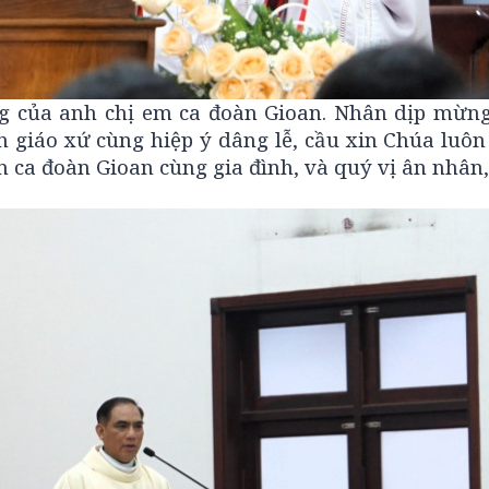
 của anh chị em ca đoàn Gioan. Nhân dịp mừng
 giáo xứ cùng hiệp ý dâng lễ, cầu xin Chúa luôn
ên ca đoàn Gioan cùng gia đình, và quý vị ân nhân