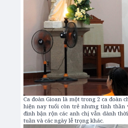
Ca đoàn Gioan là một trong 2 ca đoàn c
hiện nay tuổi còn trẻ nhưng tinh thần 
đình bận rộn các anh chị vẫn dành thờ
tuần và các ngày lễ trọng khác.