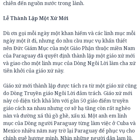
chiên đến nguồn nước trong lành.
Lễ Thành Lập Một Xứ Mới
Dù ơn gọi mỗi ngày một khan hiếm và các linh mục mỗi
ngày một ít đi, nhưng do nhu cầu mục vụ khấn thiết
nên Đức Giám Mục của một Giáo Phận thuộc miền Nam
của Paraguay đã quyết định thành lập một giáo xứ mới
và giao cho một linh mục của Dòng Ngôi Lời làm cha xứ
tiên khởi của giáo xứ này.
Giáo xứ mới thành lập được tách ra từ một giáo xứ cũng
do Dòng Truyền giáo Ngôi Lời đảm trách. Giáo xứ mới
này có diện tích khá lớn với gần 50 giáo điểm truyền
giáo cách xa nhau nhưng cơ sở hạ tầng còn rất nghèo
nàn và đường xá thì gồ ghề, xấu xi. Một anh em linh
mục của Dòng người Paraguay từng làm việc ở Cuba và
Mexico nhiều năm nay trờ lại Paraguay để phục vụ cho
chính quê hương mình. Nhìn những người dân lam lũ,