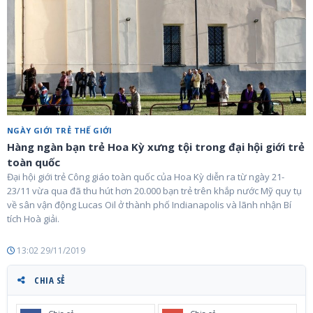
NGÀY GIỚI TRẺ THẾ GIỚI
Hàng ngàn bạn trẻ Hoa Kỳ xưng tội trong đại hội giới trẻ
toàn quốc
Đại hội giới trẻ Công giáo toàn quốc của Hoa Kỳ diễn ra từ ngày 21-
23/11 vừa qua đã thu hút hơn 20.000 bạn trẻ trên khắp nước Mỹ quy tụ
về sân vận động Lucas Oil ở thành phố Indianapolis và lãnh nhận Bí
tích Hoà giải.
13:02 29/11/2019
CHIA SẺ