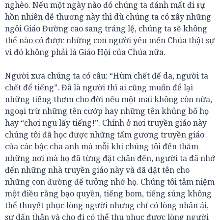
nghèo. Nếu một ngày nào đó chúng ta đánh mất đi sự
hồn nhiên dễ thương này thì dù chúng ta có xây những
ngôi Giáo Đường cao sang tráng lệ, chúng ta sẽ không
thể nào có được những con người yêu mến Chúa thật sự
vì đó không phải là Giáo Hội của Chúa nữa.
Người xưa chúng ta có câu: “Hùm chết để da, người ta
chết để tiếng”. Đã là người thì ai cũng muốn để lại
những tiếng thơm cho đời nếu một mai không còn nữa,
ngoại trừ những tên cướp hay những tên khủng bố họ
hay “chơi ngu lấy tiếng!”. Chính ở nơi truyền giáo này
chúng tôi đã học được những tấm gương truyền giáo
của các bậc cha anh mà mỗi khi chúng tôi đến thăm
những nơi mà họ đã từng đặt chân đến, người ta đã nhớ
đến những nhà truyền giáo này và đã đặt tên cho
những con đường để tưởng nhớ họ. Chúng tôi tâm niệm
một điều rằng bạo quyền, tiếng bom, tiếng súng không
thể thuyết phục lòng người nhưng chỉ có lòng nhân ái,
sự dấn thân và cho đi có thể thu phục được lòng người