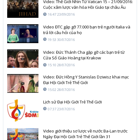
Video: Thế Giới Nhìn Từ Vatican 15 – 21/09/2016:
Cuộc xâm lược văn hóa Hồi Giáo tại châu Âu
16:47 23/09/2016
Video ĐTC gặp gỡ 77.000 bạn trẻ người Italia và
trả lời câu hỏi của họ
19:53 30/07/2016
Video: Đức Thánh Cha gặp gỡ các bạn trẻ từ
Cửa Sổ Giáo Hoàng tại Krakow
15:10 28/07/2016
Video: Đức Hồng Y Stanislas Dziwisz khai mạc
Đại Hội Giới Trẻ Thế Giới
15:02 28/07/2016
Lịch sử Đại Hội Giới Trẻ Thế Giới
07:37 23/07/2016
Video giới thiệu sơ lược về nước Ba-Lan trước
Ngày Đại Hội Giới Trẻ Thế Giới lần 31