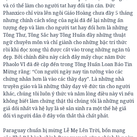
và có thể làm cho người tat hay đổi tận căn. Đức
Phanxico chỉ vừa lên ngôi Giáo Hoàng chưa đầy 5 tháng
nhưng chính cách sống của ngài đã để lại những ấn
tượng đẹp và làm cho người tat hay đổi hơn là những
Tông Thư, Tông Sắc hay Tông Huấn đầy những thuật
ngữ chuyên môn và chỉ giành cho những bậc trí thức
rồi khi đọc xong thì được cất vào trong những ngăn tủ
đẹp. Bởi chính điều này cách đây mấy chục năm Đức
Phaolo VI đã đề cập đến trong Tông Huấn Loan Báo Tin
Mừng rằng: “Con người ngày nay tin tưởng vào các
chứng nhân hơn là vào các thầy dạy”. Là những nhà
truyền giáo và là những thầy dạy về đức tin cho người
khác, chúng tôi luôn ý thức và nằm lòng điều này vì nếu
không biết làm chứng thật thì chúng tôi là những người
giả dối nhất và hệ lụy là sẽ sản sinh ra một thế hệ giả
dối vì người dân ở đây vốn thât thà chất phát.
Paraguay chuẩn bị mừng Lễ Mẹ Lên Trời, bổn mạng