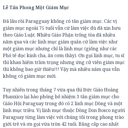
Lễ Tấn Phong Một Giám Mục
Đã lâu rồi Paragguay không có tân giám mục. Các vị
giám mục ngoài 75 tuổi vẫn cứ làm việc dù đã xin hưu
theo Giáo Luật. Nhiều Giáo Phận trống tòa đã nhiều
năm qua và các linh mục giám quản cứ làm việc như
một giám mục nhưng chỉ là linh mục (giống như các
Phó tế đọc kinh cha, ăn cơm thầy). Ơn gọi linh mục, tu sĩ
thì khan hiếm trầm trọng nhưng ứng cử viên giám mục
thì không bao giờ thiếu!!! Vậy mà nhiều năm qua vẫn
không có giám mục mới.
Tuy nhiên trong tháng 7 vừa qua thì Đức Giáo Hoàng
Phanxico lại hào phóng bổ nhiệm 3 tân giám mục cho
Giáo Hội Paraguay trong đó có 2 linh mục Dòng và một
linh mục triều. Vị linh mục thuộc Dòng Don Bosco người
Paraguay từng làm việc với chúng tôi trong phong trào
giới trẻ và ơn gọi vừa tròn 42 tuổi. Bằng cấp cao nhất