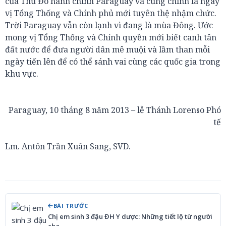
của Thủ Đô hành chình Paraguay và cũng chính là ngày
vị Tổng Thống và Chính phủ mới tuyên thệ nhậm chức.
Trời Paraguay vẫn còn lạnh vì đang là mùa Đông. Ước
mong vị Tổng Thống và Chính quyền mới biết canh tân
đất nước để đưa người dân mê muội và lầm than mỗi
ngày tiến lên để có thể sánh vai cùng các quốc gia trong
khu vực.
Paraguay, 10 tháng 8 năm 2013 – lễ Thánh Lorenso Phó
tế
Lm. Antôn Trần Xuân Sang, SVD.
BÀI TRƯỚC
Chị em sinh 3 đậu ĐH Y dược: Những tiết lộ từ người