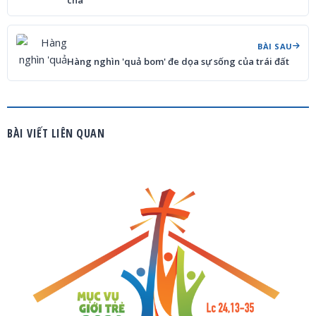
cha
BÀI SAU
Hàng nghìn 'quả bom' đe dọa sự sống của trái đất
BÀI VIẾT LIÊN QUAN