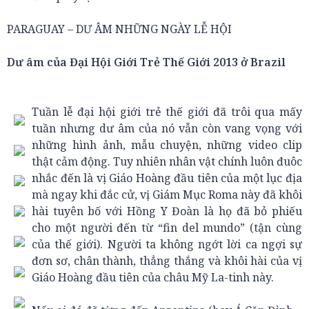
PARAGUAY – DƯ ÂM NHỮNG NGÀY LỄ HỘI
Dư âm của Đại Hội Giới Trẻ Thế Giới 2013 ở Brazil
Tuần lễ đại hội giới trẻ thế giới đã trôi qua mấy
tuần nhưng dư âm của nó vẫn còn vang vọng với
những hình ảnh, mẫu chuyện, những video clip
thật cảm động. Tuy nhiên nhân vật chính luôn đuôc
nhắc đến là vị Giáo Hoàng đầu tiên của một lục địa
mà ngay khi đắc cử, vị Giám Mục Roma này đã khôi
hài tuyên bố với Hồng Y Đoàn là họ đã bỏ phiếu
cho một người đến từ “fin del mundo” (tận cùng
của thế giới). Người ta không ngớt lời ca ngợi sự
đơn sơ, chân thành, thẳng thắng và khôi hài của vị
Giáo Hoàng đầu tiên của châu Mỹ La-tinh này.