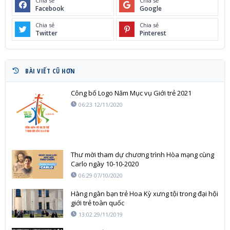
Chia sẻ
Chia sẻ
Facebook
Google
Chia sẻ
Chia sẻ
Twitter
Pinterest
BÀI VIẾT CŨ HƠN
Công bố Logo Năm Mục vụ Giới trẻ 2021
06:23 12/11/2020
Thư mời tham dự chương trình Hòa mạng cùng
Carlo ngày 10-10-2020
06:29 07/10/2020
Hàng ngàn bạn trẻ Hoa Kỳ xưng tội trong đại hội
giới trẻ toàn quốc
13:02 29/11/2019