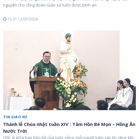
nguyện cho cộng đoàn Giáo xứ luôn được bình an
15:31 12/07/2026
TIN GIÁO XỨ
Thánh lễ Chúa nhật tuần XIV : Tâm Hồn Bé Mọn – Hồng Ân
Nước Trời
Ước gì giữa bao bộn bề của cuộc sống, mỗi người luôn xác tín rằng: khi