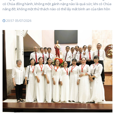
có Chúa đồng hành, không một gánh nặng nào là quá sức; khi có Chúa
nâng đỡ, không một thử thách nào có thể lấy mất bình an của tâm hồn
20:57 05/07/2026