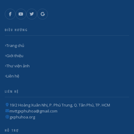
ĐIỀU HƯỚNG
Trang chủ
Giới thiệu
Thư viện ảnh
Liên hệ
LIÊN HỆ
19/2 Hoàng Xuân Nhị, P. Phú Trung, Q. Tân Phú, TP. HCM
mvttgxphuhoa@gmail.com
gxphuhoa.org
HỖ TRỢ