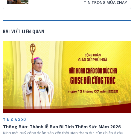
TIN TRONG MÙA CHAY
BÀI VIẾT LIÊN QUAN
TIN GIÁO XỨ
Thông Báo: Thánh lễ Ban Bí Tích Thêm Sức Năm 2026
Kính mời quý cộng đoàn sắp xếp thời gian tham dự, cùng hiệp ý cầu