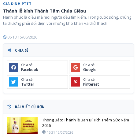
GIA ĐÌNH PTTT
Thánh lễ kính Thánh Tâm Chúa Giêsu
Hạnh phúc là điều mà mọi người đều tìm kiếm. Trong cuộc sống, chúng
ta thường phải đối diện với những khó khăn và thử thách
06:13 15/06/2026
CHIA SẺ
Chia sẻ
Chia sẻ
Facebook
Google
Chia sẻ
Chia sẻ
Twitter
Pinterest
BÀI VIẾT CŨ HƠN
Thông Báo: Thánh lễ Ban Bí Tích Thêm Sức Năm
2026
15:31 12/07/2026