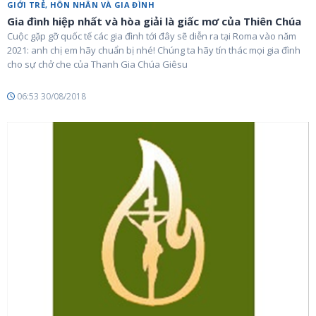
GIỚI TRẺ, HÔN NHÂN VÀ GIA ĐÌNH
Gia đình hiệp nhất và hòa giải là giấc mơ của Thiên Chúa
Cuộc gặp gỡ quốc tế các gia đình tới đây sẽ diễn ra tại Roma vào năm
2021: anh chị em hãy chuẩn bị nhé! Chúng ta hãy tín thác mọi gia đình
cho sự chở che của Thanh Gia Chúa Giêsu
06:53 30/08/2018