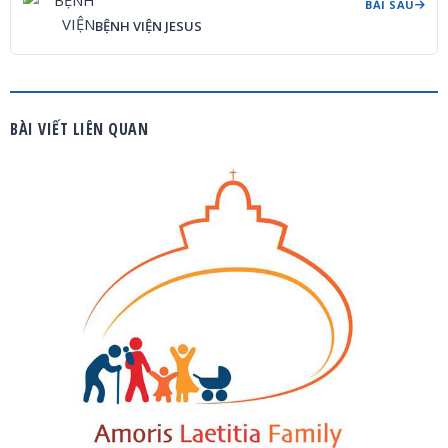
BÀI SAU
BỆNH VIỆN JESUS
BÀI VIẾT LIÊN QUAN