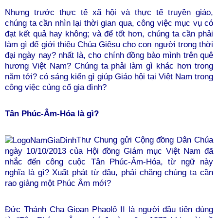
Nhưng trước thực tế xã hội và thực tế truyền giáo,
chúng ta cần nhìn lại thời gian qua, công việc mục vụ có
đạt kết quả hay không; và để tốt hơn, chúng ta cần phải
làm gì để giới thiệu Chúa Giêsu cho con người trong thời
đại ngày nay? nhất là, cho chính đồng bào mình
trên quê
hương Việt Nam? Chúng ta phải làm gì khác hơn trong
năm tới? có sáng kiến gì giúp Giáo hội tại Việt Nam trong
công việc củng cố gia đình?
Tân Phúc-Âm-Hóa là gì?
Thư Chung gửi Cộng đồng Dân Chúa
ngày 10/10/2013 của Hội đồng Giám mục Việt Nam đã
nhắc đến công cuộc Tân Phúc-Âm-Hóa, từ ngữ này
nghĩa là gì? Xuất phát từ đâu, phải chăng chúng ta cần
rao giảng một Phúc Âm mới?
Đức Thánh Cha Gioan Phaolô II là người đầu tiên dùng