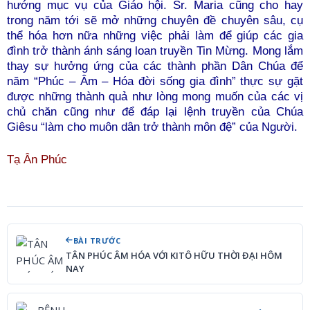
hướng mục vụ của Giáo hội. Sr. Maria cũng cho hay
trong năm tới sẽ mở những chuyên đề chuyên sâu, cụ
thể hóa hơn nữa những việc phải làm để giúp các gia
đình trở thành ánh sáng loan truyền Tin Mừng. Mong lắm
thay sự hưởng ứng của các thành phần Dân Chúa để
năm “
Phúc – Âm – Hóa đời sống gia đình” thực sự gặt
được những thành quả như lòng mong muốn của các vị
chủ chăn cũng như để đáp lại lệnh truyền của Chúa
Giêsu “làm cho muôn dân trở thành môn đệ” của Người.
Tạ Ân Phúc
BÀI TRƯỚC
TÂN PHÚC ÂM HÓA VỚI KITÔ HỮU THỜI ĐẠI HÔM
NAY