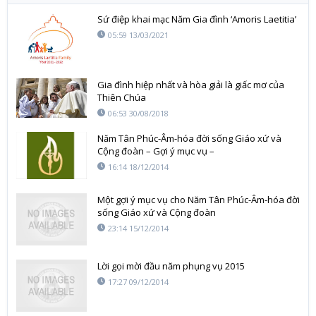
Sứ điệp khai mạc Năm Gia đình ‘Amoris Laetitia’
05:59 13/03/2021
Gia đình hiệp nhất và hòa giải là giấc mơ của
Thiên Chúa
06:53 30/08/2018
Năm Tân Phúc-Âm-hóa đời sống Giáo xứ và
Cộng đoàn – Gợi ý mục vụ –
16:14 18/12/2014
Một gợi ý mục vụ cho Năm Tân Phúc-Âm-hóa đời
sống Giáo xứ và Cộng đoàn
23:14 15/12/2014
Lời gọi mời đầu năm phụng vụ 2015
17:27 09/12/2014