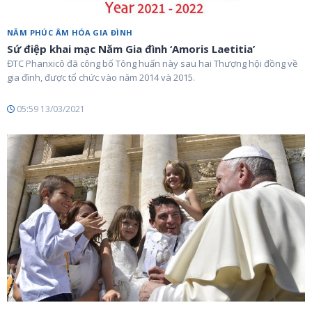
NĂM PHÚC ÂM HÓA GIA ĐÌNH
Sứ điệp khai mạc Năm Gia đình ‘Amoris Laetitia’
ĐTC Phanxicô đã công bố Tông huấn này sau hai Thượng hội đồng về
gia đình, được tổ chức vào năm 2014 và 2015.
05:59 13/03/2021