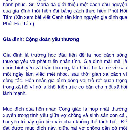
hạnh phúc. Sr. Maria đã giới thiệu một cách cầu nguyện
của gia đình thời hiện đại bằng cách thực hiện Phút Hồi
Tâm (Xin xem bài viết
Canh tân kinh nguyện gia đình qua
Phút Hồi Tâm
)
Gia đình: Cộng đoàn yêu thương
Gia đình là trường học đầu tiên để ta học cách sống
thương yêu và phát triển nhân tính. Gia đình mãi mãi là
chốn bình yên và thân thương, là chốn cho ta trở về sau
một ngày làm việc mệt nhọc, sau thời gian xa cách vì
công tác. Hôn nhân gia đình đóng vai trò rất quan trọng
trong xã hội vì nó là khối kiến trúc cơ bản cho một xã hội
lành mạnh.
Mục đích của hôn nhân Công giáo là hợp nhất thường
xuyên trong tình yêu giữa vợ chồng và sinh sản con cái,
hai yếu tố này gắn liền với nhau không thể tách biệt. Để
đạt được mục đích này, giữa hai vợ chồng cần có một