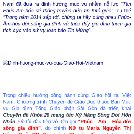
Nam đã đưa ra định hướng mục vụ nhằm nỗ lực
“Tân
Phúc-Âm-hóa để thông truyền đức tin Kitô giáo”
, cụ thể
“Trong năm 2014 sắp tới, chúng ta hãy cùng nhau Phúc-
Âm-hóa đời sống gia đình và thúc đẩy gia đình tham gia
tích cực vào sứ vụ loan báo Tin Mừng”
.
Trong chiều hướng đồng hành cùng Giáo hội tại Việt
Nam, Chương trình Chuyên đề Giáo Dục thuộc Ban Mục
vụ Gia đình Tổng Giáo phận Sài Gòn đã triển khai
Chuyên đề Khóa 28 mang tên Kỹ Năng Sống Đời Hôn
Nhân
.
Đề tài đầu tiên với tên gọi
“Phúc – Âm – Hóa đời
sống gia đình”
, do chính
Nữ tu Maria Nguyễn Thị