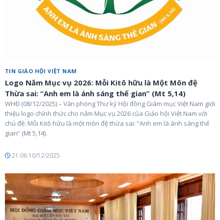
TIN GIÁO HỘI VIỆT NAM
Logo Năm Mục vụ 2026: Mỗi Kitô hữu là Một Môn đệ
Thừa sai: “Anh em là ánh sáng thế gian” (Mt 5,14)
WHĐ (08/12/2025) – Văn phòng Thư ký Hội đồng Giám mục Việt Nam giới
thiệu logo chính thức cho năm Mục vụ 2026 của Giáo hội Việt Nam với
chủ đề: Mỗi Kitô hữu là một môn đệ thừa sai: “Anh em là ánh sáng thế
gian” (Mt 5,14).
21:06 10/12/2025