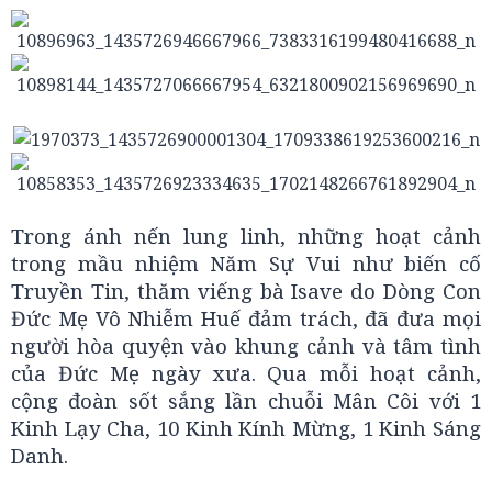
Trong ánh nến lung linh, những hoạt cảnh
trong mầu nhiệm Năm Sự Vui như biến cố
Truyền Tin, thăm viếng bà Isave do Dòng Con
Đức Mẹ Vô Nhiễm Huế đảm trách, đã đưa mọi
người hòa quyện vào khung cảnh và tâm tình
của Đức Mẹ ngày xưa. Qua mỗi hoạt cảnh,
cộng đoàn sốt sắng lần chuỗi Mân Côi với 1
Kinh Lạy Cha, 10 Kinh Kính Mừng, 1 Kinh Sáng
Danh.