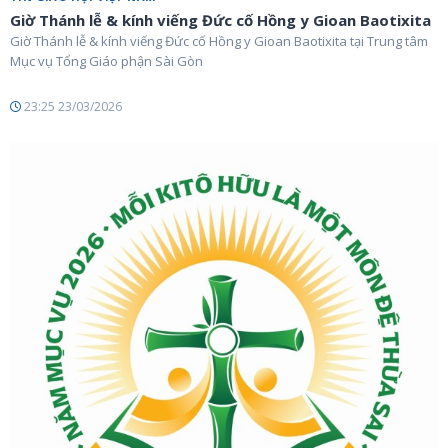
Giờ Thánh lễ & kính viếng Đức cố Hồng y Gioan Baotixita
Giờ Thánh lễ & kính viếng Đức cố Hồng y Gioan Baotixita tại Trung tâm
Mục vụ Tổng Giáo phận Sài Gòn
23:25 23/03/2026