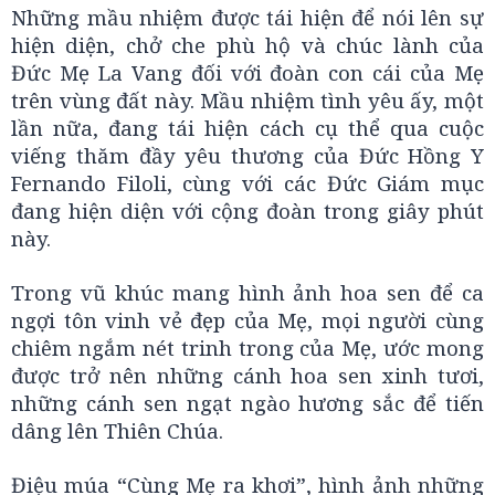
Những mầu nhiệm được tái hiện để nói lên sự
hiện diện, chở che phù hộ và chúc lành của
Đức Mẹ La Vang đối với đoàn con cái của Mẹ
trên vùng đất này. Mầu nhiệm tình yêu ấy, một
lần nữa, đang tái hiện cách cụ thể qua cuộc
viếng thăm đầy yêu thương của Đức Hồng Y
Fernando Filoli, cùng với các Đức Giám mục
đang hiện diện với cộng đoàn trong giây phút
này.
Trong vũ khúc mang hình ảnh hoa sen để ca
ngợi tôn vinh vẻ đẹp của Mẹ, mọi người cùng
chiêm ngắm nét trinh trong của Mẹ, ước mong
được trở nên những cánh hoa sen xinh tươi,
những cánh sen ngạt ngào hương sắc để tiến
dâng lên Thiên Chúa.
Điệu múa “Cùng Mẹ ra khơi”, hình ảnh những