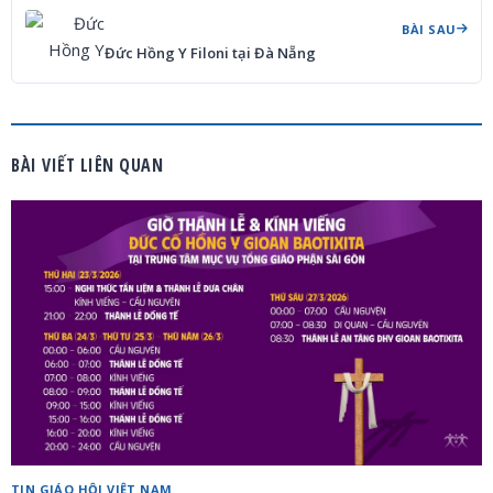
BÀI SAU
Đức Hồng Y Filoni tại Đà Nẵng
BÀI VIẾT LIÊN QUAN
TIN GIÁO HỘI VIỆT NAM