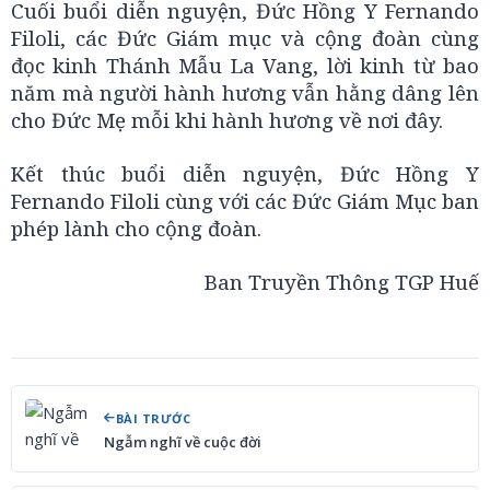
Cuối buổi diễn nguyện, Đức Hồng Y Fernando
Filoli, các Đức Giám mục và cộng đoàn cùng
đọc kinh Thánh Mẫu La Vang, lời kinh từ bao
năm mà người hành hương vẫn hằng dâng lên
cho Đức Mẹ mỗi khi hành hương về nơi đây.
Kết thúc buổi diễn nguyện, Đức Hồng Y
Fernando Filoli cùng với các Đức Giám Mục ban
phép lành cho cộng đoàn.
Ban Truyền Thông TGP Huế
BÀI TRƯỚC
Ngẫm nghĩ về cuộc đời