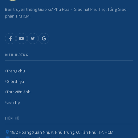
Ban truyền thông Giáo xứ Phú Hòa – Giáo hạt Phú Thọ, Tổng Giáo
phận TP.HCM.
ĐIỀU HƯỚNG
Trang chủ
Giới thiệu
Thư viện ảnh
Liên hệ
LIÊN HỆ
19/2 Hoàng Xuân Nhị, P. Phú Trung, Q. Tân Phú, TP. HCM