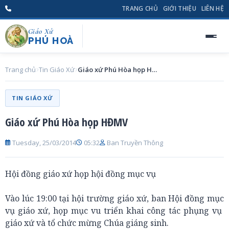
TRANG CHỦ
GIỚI THIỆU
LIÊN HỆ
Giáo Xứ
PHÚ HOÀ
Trang chủ
Tin Giáo Xứ
Giáo xứ Phú Hòa họp HĐMV
TIN GIÁO XỨ
Giáo xứ Phú Hòa họp HĐMV
Tuesday, 25/03/2014
05:32
Ban Truyền Thông
Hội đồng giáo xứ họp hội đồng mục vụ
Vào lúc 19:00 tại hội trường giáo xứ, ban Hội đồng mục
vụ giáo xứ, họp mục vu triển khai công tác phụng vụ
giáo xứ và tổ chức mừng Chúa giáng sinh.