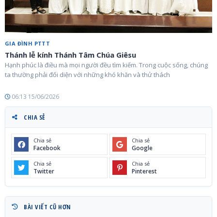
GIA ĐÌNH PTTT
Thánh lễ kính Thánh Tâm Chúa Giêsu
Hạnh phúc là điều mà mọi người đều tìm kiếm. Trong cuộc sống, chúng
ta thường phải đối diện với những khó khăn và thử thách
06:13 15/06/2026
CHIA SẺ
Chia sẻ
Chia sẻ
Facebook
Google
Chia sẻ
Chia sẻ
Twitter
Pinterest
BÀI VIẾT CŨ HƠN