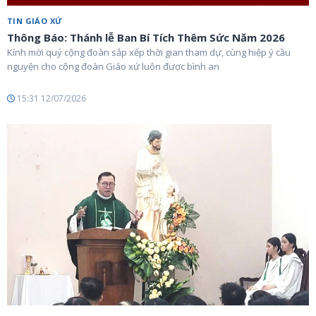
TIN GIÁO XỨ
Thông Báo: Thánh lễ Ban Bí Tích Thêm Sức Năm 2026
Kính mời quý cộng đoàn sắp xếp thời gian tham dự, cùng hiệp ý cầu
nguyện cho cộng đoàn Giáo xứ luôn được bình an
15:31 12/07/2026