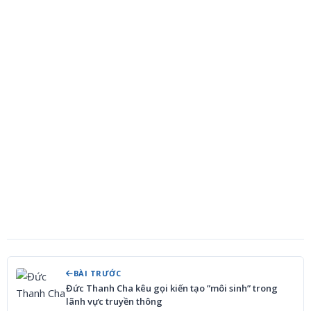
BÀI TRƯỚC
Đức Thanh Cha kêu gọi kiến tạo ”môi sinh” trong
lãnh vực truyền thông