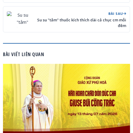
BÀI SAU
Su su "tắm" thuốc kích thích dài cả chục cm mỗi
đêm
BÀI VIẾT LIÊN QUAN