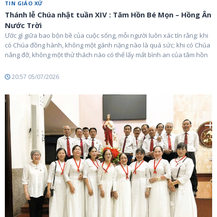
TIN GIÁO XỨ
Thánh lễ Chúa nhật tuần XIV : Tâm Hồn Bé Mọn – Hồng Ân
Nước Trời
Ước gì giữa bao bộn bề của cuộc sống, mỗi người luôn xác tín rằng: khi
có Chúa đồng hành, không một gánh nặng nào là quá sức; khi có Chúa
nâng đỡ, không một thử thách nào có thể lấy mất bình an của tâm hồn
20:57 05/07/2026