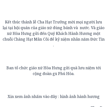
Kết thúc thánh lễ Cha Hạt Trưởng mời mọi người lưu
lại tại hội quán của giáo xứ dùng bánh và nước. Và giáo
xứ Hòa Hưng gửi đến Quý Khách Hành Hương một
chuỗi Chàng Hạt Mân Côi để kỷ niệm nhân năm Đức Tin
.
Ban tổ chức giáo xứ Hòa Hưng gửi quà lưu niệm tới
cộng đoàn gx Phú Hòa.
Xin xem ảnh nhấm vào đây :
hình ảnh hành hương