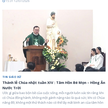
15:31 12/07/2026
TIN GIÁO XỨ
Thánh lễ Chúa nhật tuần XIV : Tâm Hồn Bé Mọn – Hồng Ân
Nước Trời
Ước gì giữa bao bộn bề của cuộc sống, mỗi người luôn xác tín rằng: khi
có Chúa đồng hành, không một gánh nặng nào là quá sức; khi có Chúa
nâng đỡ, không một thử thách nào có thể lấy mất bình an của tâm hồn