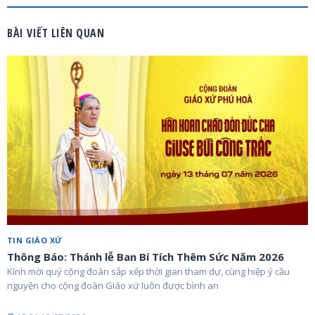
BÀI VIẾT LIÊN QUAN
TIN GIÁO XỨ
Thông Báo: Thánh lễ Ban Bí Tích Thêm Sức Năm 2026
Kính mời quý cộng đoàn sắp xếp thời gian tham dự, cùng hiệp ý cầu
nguyện cho cộng đoàn Giáo xứ luôn được bình an