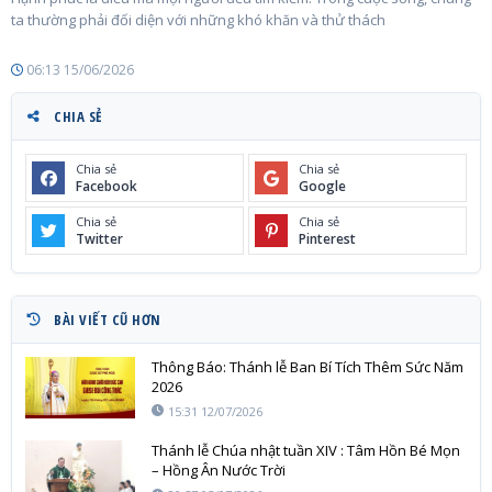
ta thường phải đối diện với những khó khăn và thử thách
06:13 15/06/2026
CHIA SẺ
Chia sẻ
Chia sẻ
Facebook
Google
Chia sẻ
Chia sẻ
Twitter
Pinterest
BÀI VIẾT CŨ HƠN
Thông Báo: Thánh lễ Ban Bí Tích Thêm Sức Năm
2026
15:31 12/07/2026
Thánh lễ Chúa nhật tuần XIV : Tâm Hồn Bé Mọn
– Hồng Ân Nước Trời