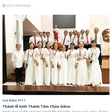
20:57 05/07/2026
GIA ĐÌNH PTTT
Thánh lễ kính Thánh Tâm Chúa Giêsu
Hạnh phúc là điều mà mọi người đều tìm kiếm. Trong cuộc sống, chúng