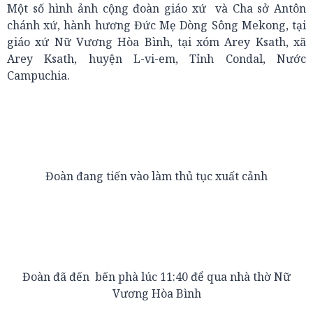
Một số hình ảnh cộng đoàn giáo xứ và Cha sở Antôn
chánh xứ, hành hương Đức Mẹ Dòng Sông Mekong, tại
giáo xứ Nữ Vương Hòa Bình, tại xóm Arey Ksath, xã
Arey Ksath, huyện L-vi-em, Tỉnh Condal, Nước
Campuchia.
Đoàn đang tiến vào làm thủ tục xuất cảnh
Đoàn đã đến bến phà lúc 11:40 để qua nhà thờ Nữ
Vương Hòa Bình