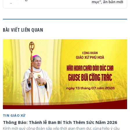
mục”, ấn bản mới
BÀI VIẾT LIÊN QUAN
TIN GIÁO XỨ
Thông Báo: Thánh lễ Ban Bí Tích Thêm Sức Năm 2026
Kính mời quý cộng đoàn sắp xếp thời gian tham dự, cùng hiệp ý cầu