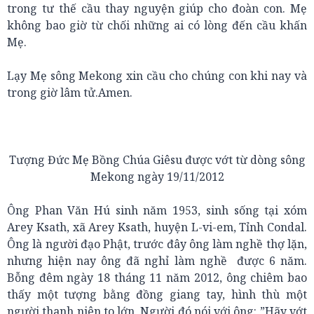
trong tư thế cầu thay nguyện giúp cho đoàn con. Mẹ
không bao giờ từ chối những ai có lòng đến cầu khấn
Mẹ.
Lạy Mẹ sông Mekong xin cầu cho chúng con khi nay và
trong giờ lâm tử.Amen
.
Tượng Đức Mẹ Bồng Chúa Giêsu được vớt từ dòng sông
Mekong ngày 19/11/2012
Ông Phan Văn Hú sinh năm 1953, sinh sống tại xóm
Arey Ksath, xã Arey Ksath, huyện L-vi-em, Tỉnh Condal.
Ông là người đạo Phật, trước đây ông làm nghề thợ lặn,
nhưng hiện nay ông đã nghỉ làm nghề được 6 năm.
Bỗng đêm ngày 18 tháng 11 năm 2012, ông chiêm bao
thấy một tượng bằng đồng giang tay, hình thù một
người thanh niên to lớn, Người đó nói với ông: ”Hãy vớt