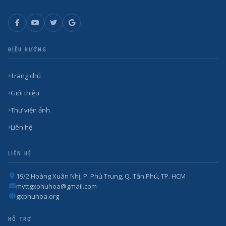
ĐIỀU HƯỚNG
Trang chủ
Giới thiệu
Thư viện ảnh
Liên hệ
LIÊN HỆ
19/2 Hoàng Xuân Nhị, P. Phú Trung, Q. Tân Phú, TP. HCM
mvttgxphuhoa@gmail.com
gxphuhoa.org
HỖ TRỢ