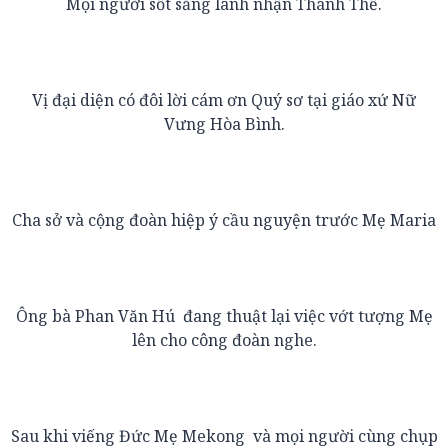
Mọi người sốt sắng lãnh nhận Thánh Thể.
Vị đại diện có đôi lời cám ơn Quý sơ tại giáo xứ Nữ
Vưng Hòa Bình.
Cha sở và cộng đoàn hiệp ý cầu nguyện trước Mẹ Maria
Ông bà Phan Văn Hú đang thuật lại việc vớt tượng Mẹ
lên cho công đoàn nghe.
Sau khi viếng Đức Mẹ Mekong và mọi người cùng chụp