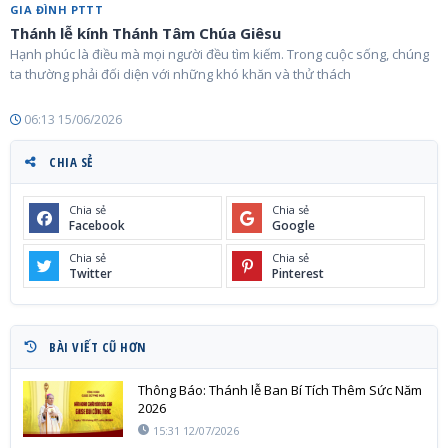
GIA ĐÌNH PTTT
Thánh lễ kính Thánh Tâm Chúa Giêsu
Hạnh phúc là điều mà mọi người đều tìm kiếm. Trong cuộc sống, chúng
ta thường phải đối diện với những khó khăn và thử thách
06:13 15/06/2026
CHIA SẺ
Chia sẻ
Chia sẻ
Facebook
Google
Chia sẻ
Chia sẻ
Twitter
Pinterest
BÀI VIẾT CŨ HƠN
Thông Báo: Thánh lễ Ban Bí Tích Thêm Sức Năm
2026
15:31 12/07/2026