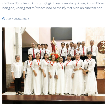
có Chúa đồng hành, không một gánh nặng nào là quá sức; khi có Chúa
nâng đỡ, không một thử thách nào có thể lấy mất bình an của tâm hồn
20:57 05/07/2026