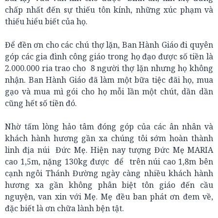
chấp nhất đến sự thiếu tôn kính, những xúc phạm và
thiếu hiểu biết của họ.
Để đền ơn cho các chú thợ lặn, Ban Hành Giáo đi quyên
góp các gia đình công giáo trong họ đạo được số tiền là
2.000.000 ria trao cho 8 người thợ lặn nhưng họ không
nhận. Ban Hành Giáo đã làm một bữa tiệc đãi họ, mua
gạo và mua mì gói cho họ mỗi lần một chút, dần dần
cũng hết số tiền đó.
Nhờ tấm lòng hảo tâm đóng góp của các ân nhân và
khách hành hương gần xa chúng tôi sớm hoàn thành
linh địa núi Đức Mẹ. Hiện nay tượng Đức Mẹ MARIA
cao 1,5m, nặng 130kg được để trên núi cao 1,8m bên
cạnh ngôi Thánh Đường ngày càng nhiều khách hành
hương xa gần không phân biệt tôn giáo đến cầu
nguyện, van xin với Mẹ. Mẹ đều ban phát ơn đem về,
đặc biết là ơn chữa lành bện tật.