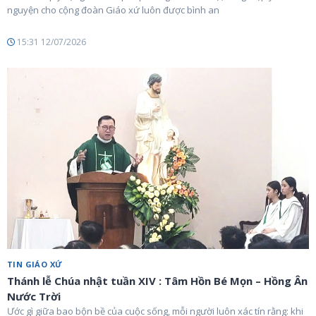
nguyện cho cộng đoàn Giáo xứ luôn được bình an
15:31 12/07/2026
TIN GIÁO XỨ
Thánh lễ Chúa nhật tuần XIV : Tâm Hồn Bé Mọn – Hồng Ân
Nước Trời
Ước gì giữa bao bộn bề của cuộc sống, mỗi người luôn xác tín rằng: khi