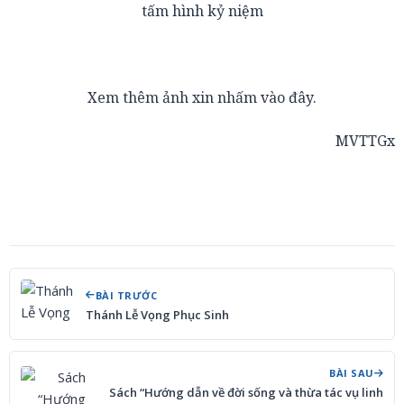
tấm hình kỷ niệm
Xem thêm ảnh
xin nhấm vào đây.
MVTTGx
BÀI TRƯỚC
Thánh Lễ Vọng Phục Sinh
BÀI SAU
Sách “Hướng dẫn về đời sống và thừa tác vụ linh