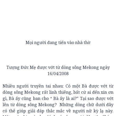
Mọi người đang tiến vào nhà thờ
Tượng Đức Mẹ được vớt từ dòng sông Mekong ngày
16/04/2008
Nhiều người truyền tai nhau: Có một Bà được vớt từ
dòng sông Mekong rất linh thiêng, bất cứ ai đến xin ơn
gì, Bà ấy cũng ban cho “ Bà ấy là ai?” Tại sao được vớt
lên từ dòng sông Mekong? Những dòng chữ dưới đây
có thể giúp giải đáp thắc mắc về người nữ kỳ lạ này.