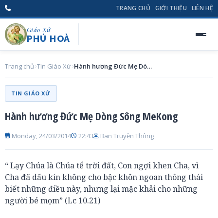
TRANG CHỦ
GIỚI THIỆU
LIÊN HỆ
Giáo Xứ
PHÚ HOÀ
Trang chủ
Tin Giáo Xứ
Hành hương Đức Mẹ Dòng Sông MeKong
TIN GIÁO XỨ
Hành hương Đức Mẹ Dòng Sông MeKong
Monday, 24/03/2014
22:43
Ban Truyền Thông
“ Lạy Chúa là Chúa tể trời đất, Con ngợi khen Cha, vì
Cha đã dấu kín không cho bậc khôn ngoan thông thái
biết những điều này, nhưng lại mặc khải cho những
người bé mọm” (Lc 10.21)