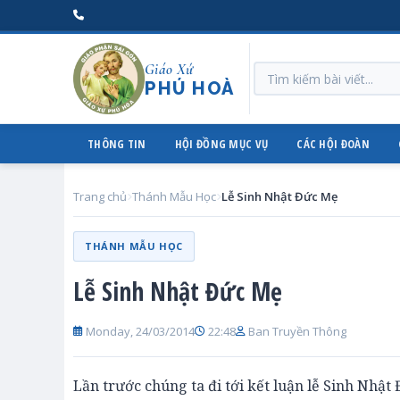
Giáo Xứ
PHÚ HOÀ
THÔNG TIN
HỘI ĐỒNG MỤC VỤ
CÁC HỘI ĐOÀN
Trang chủ
Thánh Mẫu Học
Lễ Sinh Nhật Đức Mẹ
THÁNH MẪU HỌC
Lễ Sinh Nhật Đức Mẹ
Monday, 24/03/2014
22:48
Ban Truyền Thông
Lần trước chúng ta đi tới kết luận lễ Sinh Nhật