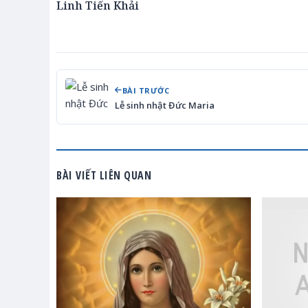
Linh Tiến Khải
BÀI TRƯỚC
Lễ sinh nhật Đức Maria
BÀI VIẾT LIÊN QUAN