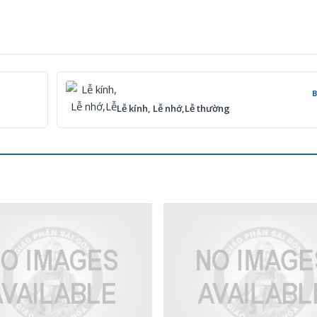
Lễ kính, Lễ nhớ,Lễ thường