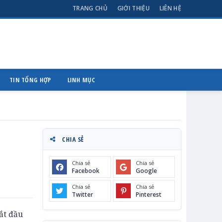
TRANG CHỦ
GIỚI THIỆU
LIÊN HỆ
TIN TỔNG HỢP
LINH MỤC
CHIA SẺ
Chia sẻ
Chia sẻ
Facebook
Google
Chia sẻ
Chia sẻ
Twitter
Pinterest
ắt đầu