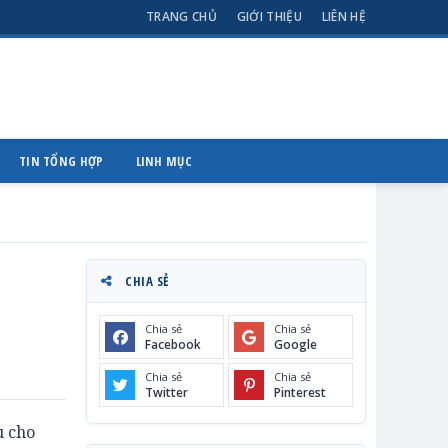
TRANG CHỦ
GIỚI THIỆU
LIÊN HỆ
TIN TỔNG HỢP
LINH MỤC
CHIA SẺ
Chia sẻ
Chia sẻ
Facebook
Google
Chia sẻ
Chia sẻ
Twitter
Pinterest
u cho