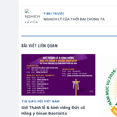
BÀI TRƯỚC
NGHỊCH LÝ CỦA THỜI ĐẠI CHÚNG TA
BÀI VIẾT LIÊN QUAN
TIN GIÁO HỘI VIỆT NAM
Giờ Thánh lễ & kính viếng Đức cố
Hồng y Gioan Baotixita