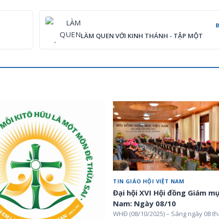
LÀM QUEN VỚI KINH THÁNH - TẬP MỘT
TIN GIÁO HỘI VIỆT NAM
Đại hội XVI Hội đồng Giám mụ
Nam: Ngày 08/10
WHĐ (08/10/2025) – Sáng ngày 08 th