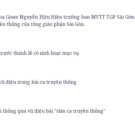
 Cha Giuse Nguyễn Hữu Hiền trưởng ban MVTT TGP Sài Gòn
yền thông của tổng giáo phận Sài Gòn.
rước thánh lễ có sinh hoạt mục vụ
vũ điệu trong bài ca truyền thông
u thông qua vũ điệu bài "tâm ca truyền thông"