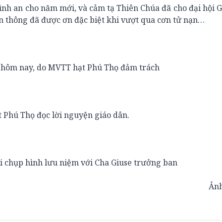
bình an cho năm mới, và cảm tạ Thiên Chúa đã cho đại hội
ền thông đã được ơn đặc biệt khi vượt qua cơn tử nạn…
 hôm nay, do MVTT hạt Phú Thọ đảm trách
 Phú Thọ đọc lời nguyện giáo dân.
i chụp hình lưu niệm với Cha Giuse trưởng ban
Ản