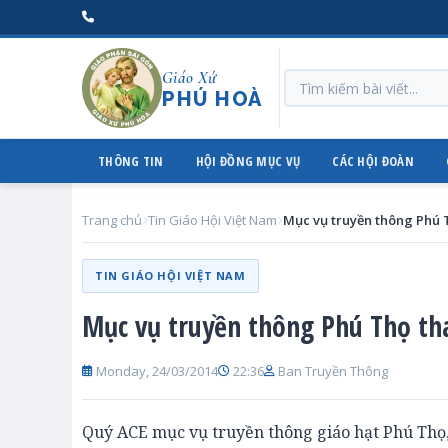
Giáo Xứ
PHÚ HOÀ
THÔNG TIN
HỘI ĐỒNG MỤC VỤ
CÁC HỘI ĐOÀN
Trang chủ
Tin Giáo Hội Việt Nam
TIN GIÁO HỘI VIỆT NAM
Mục vụ truyền thông Phú Thọ t
Monday, 24/03/2014
22:36
Ban Truyền Thông
Quý ACE mục vụ truyền thông giáo hạt Phú Thọ,