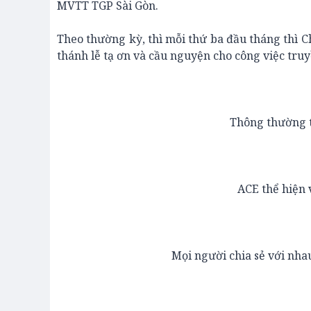
MVTT TGP Sài Gòn.
Theo thường kỳ, thì mỗi thứ ba đầu tháng thì
thánh lễ tạ ơn và cầu nguyện cho công việc tru
Thông thường t
ACE thể hiện 
Mọi người chia sẻ với nha