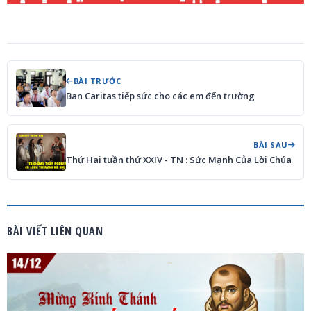
BÀI TRƯỚC
Ban Caritas tiếp sức cho các em đến trường
BÀI SAU
Thứ Hai tuần thứ XXIV - TN : Sức Mạnh Của Lời Chúa
BÀI VIẾT LIÊN QUAN