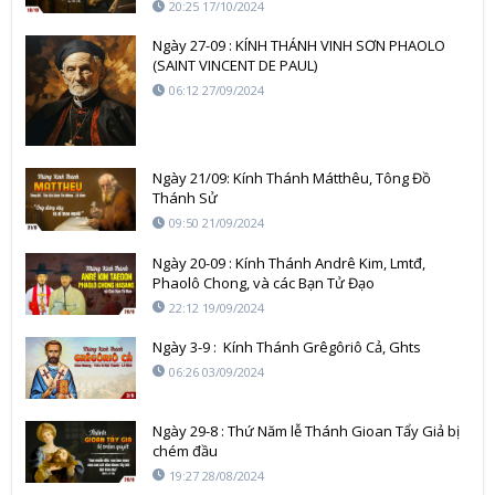
20:25 17/10/2024
Ngày 27-09 : KÍNH THÁNH VINH SƠN PHAOLO
(SAINT VINCENT DE PAUL)
06:12 27/09/2024
Ngày 21/09: Kính Thánh Mátthêu, Tông Đồ
Thánh Sử
09:50 21/09/2024
Ngày 20-09 : Kính Thánh Andrê Kim, Lmtđ,
Phaolô Chong, và các Bạn Tử Đạo
22:12 19/09/2024
Ngày 3-9 : Kính Thánh Grêgôriô Cả, Ghts
06:26 03/09/2024
Ngày 29-8 : Thứ Năm lễ Thánh Gioan Tẩy Giả bị
chém đầu
19:27 28/08/2024