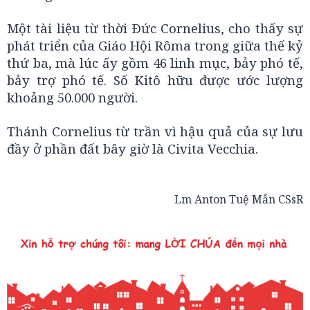
Một tài liệu từ thời Ðức Cornelius, cho thấy sự
phát triển của Giáo Hội Rôma trong giữa thế kỷ
thứ ba, mà lúc ấy gồm 46 linh mục, bảy phó tế,
bảy trợ phó tế. Số Kitô hữu được ước lượng
khoảng 50.000 người.
Thánh Cornelius từ trần vì hậu quả của sự lưu
đầy ở phần đất bây giờ là Civita Vecchia.
Lm Anton Tuệ Mẫn CSsR