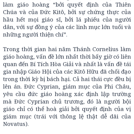
làm giáo hoàng “bởi quyết định của Thiên
Chúa và của Ðức Kitô, bởi sự chứng thực của
hầu hết mọi giáo sĩ, bởi lá phiếu của người
dân, với sự đồng ý của các linh mục lớn tuổi và
những người thiện chí”.
Trong thời gian hai năm Thánh Cornelius làm
giáo hoàng, vấn đề lớn nhất thời bấy giờ có liên
quan đến Bí Tích Hòa Giải và nhất là vấn đề tái
gia nhập Giáo Hội của các Kitô Hữu đã chối đạo
trong thời kỳ bị bách hại. Cả hai thái cực đều bị
lên án. Ðức Cyprian, giám mục của Phi Châu,
yêu cầu đức giáo hoàng xác định lập trường
mà Ðức Cyprian chủ trương, đó là người bội
giáo chỉ có thể hoà giải bởi quyết định của vị
giám mục (trái với thông lệ thật dễ dãi của
Novatus).