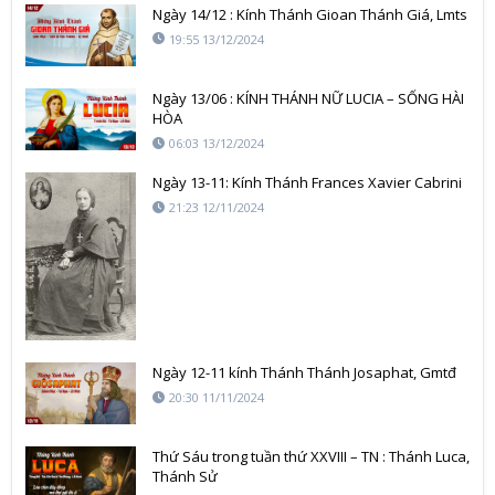
Ngày 14/12 : Kính Thánh Gioan Thánh Giá, Lmts
19:55 13/12/2024
Ngày 13/06 : KÍNH THÁNH NỮ LUCIA – SỐNG HÀI
HÒA
06:03 13/12/2024
Ngày 13-11: Kính Thánh Frances Xavier Cabrini
21:23 12/11/2024
Ngày 12-11 kính Thánh Thánh Josaphat, Gmtđ
20:30 11/11/2024
Thứ Sáu trong tuần thứ XXVIII – TN : Thánh Luca,
Thánh Sử