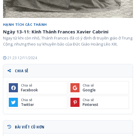
HẠNH TÍCH CÁC THÁNH
Ngày 13-11: Kính Thánh Frances Xavier Cabrini
Ngay từ khi còn nhỏ, Thánh Frances đã có ý định đi truyền giáo ở Trung
Cộng, nhưng theo sự khuyên bảo của Ðức Giáo Hoàng Lêo XIII,
21:23 12/11/2024
CHIA SẺ
Chia sẻ
Chia sẻ
Facebook
Google
Chia sẻ
Chia sẻ
Twitter
Pinterest
BÀI VIẾT CŨ HƠN