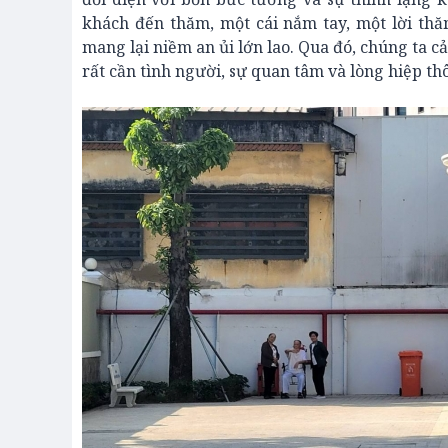
khách đến thăm, một cái nắm tay, một lời thă
mang lại niềm an ủi lớn lao. Qua đó, chúng ta 
rất cần tình người, sự quan tâm và lòng hiệp t