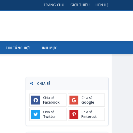
TRANG CHỦ
GIỚI THIỆU
LIÊN HỆ
TIN TỔNG HỢP
LINH MỤC
CHIA SẺ
Chia sẻ
Chia sẻ
Facebook
Google
Chia sẻ
Chia sẻ
Twitter
Pinterest