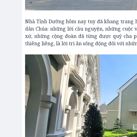
Nhà Tỉnh Dưỡng hôm nay tuy đã khang trang hơ
dân Chúa: những lời cầu nguyện, những cuộc v
xứ, những cộng đoàn đã từng được quý cha ph
thiêng liêng, là lời tri ân sống động đối với nh