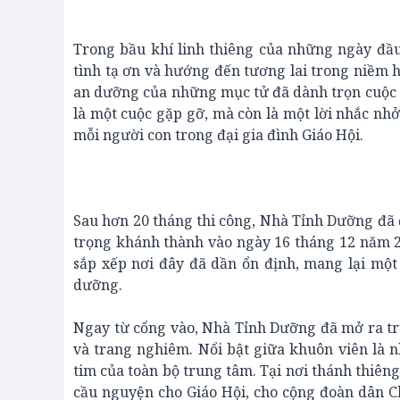
Trong bầu khí linh thiêng của những ngày đầu
tình tạ ơn và hướng đến tương lai trong niềm 
an dưỡng của những mục tử đã dành trọn cuộc 
là một cuộc gặp gỡ, mà còn là một lời nhắc nh
mỗi người con trong đại gia đình Giáo Hội.
Sau hơn 20 tháng thi công, Nhà Tỉnh Dưỡng đã
trọng khánh thành vào ngày 16 tháng 12 năm 20
sắp xếp nơi đây đã dần ổn định, mang lại một
dưỡng.
Ngay từ cổng vào, Nhà Tỉnh Dưỡng đã mở ra tr
và trang nghiêm. Nổi bật giữa khuôn viên là
tim của toàn bộ trung tâm. Tại nơi thánh thiên
cầu nguyện cho Giáo Hội, cho cộng đoàn dân C