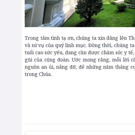
Trong tâm tình tạ ơn, chúng ta xin dâng lên T
và sứ vụ của quý linh mục. Đồng thời, chúng t
tuổi cao sức yếu, đang cần được chăm sóc y t
gũi của cộng đoàn. Ước mong rằng, mỗi lời c
nguồn an ủi, nâng đỡ, để những năm tháng cuố
trong Chúa.