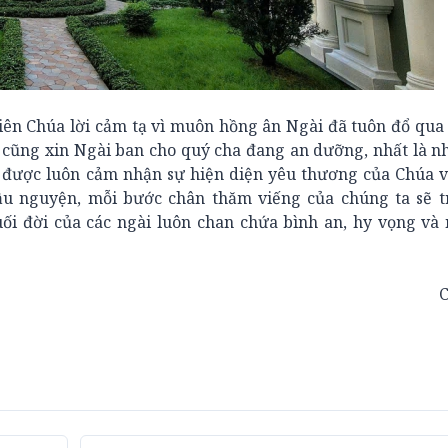
hiên Chúa lời cảm tạ vì muôn hồng ân Ngài đã tuôn đổ qua
a cũng xin Ngài ban cho quý cha đang an dưỡng, nhất là 
ế, được luôn cảm nhận sự hiện diện yêu thương của Chúa 
ầu nguyện, mỗi bước chân thăm viếng của chúng ta sẽ t
i đời của các ngài luôn chan chứa bình an, hy vọng và 
C