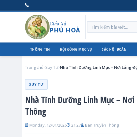
Giáo Xứ
PHÚ HOÀ
THÔNG TIN
HỘI ĐỒNG MỤC VỤ
CÁC HỘI ĐOÀN
Trang chủ
Suy Tư
SUY TƯ
Nhà Tĩnh Dưỡng Linh Mục – Nơi 
Thông
Monday, 12/01/2026
21:27
Ban Truyền Thông