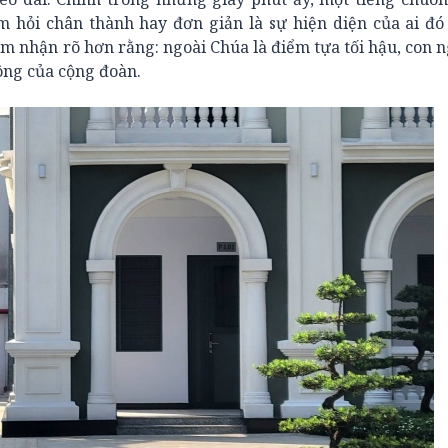
m hỏi chân thành hay đơn giản là sự hiện diện của ai đ
cảm nhận rõ hơn rằng: ngoài Chúa là điểm tựa tối hậu, con 
hông của cộng đoàn.