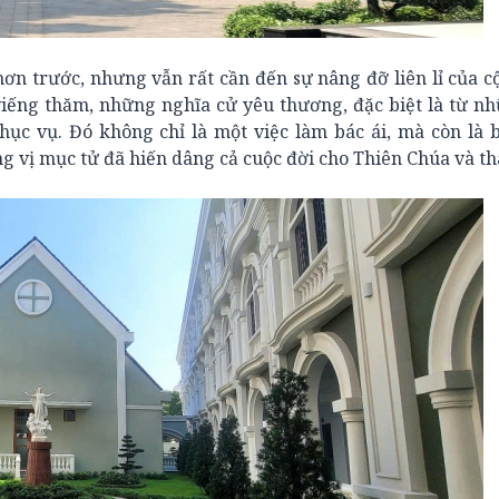
n trước, nhưng vẫn rất cần đến sự nâng đỡ liên lỉ của 
iếng thăm, những nghĩa cử yêu thương, đặc biệt là từ n
ục vụ. Đó không chỉ là một việc làm bác ái, mà còn là 
ững vị mục tử đã hiến dâng cả cuộc đời cho Thiên Chúa và t