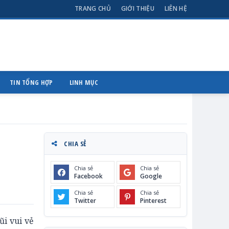
TRANG CHỦ
GIỚI THIỆU
LIÊN HỆ
TIN TỔNG HỢP
LINH MỤC
CHIA SẺ
Chia sẻ
Chia sẻ
Facebook
Google
Chia sẻ
Chia sẻ
Twitter
Pinterest
ũi vui vẻ