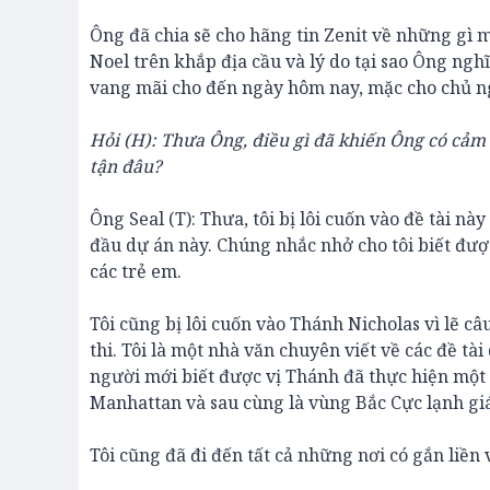
Ông đã chia sẽ cho hãng tin Zenit về những gì 
Noel trên khắp địa cầu và lý do tại sao Ông ngh
vang mãi cho đến ngày hôm nay, mặc cho chủ ng
Hỏi (H): Thưa Ông, điều gì đã khiến Ông có cảm
tận đâu?
Ông Seal (T): Thưa, tôi bị lôi cuốn vào đề tài này 
đầu dự án này. Chúng nhắc nhở cho tôi biết đượ
các trẻ em.
Tôi cũng bị lôi cuốn vào Thánh Nicholas vì lẽ c
thi. Tôi là một nhà văn chuyên viết về các đề tà
người mới biết được vị Thánh đã thực hiện một 
Manhattan và sau cùng là vùng Bắc Cực lạnh gi
Tôi cũng đã đi đến tất cả những nơi có gắn liền 