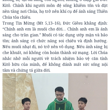
Kitô. Chính khi người môn đệ sống khiêm tốn và đặt
nền tảng nơi Chúa, họ trở nên khí cụ để ánh sáng Thiên
Chúa tỏa chiếu.
Trong Tin Mừng (Mt 5,13–16), Đức Giêsu khẳng định:
“Chính anh em là muối cho đời… Chính anh em là ánh
sáng cho trần gian.” Muối có tác dụng ướp mặn và bảo
tồn; ánh sáng có chức năng soi chiếu và định hướng.
Nếu muối nhạt đi, nó trở nên vô dụng. Nếu ánh sáng bị
che khuất, nó không còn hoàn thành sứ mạng. Lời Chúa
nhắc nhở mỗi người về trách nhiệm bảo vệ căn tính
Kitô hữu của mình, để không đánh mất sức sống nội
tâm và chứng tá giữa đời.