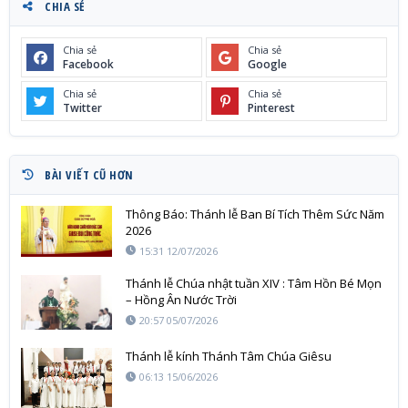
CHIA SẺ
Chia sẻ
Chia sẻ
Facebook
Google
Chia sẻ
Chia sẻ
Twitter
Pinterest
BÀI VIẾT CŨ HƠN
Thông Báo: Thánh lễ Ban Bí Tích Thêm Sức Năm
2026
15:31 12/07/2026
Thánh lễ Chúa nhật tuần XIV : Tâm Hồn Bé Mọn
– Hồng Ân Nước Trời
20:57 05/07/2026
Thánh lễ kính Thánh Tâm Chúa Giêsu
06:13 15/06/2026