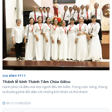
GIA ĐÌNH PTTT
Thánh lễ kính Thánh Tâm Chúa Giêsu
Hạnh phúc là điều mà mọi người đều tìm kiếm. Trong cuộc sống, chúng
ta thường phải đối diện với những khó khăn và thử thách
06:13 15/06/2026