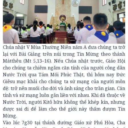
Chúa nhật V Mùa Thường Niên năm A đưa chúng ta trở
lại với Bài Giảng trên núi trong Tin Mừng theo thánh
Mátthêu (Mt 5,13–16). Nếu Chúa nhật trước, Giáo Hội
cho chúng ta chiêm ngắm căn tính của người công dân
Nước Trời qua Tám Mối Phúc Thật, thì hôm nay Đức
Giêsu mạc khải cho chúng ta sứ mạng của người môn
đệ: trở nên muối cho đời và ánh sáng cho trần gian. Căn
tính và sứ mạng luôn gắn liền với nhau. Khi đã thuộc về
Nước Trời, người Kitô hữu không thể khép kín, nhưng
được sai đi để làm cho thế giới này thấm đượm Tin
Mừng.
Vào lúc 7g30 tại thánh đường Giáo xứ Phú Hòa, Cha