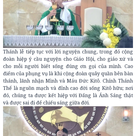
Thánh lễ tiếp tục với lời nguyện chung, trong đó cộng
đoàn hiệp ý cầu nguyện cho Giáo Hội, cho giáo xứ và
cho mỗi người biết sống đúng ơn gọi của mình. Cao
điểm của phụng vụ là khi cộng đoàn quây quần bên bàn
thánh, lãnh nhận Mình và Máu Đức Kitô. Chính Thánh
Thể là nguồn mạch và đỉnh cao đời sống Kitô hữu; nơi
đó, chúng ta được kết hiệp với Đấng là Ánh Sáng thật
và được sai đi để chiếu sáng giữa đời.