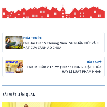
BÀI TRƯỚC
Thứ Hai Tuần V Thường Niên : SỰ NHẬN BIẾT VÀ BÍ
MẬT CỦA CẠNH ÁO CHÚA
BÀI SAU
Thứ Ba Tuần V Thường Niên : TRỌNG LUẬT CHÚA
HAY LỀ LUẬT PHÀM NHÂN
BÀI VIẾT LIÊN QUAN