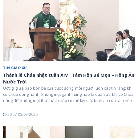
TIN GIÁO XỨ
Thánh lễ Chúa nhật tuần XIV : Tâm Hồn Bé Mọn – Hồng Ân
Nước Trời
Ước gì giữa bao bộn bề của cuộc sống, mỗi người luôn xác tín rằng: khi
có Chúa đồng hành, không một gánh nặng nào là quá sức; khi có Chúa
nâng đỡ, không một thử thách nào có thể lấy mất bình an của tâm hồn
20:57 05/07/2026