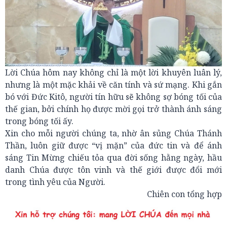
Lời Chúa hôm nay không chỉ là một lời khuyên luân lý,
nhưng là một mặc khải về căn tính và sứ mạng. Khi gắn
bó với Đức Kitô, người tín hữu sẽ không sợ bóng tối của
thế gian, bởi chính họ được mời gọi trở thành ánh sáng
trong bóng tối ấy.
Xin cho mỗi người chúng ta, nhờ ân sủng Chúa Thánh
Thần, luôn giữ được “vị mặn” của đức tin và để ánh
sáng Tin Mừng chiếu tỏa qua đời sống hằng ngày, hầu
danh Chúa được tôn vinh và thế giới được đổi mới
trong tình yêu của Người.
Chiên con tổng hợp