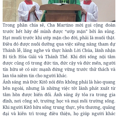
Trong phần chia sẻ, Cha Martino mời gọi cộng đoàn
trước hết hãy để mình được “ướp mặn” bởi ân sủng.
Hạt muối trước khi ướp mặn cho đời, phải là muối thật.
Điều đó được nuôi dưỡng qua việc siêng năng tham dự
Thánh lễ, lắng nghe và thực hành Lời Chúa, lãnh nhận
Bí tích Hòa Giải và Thánh Thể. Khi đời sống nội tâm
được củng cố trong đức tin, đức cậy và đức mến, người
tín hữu sẽ có sức mạnh đứng vững trước thử thách và
lan tỏa niềm tin cho người khác.
Ánh sáng mà Đức Kitô nói đến không phải là hào quang
bên ngoài, nhưng là những việc tốt lành phát xuất từ
tâm hồn được biến đổi. Ánh sáng ấy tỏa ra trong gia
đình, nơi công sở, trường học và mọi môi trường sống.
Khi người Kitô hữu sống trung thực, yêu thương, quảng
đại và kiên trì trong điều thiện, họ giúp người khác