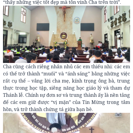
“thấy những việc tốt đẹp mà tôn vinh Cha trên trời”.
Cha cũng cách riêng nhắn nhủ các em thiếu nhi: các em
có thể trở thành “muối” và “ánh sáng” bằng những việc
rất cụ thể – vâng lời cha mẹ, kính trọng ông bà, trung
thực trong học tập, siêng năng học giáo lý và tham dự
Thánh lễ. Chính sự đơn sơ và trung thành ấy là nền tảng
để các em giữ được “vị mặn” của Tin Mừng trong tâm
hồn, và trở thành chứng tá giữa bạn bè.