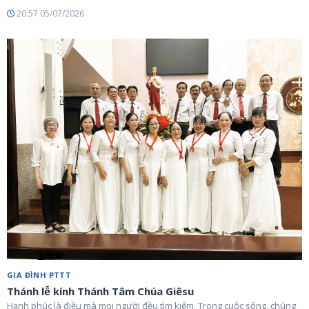
20:57 05/07/2026
GIA ĐÌNH PTTT
Thánh lễ kính Thánh Tâm Chúa Giêsu
Hạnh phúc là điều mà mọi người đều tìm kiếm. Trong cuộc sống, chúng