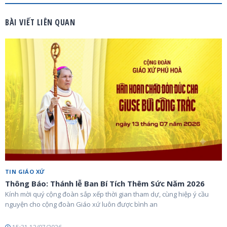
BÀI VIẾT LIÊN QUAN
TIN GIÁO XỨ
Thông Báo: Thánh lễ Ban Bí Tích Thêm Sức Năm 2026
Kính mời quý cộng đoàn sắp xếp thời gian tham dự, cùng hiệp ý cầu
nguyện cho cộng đoàn Giáo xứ luôn được bình an