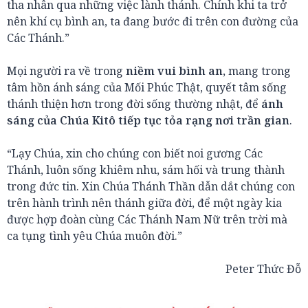
tha nhân qua những việc lành thánh. Chính khi ta trở
nên khí cụ bình an, ta đang bước đi trên con đường của
Các Thánh.”
Mọi người ra về trong
niềm vui bình an
, mang trong
tâm hồn ánh sáng của Mối Phúc Thật, quyết tâm sống
thánh thiện hơn trong đời sống thường nhật, để
ánh
sáng của Chúa Kitô tiếp tục tỏa rạng nơi trần gian
.
“Lạy Chúa, xin cho chúng con biết noi gương Các
Thánh, luôn sống khiêm nhu, sám hối và trung thành
trong đức tin. Xin Chúa Thánh Thần dẫn dắt chúng con
trên hành trình nên thánh giữa đời, để một ngày kia
được hợp đoàn cùng Các Thánh Nam Nữ trên trời mà
ca tụng tình yêu Chúa muôn đời.”
Peter Thức Đỗ