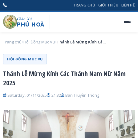
TRANG CHỦ
GIỚI THIỆU
LIÊN HỆ
Giáo Xứ
PHÚ HOÀ
Trang chủ
Hội Đồng Mục Vụ
Thánh Lễ Mừng Kính Các Thánh Nam Nữ Năm 2025
HỘI ĐỒNG MỤC VỤ
Thánh Lễ Mừng Kính Các Thánh Nam Nữ Năm
2025
Saturday, 01/11/2025
21:32
Ban Truyền Thông