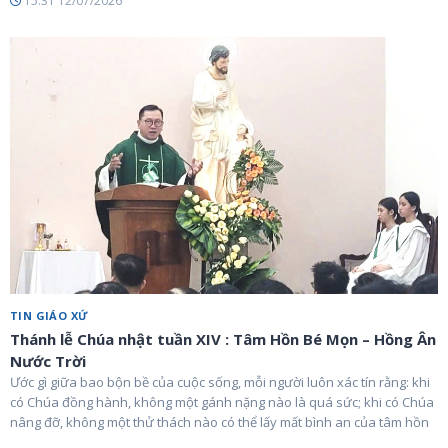
15:31 12/07/2026
TIN GIÁO XỨ
Thánh lễ Chúa nhật tuần XIV : Tâm Hồn Bé Mọn – Hồng Ân
Nước Trời
Ước gì giữa bao bộn bề của cuộc sống, mỗi người luôn xác tín rằng: khi
có Chúa đồng hành, không một gánh nặng nào là quá sức; khi có Chúa
nâng đỡ, không một thử thách nào có thể lấy mất bình an của tâm hồn