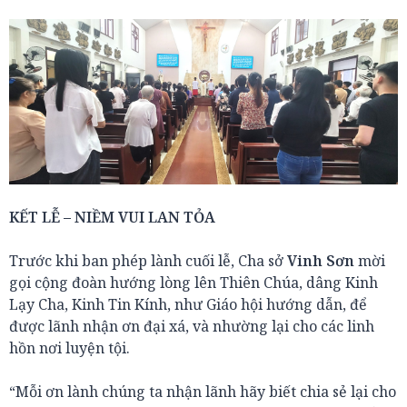
KẾT LỄ – NIỀM VUI LAN TỎA
Trước khi ban phép lành cuối lễ, Cha sở
Vinh Sơn
mời
gọi cộng đoàn hướng lòng lên Thiên Chúa, dâng Kinh
Lạy Cha, Kinh Tin Kính, như Giáo hội hướng dẫn, để
được lãnh nhận ơn đại xá, và nhường lại cho các linh
hồn nơi luyện tội.
“Mỗi ơn lành chúng ta nhận lãnh hãy biết chia sẻ lại cho