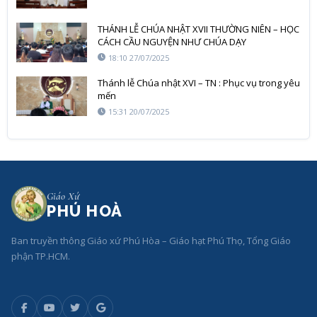
THÁNH LỄ CHÚA NHẬT XVII THƯỜNG NIÊN – HỌC
CÁCH CẦU NGUYỆN NHƯ CHÚA DẠY
18:10 27/07/2025
Thánh lễ Chúa nhật XVI – TN : Phục vụ trong yêu
mến
15:31 20/07/2025
Giáo Xứ
PHÚ HOÀ
Ban truyền thông Giáo xứ Phú Hòa – Giáo hạt Phú Thọ, Tổng Giáo
phận TP.HCM.