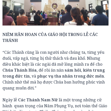
NIỀM HÂN HOAN CỦA GIÁO HỘI TRONG LỄ CÁC
THÁNH
“Các Thánh cũng là con người như chúng ta, từng yếu
đuối, vấp ngã, từng bị thử thách và đau khổ. Nhưng
điều khác biệt là các ngài đã mở lòng mình ra để cho
Chúa Thánh Hóa
, để rồi ăn năn
sám hối, kiên trung
trong đức tin
, và
phục vụ tha nhân trong đức mến
.
Chính nhờ thế mà họ được Chúa ban hưởng phúc vinh
quang muôn đời.”
Ngày lễ
Các Thánh Nam Nữ
là một trong những cử
hành quan trọng của Năm Phụng Vụ, nơi toàn thể Giáo