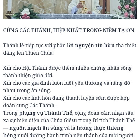
CÙNG CÁC THÁNH, HIỆP NHẤT TRONG NIỀM TẠ ƠN
Thánh lễ tiếp tục với phần
lời nguyện tín hữu
tha thiết
dâng lên Thiên Chúa:
Xin cho Hội Thánh được thêm nhiều chứng nhân sống
thánh thiện giữa đời.
Xin cho các gia đình luôn biết yêu thương và nâng đỡ
nhau trong ân sủng.
Xin cho các linh hồn đang thanh luyện sớm được hợp
đoàn cùng Các Thánh.
Trong
phụng vụ Thánh Thể
, cộng đoàn cảm nhận sâu
xa sự hiện diện của Chúa Giêsu trong Bí tích Thánh Thể
—
nguồn mạch ân sủng
và là
lương thực thiêng
liêng
nuôi dưỡng hành trình nên thánh của mỗi người.