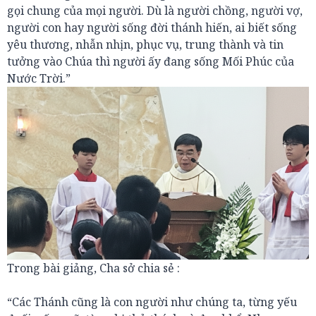
gọi chung của mọi người. Dù là người chồng, người vợ,
người con hay người sống đời thánh hiến, ai biết sống
yêu thương, nhẫn nhịn, phục vụ, trung thành và tin
tưởng vào Chúa thì người ấy đang sống Mối Phúc của
Nước Trời.”
Trong bài giảng, Cha sở chia sẻ :
“Các Thánh cũng là con người như chúng ta, từng yếu