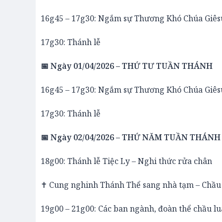
16g45 – 17g30: Ngắm sự Thương Khó Chúa Giê
17g30: Thánh lễ
📅 Ngày 01/04/2026 – THỨ TƯ TUẦN THÁNH
16g45 – 17g30: Ngắm sự Thương Khó Chúa Giê
17g30: Thánh lễ
📅 Ngày 02/04/2026 – THỨ NĂM TUẦN THÁNH
18g00: Thánh lễ Tiệc Ly – Nghi thức rửa chân
✝️ Cung nghinh Thánh Thể sang nhà tạm – Chầ
19g00 – 21g00: Các ban ngành, đoàn thể chầu l