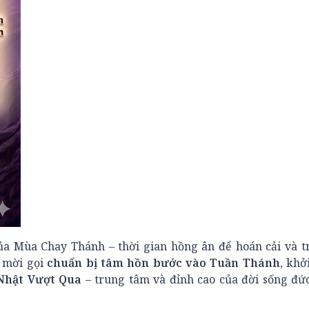
a Mùa Chay Thánh – thời gian hồng ân để hoán cải và tr
c mời gọi
chuẩn bị tâm hồn bước vào Tuần Thánh
, khở
Nhật Vượt Qua
– trung tâm và đỉnh cao của đời sống đức