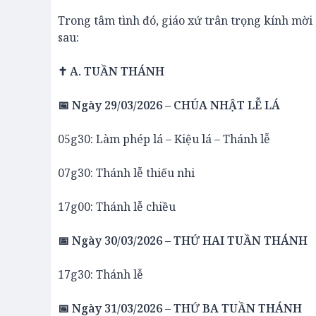
Trong tâm tình đó, giáo xứ trân trọng kính m
sau:
✝️ A. TUẦN THÁNH
📅 Ngày 29/03/2026 – CHÚA NHẬT LỄ LÁ
05g30: Làm phép lá – Kiệu lá – Thánh lễ
07g30: Thánh lễ thiếu nhi
17g00: Thánh lễ chiều
📅 Ngày 30/03/2026 – THỨ HAI TUẦN THÁNH
17g30: Thánh lễ
📅 Ngày 31/03/2026 – THỨ BA TUẦN THÁNH