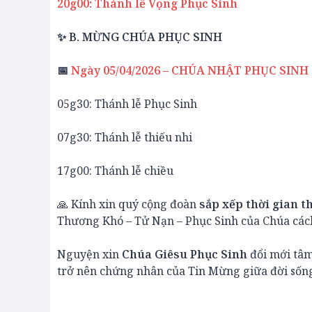
20g00: Thánh lễ Vọng Phục Sinh
✨ B. MỪNG CHÚA PHỤC SINH
📅
Ngày 05/04/2026 – CHÚA NHẬT PHỤC SINH
05g30: Thánh lễ Phục Sinh
07g30: Thánh lễ thiếu nhi
17g00: Thánh lễ chiều
🙏 Kính xin quý cộng đoàn
sắp xếp thời gian t
Thương Khó – Tử Nạn – Phục Sinh của Chúa cách
Nguyện xin
Chúa Giêsu Phục Sinh
đổi mới tâm
trở nên chứng nhân của Tin Mừng giữa đời sốn