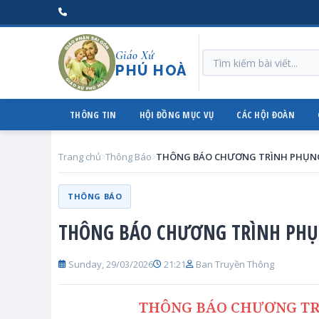
Giáo Xứ
PHÚ HOÀ
THÔNG TIN
HỘI ĐỒNG MỤC VỤ
CÁC HỘI ĐOÀN
Trang chủ
Thông Báo
THÔNG BÁO
THÔNG BÁO CHƯƠNG TRÌNH PHỤ
Sunday, 29/03/2026
21:21
Ban Truyền Thông
THÔNG BÁO CHƯƠNG TR