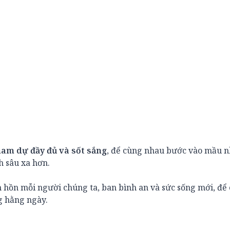
ham dự đầy đủ và sốt sắng
, để cùng nhau bước vào mầu 
 sâu xa hơn.
 hồn mỗi người chúng ta, ban bình an và sức sống mới, để
g hằng ngày.