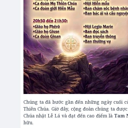
Chúng ta đã bước gần đến những ngày cuối củ
Thiên Chúa. Giờ đây, cộng đoàn chúng ta đượ
Chúa nhật Lễ Lá và đạt đến cao điểm là
Tam 
hữu.