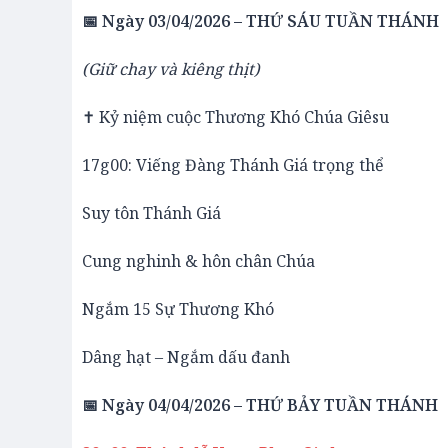
📅 Ngày 03/04/2026 – THỨ SÁU TUẦN THÁNH
(Giữ chay và kiêng thịt)
✝️ Kỷ niệm cuộc Thương Khó Chúa Giêsu
17g00: Viếng Đàng Thánh Giá trọng thể
Suy tôn Thánh Giá
Cung nghinh & hôn chân Chúa
Ngắm 15 Sự Thương Khó
Dâng hạt – Ngắm dấu đanh
📅 Ngày 04/04/2026 – THỨ BẢY TUẦN THÁNH