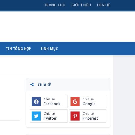
TRANG CHỦ
GIỚI THIỆU
LIÊN HỆ
TIN TỔNG HỢP
LINH MỤC
CHIA SẺ
Chia sẻ
Chia sẻ
Facebook
Google
Chia sẻ
Chia sẻ
Twitter
Pinterest