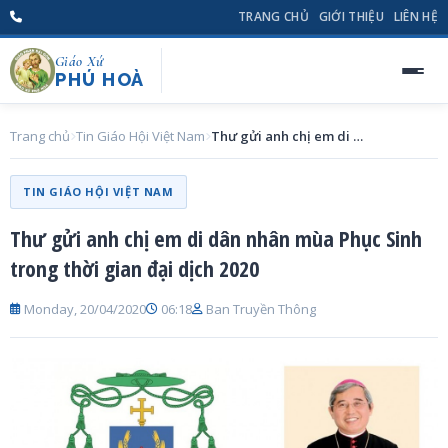
TRANG CHỦ
GIỚI THIỆU
LIÊN HỆ
Giáo Xứ
PHÚ HOÀ
Trang chủ
Tin Giáo Hội Việt Nam
Thư gửi anh chị em di dân nhân mùa Phục Sinh trong thời gian đại dịch 2020
TIN GIÁO HỘI VIỆT NAM
Thư gửi anh chị em di dân nhân mùa Phục Sinh
trong thời gian đại dịch 2020
Monday, 20/04/2020
06:18
Ban Truyền Thông