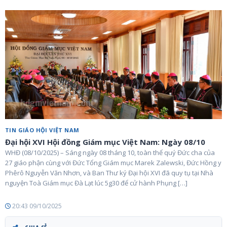
TIN GIÁO HỘI VIỆT NAM
Đại hội XVI Hội đồng Giám mục Việt Nam: Ngày 08/10
WHĐ (08/10/2025) – Sáng ngày 08 tháng 10, toàn thể quý Đức cha của
27 giáo phận cùng với Đức Tổng Giám mục Marek Zalewski, Đức Hồng y
Phêrô Nguyễn Văn Nhơn, và Ban Thư ký Đại hội XVI đã quy tụ tại Nhà
nguyện Toà Giám mục Đà Lạt lúc 5g30 để cử hành Phụng […]
20:43 09/10/2025