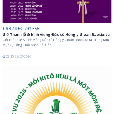
TIN GIÁO HỘI VIỆT NAM
Giờ Thánh lễ & kính viếng Đức cố Hồng y Gioan Baotixita
Giờ Thánh lễ & kính viếng Đức cố Hồng y Gioan Baotixita tại Trung tâm
Mục vụ Tổng Giáo phận Sài Gòn
23:25 23/03/2026