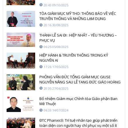
20:43 09/10/2025
TÒA GIÁM MỤC MỸ THO: THÔNG BÁO VỀ VIỆC
TRUYỀN THÔNG VÀ NHỮNG LẠM DỤNG
20:16 30/08/2025
THÁNH LỄ SAI ĐI : HIỆP NHẤT – YÊU THƯƠNG –
PHỤC VỤ
06:25 05/08/2025
HIỆP HÀNH & TRUYỀN THÔNG TRONG KỶ
NGUYÊN AI
17:26 17/05/2025
PHỎNG VẤN ĐỨC TỔNG GIÁM MỤC GIUSE
NGUYỄN NĂNG SAU LỄ TANG ĐỨC GIÁO HOÀNG
PHANXICÔ
20:35 27/04/2025
Bổ nhiệm Giám mục Chính tòa Giáo phận Ban
Mê Thuột
06:33 14/07/2024
ĐTC Phanxicô: Trí tuệ nhân tạo giúp phát triển
toàn diện con người hay chỉ phục vụ một số ít