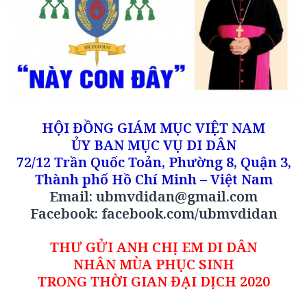
HỘI ĐỒNG GIÁM MỤC VIỆT NAM
ỦY BAN MỤC VỤ DI DÂN
72/12 Trần Quốc Toản, Phường 8, Quận 3,
Thành phố Hồ Chí Minh – Việt Nam
Email:
ubmvdidan@gmail.com
Facebook:
facebook.com/ubmvdidan
THƯ GỬI ANH CHỊ EM DI DÂN
NHÂN MÙA PHỤC SINH
TRONG THỜI GIAN ĐẠI DỊCH 2020