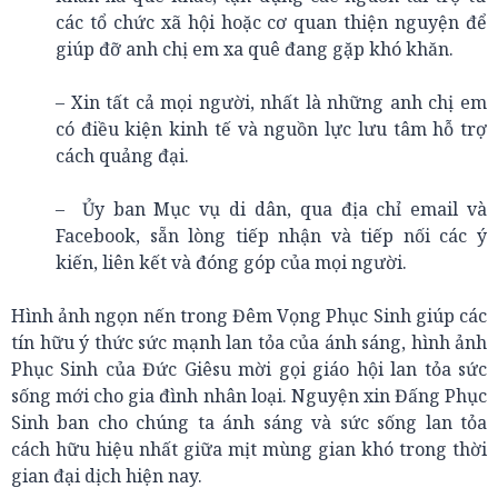
các tổ chức xã hội hoặc cơ quan thiện nguyện để
giúp đỡ anh chị em xa quê đang gặp khó khăn.
– Xin tất cả mọi người, nhất là những anh chị em
có điều kiện kinh tế và nguồn lực lưu tâm hỗ trợ
cách quảng đại.
– Ủy ban Mục vụ di dân, qua địa chỉ email và
Facebook, sẵn lòng tiếp nhận và tiếp nối các ý
kiến, liên kết và đóng góp của mọi người.
Hình ảnh ngọn nến trong Đêm Vọng Phục Sinh giúp các
tín hữu ý thức sức mạnh lan tỏa của ánh sáng, hình ảnh
Phục Sinh của Đức Giêsu mời gọi giáo hội lan tỏa sức
sống mới cho gia đình nhân loại. Nguyện xin Đấng Phục
Sinh ban cho chúng ta ánh sáng và sức sống lan tỏa
cách hữu hiệu nhất giữa mịt mùng gian khó trong thời
gian đại dịch hiện nay.