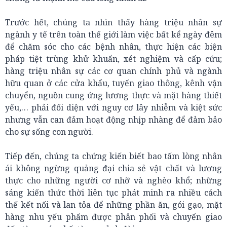
Trước hết, chúng ta nhìn thấy hàng triệu nhân sự
ngành y tế trên toàn thế giới làm việc bất kể ngày đêm
để chăm sóc cho các bệnh nhân, thực hiện các biện
pháp tiệt trùng khử khuẩn, xét nghiệm và cấp cứu;
hàng triệu nhân sự các cơ quan chính phủ và ngành
hữu quan ở các cửa khẩu, tuyến giao thông, kênh vận
chuyển, nguồn cung ứng lương thực và mặt hàng thiết
yếu,… phải đối diện với nguy cơ lây nhiễm và kiệt sức
nhưng vẫn can đảm hoạt động nhịp nhàng để đảm bảo
cho sự sống con người.
Tiếp đến, chúng ta chứng kiến biết bao tấm lòng nhân
ái không ngừng quảng đại chia sẻ vật chất và lương
thực cho những người cơ nhỡ và nghèo khổ; những
sáng kiến thức thời liên tục phát minh ra nhiều cách
thế kết nối và lan tỏa để những phần ăn, gói gạo, mặt
hàng nhu yếu phẩm được phân phối và chuyển giao