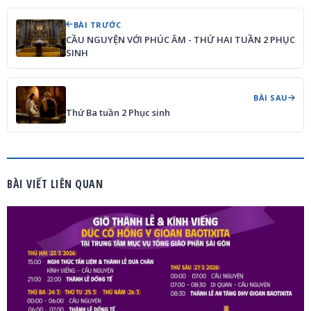
BÀI TRƯỚC
CẦU NGUYỆN VỚI PHÚC ÂM - THỨ HAI TUẦN 2 PHỤC
SINH
BÀI SAU
Thứ Ba tuần 2 Phục sinh
BÀI VIẾT LIÊN QUAN