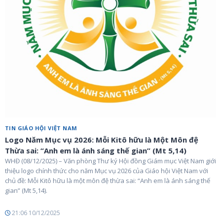
TIN GIÁO HỘI VIỆT NAM
Logo Năm Mục vụ 2026: Mỗi Kitô hữu là Một Môn đệ
Thừa sai: “Anh em là ánh sáng thế gian” (Mt 5,14)
WHĐ (08/12/2025) – Văn phòng Thư ký Hội đồng Giám mục Việt Nam giới
thiệu logo chính thức cho năm Mục vụ 2026 của Giáo hội Việt Nam với
chủ đề: Mỗi Kitô hữu là một môn đệ thừa sai: “Anh em là ánh sáng thế
gian” (Mt 5,14).
21:06 10/12/2025