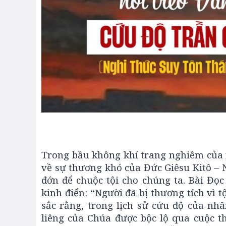
Trong bầu không khí trang nghiêm của 
về sự thương khó của Đức Giêsu Kitô – 
đớn để chuộc tội cho chúng ta. Bài Đọc t
kinh điển: “Người đã bị thương tích vì 
sắc rằng, trong lịch sử cứu độ của nhâ
liêng của Chúa được bộc lộ qua cuộc 