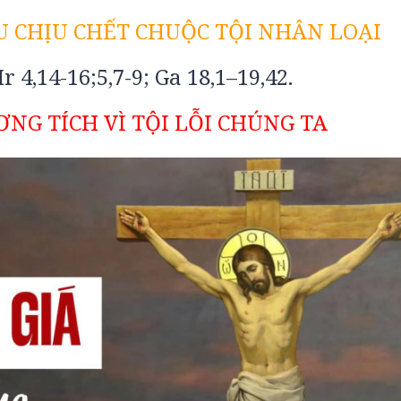
U CHỊU CHẾT CHUỘC TỘI NHÂN LOẠI
Hr 4,14-16;5,7-9; Ga 18,1–19,42.
NG TÍCH VÌ TỘI LỖI CHÚNG TA