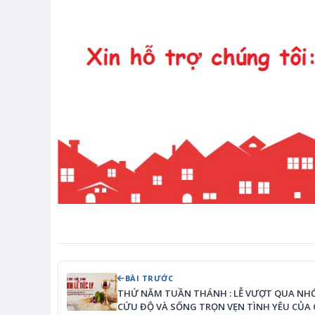
BÀI TRƯỚC
THỨ NĂM TUẦN THÁNH : LỄ VƯỢT QUA NH
CỨU ĐỘ VÀ SỐNG TRỌN VẸN TÌNH YÊU CỦA