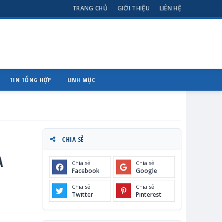
TRANG CHỦ
GIỚI THIỆU
LIÊN HỆ
TIN TỔNG HỢP
LINH MỤC
CHIA SẺ
A
Chia sẻ
Chia sẻ
Facebook
Google
Chia sẻ
Chia sẻ
Twitter
Pinterest