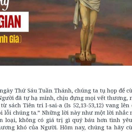
ngày Thứ Sáu Tuần Thánh, chúng ta tụ họp để c
Người đã tự hạ mình, chịu đựng mọi vết thương, 
ừ sách Tiên tri I-sai-a (Is 52,13-53,12) vang lên
tội lỗi chúng ta.” Những lời này như một lời nhắc
n loại, không có giá trị gì quý báu hơn tình yêu
thương khó của Người. Hôm nay, chúng ta hãy c