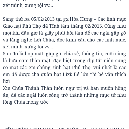
xét mình, xưng tội vv…
Sáng thứ ba 05/02/2013 tại gx Hòa Hưng – Các linh mục
Giáo hạt Phú Thọ đã Tĩnh tâm tháng 02/2013. Cũng như
mọi khi đầu giờ là giây phút hồi tâm để các ngài gặp gỡ
và lắng nghe Lời Chúa, đọc kinh cầu cho các linh mục,
xét mình, xưng tội vv…
Sau đó là họp mặt, gặp gỡ, chia sẻ, thông tin, cuối cùng
là bữa cơm thân mật, đặc biệt trong dịp tất niên cũng
có mặt các em chủng sinh hạt Phú Thọ, vui nhất là các
em đã được cha quản hạt Lìxì: Bé lớn rồi bé vẫn thích
lìxì
Xin Chúa Thánh Thần luôn ngự trị và ban muôn hồng
ân, để các ngài luôn sống trở thành những mục tử như
lòng Chúa mong ước.