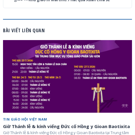
BÀI VIẾT LIÊN QUAN
TIN GIÁO HỘI VIỆT NAM
Giờ Thánh lễ & kính viếng Đức cố Hồng y Gioan Baotixita
Giờ Thánh lễ & kính viếng Đức cố Hồng y Gioan Baotixita tại Trung tâm