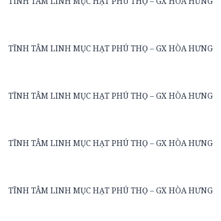
TĨNH TÂM LINH MỤC HẠT PHÚ THỌ – GX HÒA HƯNG
TĨNH TÂM LINH MỤC HẠT PHÚ THỌ – GX HÒA HƯNG
TĨNH TÂM LINH MỤC HẠT PHÚ THỌ – GX HÒA HƯNG
TĨNH TÂM LINH MỤC HẠT PHÚ THỌ – GX HÒA HƯNG
TĨNH TÂM LINH MỤC HẠT PHÚ THỌ – GX HÒA HƯNG