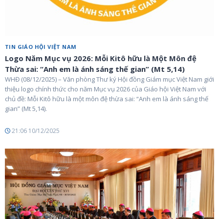
TIN GIÁO HỘI VIỆT NAM
Logo Năm Mục vụ 2026: Mỗi Kitô hữu là Một Môn đệ
Thừa sai: “Anh em là ánh sáng thế gian” (Mt 5,14)
WHĐ (08/12/2025) – Văn phòng Thư ký Hội đồng Giám mục Việt Nam giới
thiệu logo chính thức cho năm Mục vụ 2026 của Giáo hội Việt Nam với
chủ đề: Mỗi Kitô hữu là một môn đệ thừa sai: “Anh em là ánh sáng thế
gian” (Mt 5,14).
21:06 10/12/2025