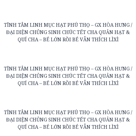
TĨNH TÂM LINH MỤC HẠT PHÚ THỌ – GX HÒA HƯNG /
ĐẠI DIỆN CHỦNG SINH CHÚC TẾT CHA QUẢN HẠT &
QUÍ CHA – BÉ LỚN RỒI BÉ VẪN THÍCH LÌXÌ
TĨNH TÂM LINH MỤC HẠT PHÚ THỌ – GX HÒA HƯNG /
ĐẠI DIỆN CHỦNG SINH CHÚC TẾT CHA QUẢN HẠT &
QUÍ CHA – BÉ LỚN RỒI BÉ VẪN THÍCH LÌXÌ
TĨNH TÂM LINH MỤC HẠT PHÚ THỌ – GX HÒA HƯNG /
ĐẠI DIỆN CHỦNG SINH CHÚC TẾT CHA QUẢN HẠT &
QUÍ CHA – BÉ LỚN RỒI BÉ VẪN THÍCH LÌXÌ