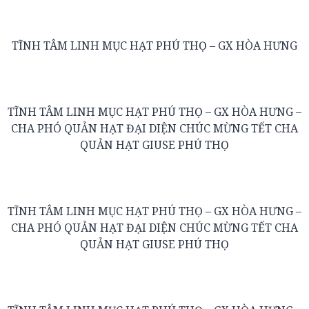
TĨNH TÂM LINH MỤC HẠT PHÚ THỌ – GX HÒA HƯNG
TĨNH TÂM LINH MỤC HẠT PHÚ THỌ – GX HÒA HƯNG –
CHA PHÓ QUẢN HẠT ĐẠI DIỆN CHÚC MỪNG TẾT CHA
QUẢN HẠT GIUSE PHÚ THỌ
TĨNH TÂM LINH MỤC HẠT PHÚ THỌ – GX HÒA HƯNG –
CHA PHÓ QUẢN HẠT ĐẠI DIỆN CHÚC MỪNG TẾT CHA
QUẢN HẠT GIUSE PHÚ THỌ