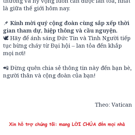
thương và hy vọng luôn cần được lan toả, nhất
là giữa thế giới hôm nay.
📌
Kính mời quý cộng đoàn cùng sắp xếp thời
gian tham dự, hiệp thông và cầu nguyện.
🕊️ Hãy để ánh sáng Đức Tin và Tình Người tiếp
tục bừng cháy từ Đại hội – lan tỏa đến khắp
mọi nơi!
📲 Đừng quên chia sẻ thông tin này đến bạn bè,
người thân và cộng đoàn của bạn!
Theo:
Vatican