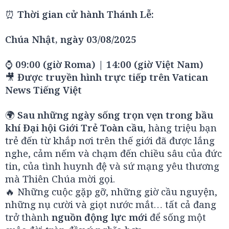
⏰
Thời gian cử hành Thánh Lễ:
Chúa Nhật, ngày 03/08/2025
⌚
09:00 (giờ Roma)
|
14:00 (giờ Việt Nam)
🎥
Được truyền hình trực tiếp trên Vatican
News Tiếng Việt
🌍
Sau những ngày sống trọn vẹn trong bầu
khí Đại hội Giới Trẻ Toàn cầu
, hàng triệu bạn
trẻ đến từ khắp nơi trên thế giới đã được lắng
nghe, cảm nếm và chạm đến chiều sâu của đức
tin, của tình huynh đệ và sứ mạng yêu thương
mà Thiên Chúa mời gọi.
🔥 Những cuộc gặp gỡ, những giờ cầu nguyện,
những nụ cười và giọt nước mắt… tất cả đang
trở thành
nguồn động lực mới
để sống một