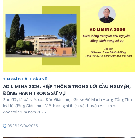
TIN GIÁO HỘI HOÀN VŨ
AD LIMINA 2026: HIỆP THÔNG TRONG LỜI CẦU NGUYỆN,
ĐỒNG HÀNH TRONG SỨ VỤ
Sau đây là bài viết của Đức Giám mục Giuse Đỗ Mạnh Hùng, Tổng Thư
ký Hội đồng Giám mục Việt Nam giới thiệu về chuyến Ad Limina
Apostolorum năm 2026
06:38 19/04/2026