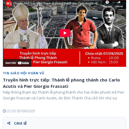
TIN GIÁO HỘI HOÀN VŨ
Truyền hình trực tiếp: Thánh lễ phong thánh cho Carlo
Acutis và Pier Giorgio Frassati
hiệp thông tham dự Thánh lễ phong thánh cho hai chân phước trẻ Pier
Giorgio Frassati và Carlo Acutis, do Đức Thánh Cha Lêô XIV chủ sự.
22:03 05/09/2025
CHIA SẺ