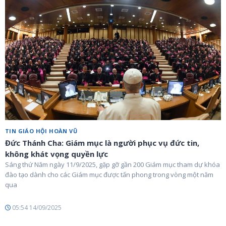
TIN GIÁO HỘI HOÀN VŨ
Đức Thánh Cha: Giám mục là người phục vụ đức tin,
không khát vọng quyền lực
Sáng thứ Năm ngày 11/9/2025, gặp gỡ gần 200 Giám mục tham dự khóa
đào tạo dành cho các Giám mục được tấn phong trong vòng một năm
qua
05:54 14/09/2025