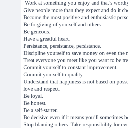
Work at something you enjoy and that’s worthy
Give people more than they expect and do it che
Become the most positive and enthusiastic per
Be forgiving of yourself and others.
Be geneous.
Have a greatful heart.
Persistance, persistance, persistance.
Discipline yourself to save money on even the 
Treat everyone you meet like you want to be tre
Commit yourself to constant improvement.
Commit yourself to quality.
Understand that happiness is not based on posse
love and respect.
Be loyal.
Be honest.
Be a self-starter.
Be decisive even if it means you’ll sometimes 
Stop blaming others. Take responsibility for eve