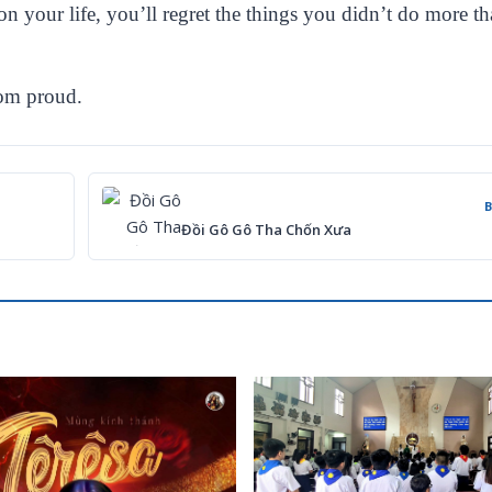
your life, you’ll regret the things you didn’t do more th
om proud.
Đồi Gô Gô Tha Chốn Xưa