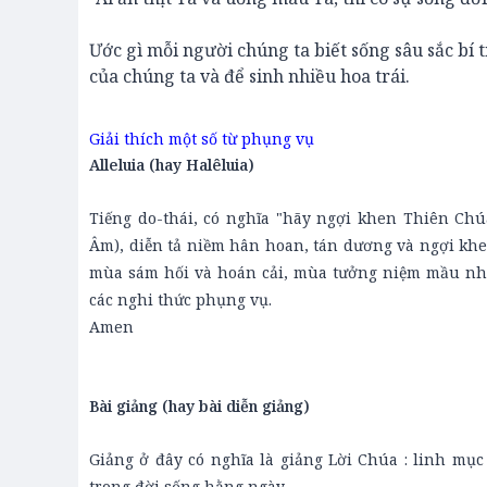
Ước gì mỗi người chúng ta biết sống sâu sắc bí
của chúng ta và để sinh nhiều hoa trái.
Giải thích một số từ phụng vụ
Alleluia (hay Halêluia)
Tiếng do-thái, có nghĩa "hãy ngợi khen Thiên Chú
Âm), diễn tả niềm hân hoan, tán dương và ngợi khe
mùa sám hối và hoán cải, mùa tưởng niệm mầu nhi
các nghi thức phụng vụ.
Amen
Bài giảng (hay bài diễn giảng)
Giảng ở đây có nghĩa là giảng Lời Chúa : linh mụ
trong đời sống hằng ngày.