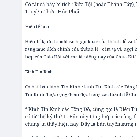
Có tất cả bảy bí tích : Rửa Tội (hoặc Thánh Tẩy)
Truyền Chức, Hôn Phối.
Hiến tế tạ ơn
Hiến tế tạ ơn là một cách gọi khác của thánh lễ và l
ràng mục đích chính của thánh lễ : cảm tạ và ngợi
hợp của Giáo Hội với các tác động này của Chúa Kitô 
Kinh Tin Kính
Có hai bản kinh Tin Kính : kinh Tin Kính các Tông
Tin Kính được cộng đoàn đọc trong các thánh lễ Chú
° Kinh Tin Kính các Tông Đồ, cũng gọi là Biểu T
có từ thế kỷ thứ II. Bản này tổng hợp các công 
chúng ta thấy hiện nay. Đây là bản tuyên xưng 