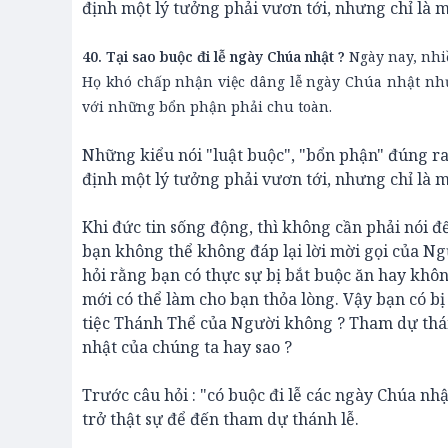
định một lý tưởng phải vươn tới, nhưng chỉ là m
40. Tại sao buộc đi lễ ngày Chúa nhật ?
Ngày nay, nhiề
Họ khó chấp nhận việc dâng lễ ngày Chúa nhật như 
với những bổn phận phải chu toàn.
Những kiểu nói "luật buộc", "bổn phận" đúng r
định một lý tưởng phải vươn tới, nhưng chỉ là m
Khi đức tin sống động, thì không cần phải nói 
bạn không thể không đáp lại lời mời gọi của Ng
hỏi rằng bạn có thực sự bị bắt buộc ăn hay khôn
mới có thể làm cho bạn thỏa lòng. Vậy bạn có b
tiệc Thánh Thể của Người không ? Tham dự thánh
nhật của chúng ta hay sao ?
Trước câu hỏi : "có buộc đi lễ các ngày Chúa nh
trở thật sự để đến tham dự thánh lễ.