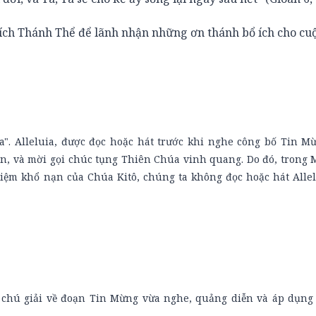
 tích Thánh Thể để lãnh nhận những ơn thánh bổ ích cho cu
a". Alleluia, được đọc hoặc hát trước khi nghe công bố Tin M
n, và mời gọi chúc tụng Thiên Chúa vinh quang. Do đó, trong 
ệm khổ nạn của Chúa Kitô, chúng ta không đọc hoặc hát Allel
c chú giải về đoạn Tin Mừng vừa nghe, quảng diễn và áp dụng