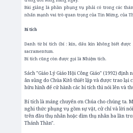
Bài giảng là phần phụng vụ phải có trong các thán
nhấn mạnh vai trò quan trọng của Tin Mừng, của Th
Bí tích
Danh từ bí tích (bí : kín, dấu kín không biết được 
sacramentum.
Bí tích cũng còn được gọi là Nhiệm tích.
Sách "Giáo Lý Giáo Hội Công Giáo" (1992) định n
ân sủng do Chúa Kitô thiết lập và được trao lại 
hữu hình để cử hành các bí tích thì nói lên và t
Bí tích là máng chuyển ơn Chúa cho chúng ta. M
nghi thức phụng vụ gồm sự vật, cử chỉ và lời nói
trên đầu thụ nhân hoặc dìm thụ nhân ba lần tro
Thánh Thần".