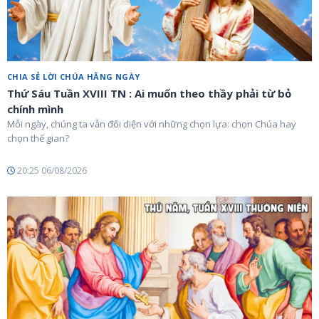
CHIA SẺ LỜI CHÚA HẰNG NGÀY
Thứ Sáu Tuần XVIII TN : Ai muốn theo thầy phải từ bỏ
chính mình
Mỗi ngày, chúng ta vẫn đối diện với những chọn lựa: chọn Chúa hay
chọn thế gian?
20:25 06/08/2026