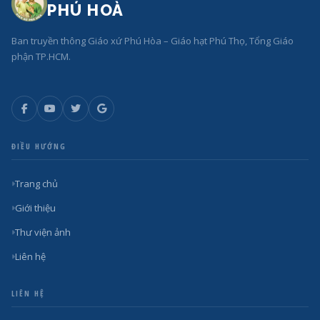
PHÚ HOÀ
Ban truyền thông Giáo xứ Phú Hòa – Giáo hạt Phú Thọ, Tổng Giáo
phận TP.HCM.
ĐIỀU HƯỚNG
Trang chủ
Giới thiệu
Thư viện ảnh
Liên hệ
LIÊN HỆ