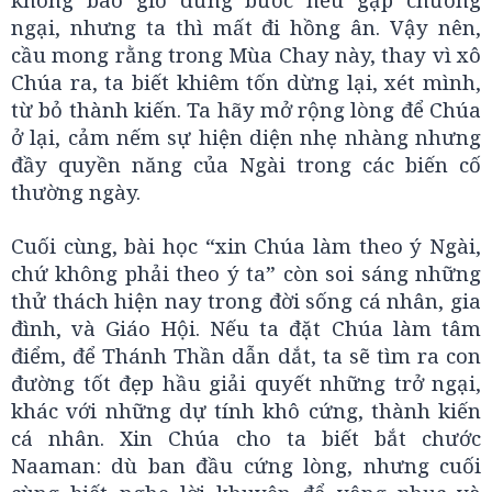
ngại, nhưng ta thì mất đi hồng ân. Vậy nên,
cầu mong rằng trong Mùa Chay này, thay vì xô
Chúa ra, ta biết khiêm tốn dừng lại, xét mình,
từ bỏ thành kiến. Ta hãy mở rộng lòng để Chúa
ở lại, cảm nếm sự hiện diện nhẹ nhàng nhưng
đầy quyền năng của Ngài trong các biến cố
thường ngày.
Cuối cùng, bài học “xin Chúa làm theo ý Ngài,
chứ không phải theo ý ta” còn soi sáng những
thử thách hiện nay trong đời sống cá nhân, gia
đình, và Giáo Hội. Nếu ta đặt Chúa làm tâm
điểm, để Thánh Thần dẫn dắt, ta sẽ tìm ra con
đường tốt đẹp hầu giải quyết những trở ngại,
khác với những dự tính khô cứng, thành kiến
cá nhân. Xin Chúa cho ta biết bắt chước
Naaman: dù ban đầu cứng lòng, nhưng cuối