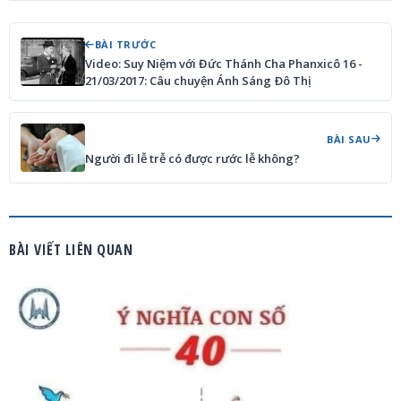
BÀI TRƯỚC
Video: Suy Niệm với Đức Thánh Cha Phanxicô 16 -
21/03/2017: Câu chuyện Ánh Sáng Ðô Thị
BÀI SAU
Người đi lễ trễ có được rước lễ không?
BÀI VIẾT LIÊN QUAN