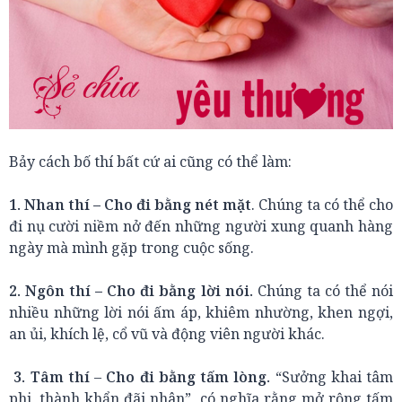
Bảy cách bố thí bất cứ ai cũng có thể làm:
1. Nhan thí – Cho đi bằng nét mặt
. Chúng ta có thể cho
đi nụ cười niềm nở đến những người xung quanh hàng
ngày mà mình gặp trong cuộc sống.
2. Ngôn thí – Cho đi bằng lời nói.
Chúng ta có thể nói
nhiều những lời nói ấm áp, khiêm nhường, khen ngợi,
an ủi, khích lệ, cổ vũ và động viên người khác.
3. Tâm thí
–
Cho đi bằng tấm lòng.
“Sưởng khai tâm
phi, thành khẩn đãi nhân”, có nghĩa rằng mở rộng tấm