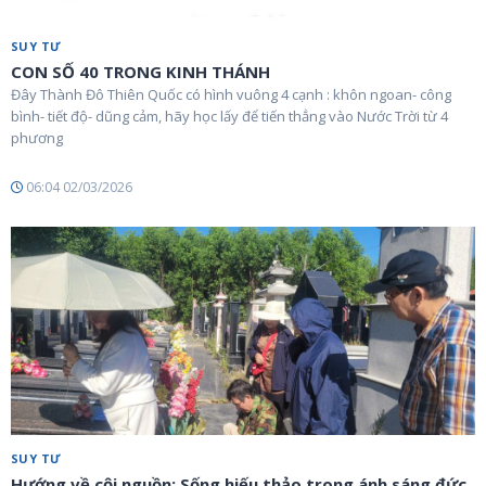
SUY TƯ
CON SỐ 40 TRONG KINH THÁNH
Đây Thành Đô Thiên Quốc có hình vuông 4 cạnh : khôn ngoan- công
bình- tiết độ- dũng cảm, hãy học lấy để tiến thẳng vào Nước Trời từ 4
phương
06:04 02/03/2026
SUY TƯ
Hướng về cội nguồn: Sống hiếu thảo trong ánh sáng đức