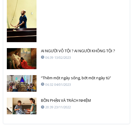
AI NGƯỜI VÔ TỘI ? AI NGƯỜI KHÔNG TỘI ?
06:39 13/02/2023
“Thêm một ngày sống, bớt một ngày tù”
06:32 04/01/2023
BỒN PHẬN VÀ TRÁCH NHIỆM
20:39 23/11/2022