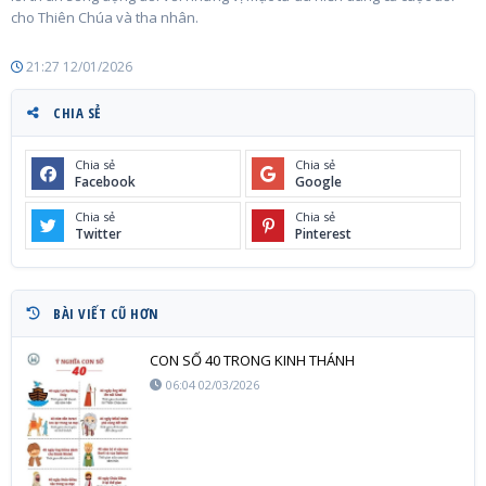
cho Thiên Chúa và tha nhân.
21:27 12/01/2026
CHIA SẺ
Chia sẻ
Chia sẻ
Facebook
Google
Chia sẻ
Chia sẻ
Twitter
Pinterest
BÀI VIẾT CŨ HƠN
CON SỐ 40 TRONG KINH THÁNH
06:04 02/03/2026