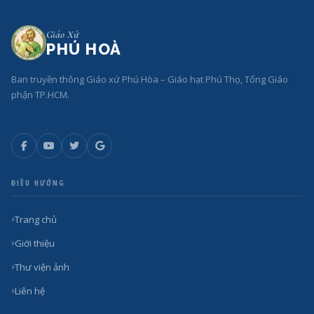
Giáo Xứ
PHÚ HOÀ
Ban truyền thông Giáo xứ Phú Hòa – Giáo hạt Phú Thọ, Tổng Giáo
phận TP.HCM.
ĐIỀU HƯỚNG
Trang chủ
Giới thiệu
Thư viện ảnh
Liên hệ