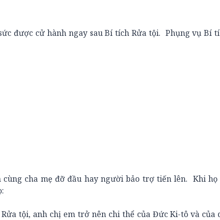
 được cử hành ngay sau Bí tích Rửa tội. Phụng vụ Bí t
cùng cha mẹ đỡ đầu hay người bảo trợ tiến lên. Khi họ
ọ:
a tội, anh chị em trở nên chi thể của Đức Ki-tô và của 