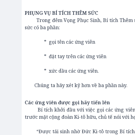
PHỤNG VỤ BÍ TÍCH THÊM SỨC
Trong đêm Vọng Phục Sinh, Bí tích Thêm sức
sức có ba phần:
* gọi tên các ứng viên
* đặt tay trên các ứng viên
* xức dầu các ứng viên.
Chúng ta hãy xét kỹ hơn về ba phần này.
Các ứng viên được gọi hãy tiến lên
Bí tích khởi đầu với việc gọi các ứng viên 
trước mặt cộng đoàn Ki-tô hữu, chủ tế nói với h
“Được tái sinh nhờ Đức Ki-tô trong Bí tích Rử