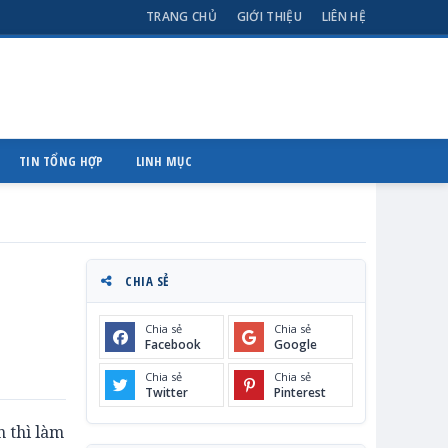
TRANG CHỦ
GIỚI THIỆU
LIÊN HỆ
TIN TỔNG HỢP
LINH MỤC
CHIA SẺ
Chia sẻ
Chia sẻ
Facebook
Google
Chia sẻ
Chia sẻ
Twitter
Pinterest
n thì làm