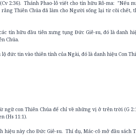
 (Cv 2:36). Thánh Phao-lô viết cho tín hữu Rô-ma: "Nếu 
 rằng Thiên Chúa đã làm cho Người sống lại từ cõi chết, t
ín hữu đầu tiên xưng tụng Đức Giê-su, đó là danh hi
iên Chúa.
 đức tin vào thiên tính của Ngài, đó là danh hiệu Con Th
ữ con Thiên Chúa để chỉ về những vị ở trên trời (G 2:1
n (Hs 11:1).
iệu này cho Đức Giê-su. Thí dụ, Mác-cô mở đầu sách 