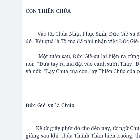
CON THIÊN CHÚA
Vào tối Chúa Nhật Phục Sinh, Đức Giê-su đã 
đó. Kết quả là Tô-ma đã phủ nhận việc Đức Giê-s
Một tuần sau, Đức Giê-su lại hiện ra cùng c
nói: "Đưa tay ra mà đặt vào cạnh sườn Thầy. 
và nói: "Lạy Chúa của con, lạy Thiên Chúa của co
Đức Giê-su là Chúa
Kể từ giây phút đó cho đến nay, từ ngữ Chúa 
giảng sau khi Chúa Thánh Thần hiện xuống, th