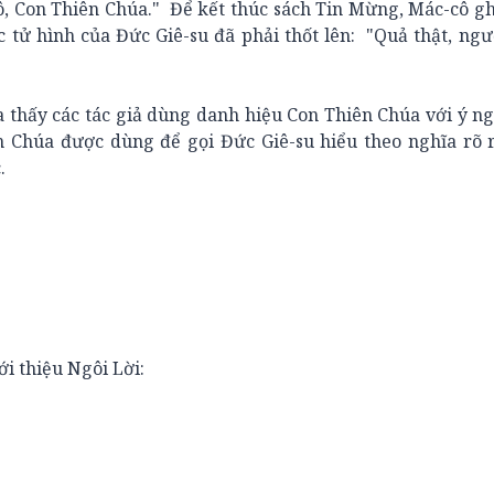
, Con Thiên Chúa." Để kết thúc sách Tin Mừng, Mác-cô ghi
 tử hình của Đức Giê-su đã phải thốt lên: "Quả thật, ngư
ấy các tác giả dùng danh hiệu Con Thiên Chúa với ý ng
n Chúa được dùng để gọi Đức Giê-su hiểu theo nghĩa rõ 
.
 thiệu Ngôi Lời: