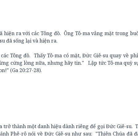
hiện ra với các Tông đồ. Ông Tô-ma vắng mặt trong buổ
u đã sống lại và hiện ra.
ác Tông đồ. Thấy Tô-ma có mặt, Đức Giê-su quay về phí
Đừng cứng lòng nữa, nhưng hãy tin." Lập tức Tô-ma quỳ 
n!" (Ga 20:27-28).
trở thành một danh hiệu dành riêng để gọi Đức Giê-su. 
ánh Phê-rô nói về Đức Giê-su như sau: "Thiên Chúa đã đ