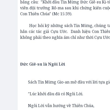
bằng câu: "Khởi đầu Tin Mừng Đức Giê-su Ki-tô
viên đội trưởng Rô-ma sau khi chứng kiến cuộc
Con Thiên Chúa" (Mc 15:39).
Học hỏi kỹ những sách Tin Mừng, chúng ta th
hẳn các tác giả Cựu Ước. Danh hiệu Con Thiê
không phải theo nghĩa ám chỉ như thời Cựu Ước
Đức Giê-su là Ngôi Lời
Sách Tin Mừng Gio-an mở đầu với lời tựa giới
"Lúc khởi đầu đã có Ngôi Lời.
Ngôi Lời vẫn hướng về Thiên Chúa,