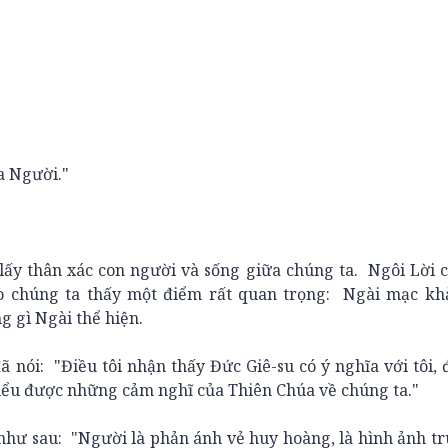
a Người."
 thân xác con người và sống giữa chúng ta. Ngôi Lời c
ho chúng ta thấy một điểm rất quan trọng: Ngài mạc kh
 gì Ngài thể hiện.
ói: "Điều tôi nhận thấy Đức Giê-su có ý nghĩa với tôi, 
hiểu được những cảm nghĩ của Thiên Chúa về chúng ta."
ư sau: "Người là phản ánh vẻ huy hoàng, là hình ảnh tr