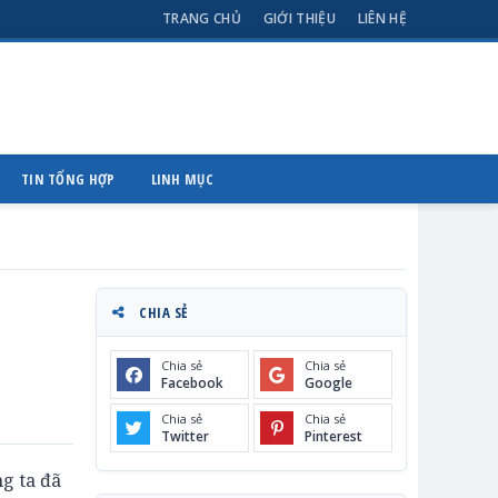
TRANG CHỦ
GIỚI THIỆU
LIÊN HỆ
TIN TỔNG HỢP
LINH MỤC
CHIA SẺ
Chia sẻ
Chia sẻ
Facebook
Google
Chia sẻ
Chia sẻ
Twitter
Pinterest
ng ta đã