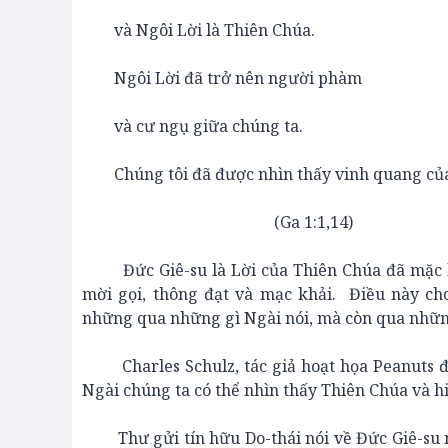
và Ngôi Lời là Thiên Chúa.
Ngôi Lời đã trở nên người phàm
và cư ngụ giữa chúng ta.
Chúng tôi đã được nhìn thấy vinh quang củ
(Ga 1:1,14)
Đức Giê-su là Lời của Thiên Chúa đã mặc lấy
mời gọi, thông đạt và mạc khải. Điều này c
những qua những gì Ngài nói, mà còn qua những
Charles Schulz, tác giả hoạt họa Peanuts đã n
Ngài chúng ta có thể nhìn thấy Thiên Chúa và 
Thư gửi tín hữu Do-thái nói về Đức Giê-su nh