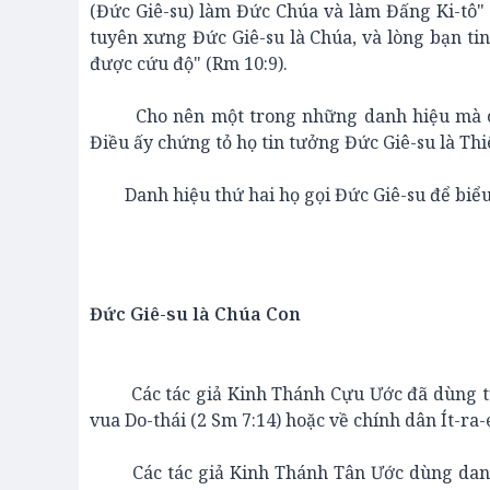
(Đức Giê-su) làm Đức Chúa và làm Đấng Ki-tô"
tuyên xưng Đức Giê-su là Chúa, và lòng bạn tin
được cứu độ" (Rm 10:9).
Cho nên một trong những danh hiệu mà các t
Điều ấy chứng tỏ họ tin tưởng Đức Giê-su là Th
Danh hiệu thứ hai họ gọi Đức Giê-su để biểu lộ
Đức Giê-su là Chúa Con
Các tác giả Kinh Thánh Cựu Ước đã dùng từ ng
vua Do-thái (2 Sm 7:14) hoặc về chính dân Ít-ra-e
Các tác giả Kinh Thánh Tân Ước dùng danh h