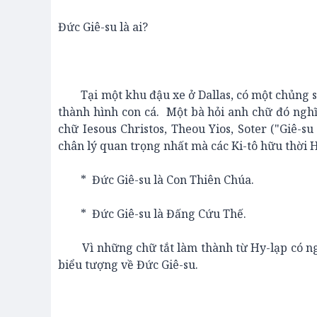
Đức Giê-su là ai?
Tại một khu đậu xe ở Dallas, có một chủng si
thành hình con cá. Một bà hỏi anh chữ đó nghĩa
chữ Iesous Christos, Theou Yios, Soter ("Giê-
chân lý quan trọng nhất mà các Ki-tô hữu thời 
* Đức Giê-su là Con Thiên Chúa.
* Đức Giê-su là Đấng Cứu Thế.
Vì những chữ tắt làm thành từ Hy-lạp có nghĩ
biểu tượng về Đức Giê-su.