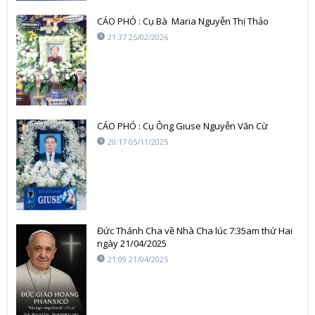
CÁO PHÓ : Cụ Bà Maria Nguyễn Thị Thảo
21:37 25/02/2026
CÁO PHÓ : Cụ Ông Giuse Nguyễn Văn Cừ
20:17 05/11/2025
Đức Thánh Cha về Nhà Cha lúc 7:35am thứ Hai
ngày 21/04/2025
21:09 21/04/2025