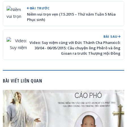
BÀI TRƯỚC
Niềm vui trọn vẹn (7.5.2015 – Thứ năm Tuần 5 Mùa
Phục sinh)
BÀI SAU
Video: Suy niệm cùng với Đức Thánh Cha Phanxicô:
30/04 - 06/05/2015: Câu chuyện ông Phêrô và ông
Gioan ra trước Thượng Hội Đồng
BÀI VIẾT LIÊN QUAN