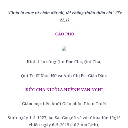
"Chúa là mục tử chăn dắt tôi, tôi chẳng thiếu thốn chi" (Tv
22,1)
CÁO PHÓ
Kính báo cùng Quí Đức Cha, Quí Cha,
Quí Tu Sĩ Nam Nữ và Anh Chị Em Giáo Dân:
ĐỨC CHA NICÔLA HUỲNH VĂN NGHI
Giám mục tiên khởi Giáo phận Phan Thiết
Sinh ngày 1-5-1927, tại Sài Gòn,đã về với Chúa lúc 15g15
chiều ngày 6-5-2015 (18.3 Âm Lịch),