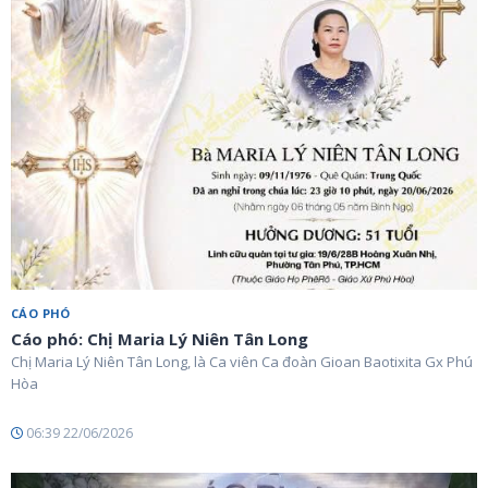
CÁO PHÓ
Cáo phó: Chị Maria Lý Niên Tân Long
Chị Maria Lý Niên Tân Long, là Ca viên Ca đoàn Gioan Baotixita Gx Phú
Hòa
06:39 22/06/2026