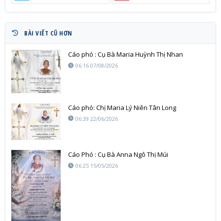
BÀI VIẾT CŨ HƠN
Cáo phó : Cụ Bà Maria Huỳnh Thị Nhan
06:16 07/08/2026
Cáo phó: Chị Maria Lý Niên Tân Long
06:39 22/06/2026
Cáo Phó : Cụ Bà Anna Ngô Thị Múi
06:25 15/05/2026