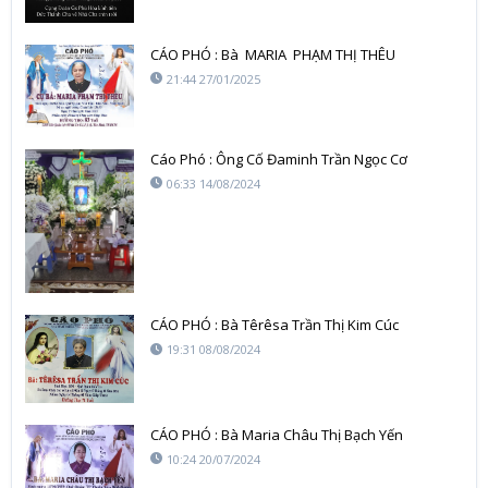
CÁO PHÓ : Bà MARIA PHẠM THỊ THÊU
21:44 27/01/2025
Cáo Phó : Ông Cố Đaminh Trần Ngọc Cơ
06:33 14/08/2024
CÁO PHÓ : Bà Têrêsa Trần Thị Kim Cúc
19:31 08/08/2024
CÁO PHÓ : Bà Maria Châu Thị Bạch Yến
10:24 20/07/2024