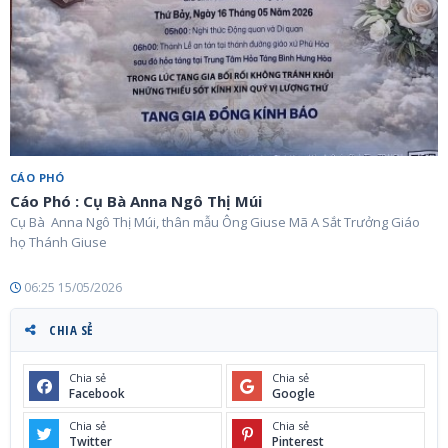
CÁO PHÓ
Cáo Phó : Cụ Bà Anna Ngô Thị Múi
Cụ Bà Anna Ngô Thị Múi, thân mẫu Ông Giuse Mã A Sắt Trưởng Giáo
họ Thánh Giuse
06:25 15/05/2026
CHIA SẺ
Chia sẻ
Chia sẻ
Facebook
Google
Chia sẻ
Chia sẻ
Twitter
Pinterest