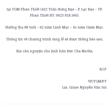
tại TGM Phan Thiết (422 Trần Hưng Đạo – P. Lạc Đạo – TP.
Phan Thiết
ĐT: 0623 818.560).
Hưởng thọ 88 tuổi – 62 năm Linh Mục – 41 năm Giám Mục.
Thông tin về chương trình tang lễ sẽ được thông báo sau.
Xin cầu nguyện cho linh hồn Đức Cha Nicôla.
R.I.P
VP/TGM/PT
Lm. Giuse Nguyễn Văn Soi