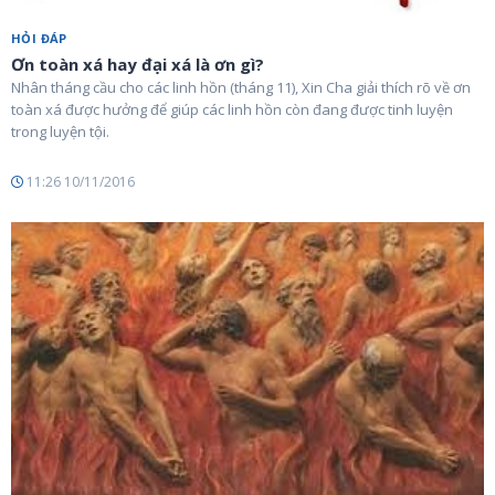
HỎI ĐÁP
Ơn toàn xá hay đại xá là ơn gì?
Nhân tháng cầu cho các linh hồn (tháng 11), Xin Cha giải thích rõ về ơn
toàn xá được hưởng để giúp các linh hồn còn đang được tinh luyện
trong luyện tội.
11:26 10/11/2016