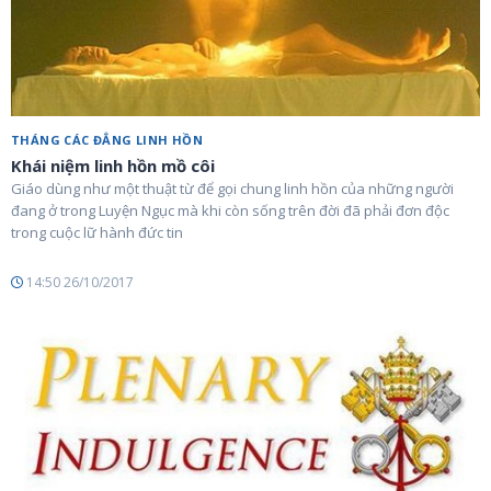
THÁNG CÁC ĐẲNG LINH HỒN
Khái niệm linh hồn mồ côi
Giáo dùng như một thuật từ để gọi chung linh hồn của những người
đang ở trong Luyện Ngục mà khi còn sống trên đời đã phải đơn độc
trong cuộc lữ hành đức tin
14:50 26/10/2017