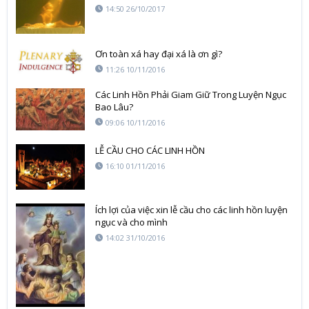
14:50 26/10/2017
Ơn toàn xá hay đại xá là ơn gì?
11:26 10/11/2016
Các Linh Hồn Phải Giam Giữ Trong Luyện Ngục
Bao Lâu?
09:06 10/11/2016
LỄ CẦU CHO CÁC LINH HỒN
16:10 01/11/2016
Ích lợi của việc xin lễ cầu cho các linh hồn luyện
ngục và cho mình
14:02 31/10/2016