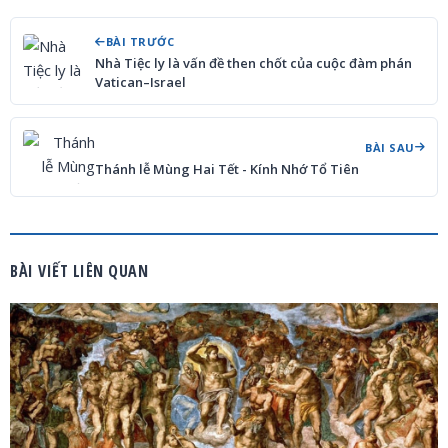
BÀI TRƯỚC
Nhà Tiệc ly là vấn đề then chốt của cuộc đàm phán
Vatican–Israel
BÀI SAU
Thánh lễ Mùng Hai Tết - Kính Nhớ Tổ Tiên
BÀI VIẾT LIÊN QUAN