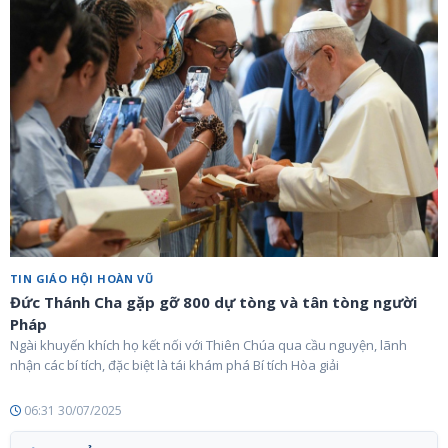
TIN GIÁO HỘI HOÀN VŨ
Đức Thánh Cha gặp gỡ 800 dự tòng và tân tòng người
Pháp
Ngài khuyến khích họ kết nối với Thiên Chúa qua cầu nguyện, lãnh
nhận các bí tích, đặc biệt là tái khám phá Bí tích Hòa giải
06:31 30/07/2025