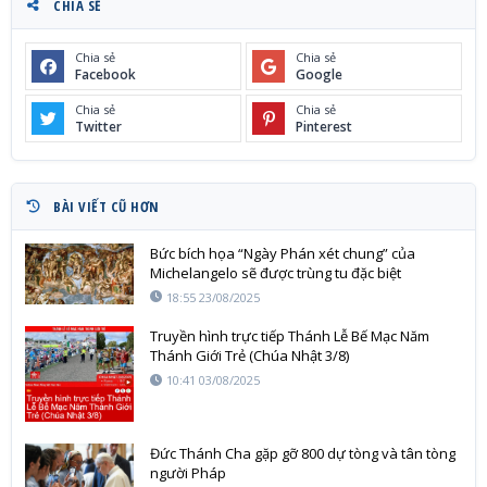
CHIA SẺ
Chia sẻ
Chia sẻ
Facebook
Google
Chia sẻ
Chia sẻ
Twitter
Pinterest
BÀI VIẾT CŨ HƠN
Bức bích họa “Ngày Phán xét chung” của
Michelangelo sẽ được trùng tu đặc biệt
18:55 23/08/2025
Truyền hình trực tiếp Thánh Lễ Bế Mạc Năm
Thánh Giới Trẻ (Chúa Nhật 3/8)
10:41 03/08/2025
Đức Thánh Cha gặp gỡ 800 dự tòng và tân tòng
người Pháp