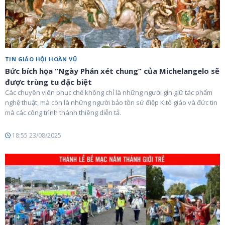
TIN GIÁO HỘI HOÀN VŨ
Bức bích họa “Ngày Phán xét chung” của Michelangelo sẽ
được trùng tu đặc biệt
Các chuyên viên phục chế không chỉ là những người gìn giữ tác phẩm
nghệ thuật, mà còn là những người bảo tồn sứ điệp Kitô giáo và đức tin
mà các công trình thánh thiêng diễn tả.
18:55 23/08/2025