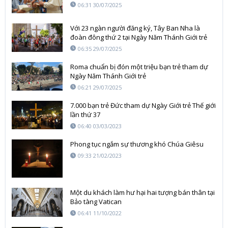
06:31 30/07/2025
Với 23 ngàn người đăng ký, Tây Ban Nha là
đoàn đông thứ 2 tại Ngày Năm Thánh Giới trẻ
06:35 29/07/2025
Roma chuẩn bị đón một triệu bạn trẻ tham dự
Ngày Năm Thánh Giới trẻ
06:21 29/07/2025
7.000 bạn trẻ Đức tham dự Ngày Giới trẻ Thế giới
lần thứ 37
06:40 03/03/2023
Phong tục ngắm sự thương khó Chúa Giêsu
09:33 21/02/2023
Một du khách làm hư hại hai tượng bán thân tại
Bảo tàng Vatican
06:41 11/10/2022