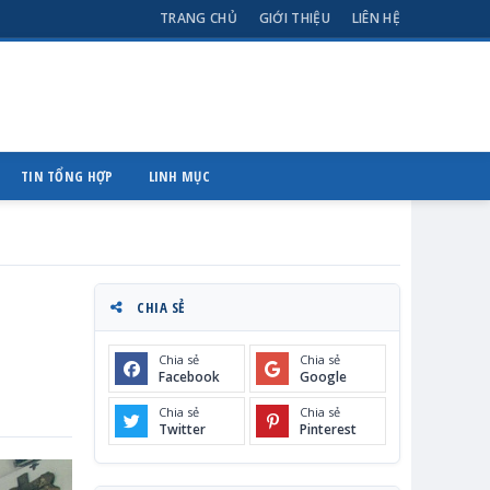
TRANG CHỦ
GIỚI THIỆU
LIÊN HỆ
TIN TỔNG HỢP
LINH MỤC
CHIA SẺ
Chia sẻ
Chia sẻ
Facebook
Google
Chia sẻ
Chia sẻ
Twitter
Pinterest