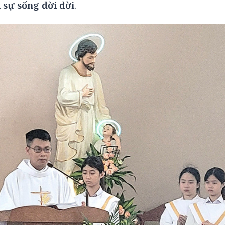
sự sống đời đời
.