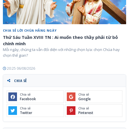
CHIA SẺ LỜI CHÚA HẰNG NGÀY
Thứ Sáu Tuần XVIII TN : Ai muốn theo thầy phải từ bỏ
chính mình
Mỗi ngày, chúng ta vẫn đối diện với những chọn lựa: chọn Chúa hay
chọn thế gian?
20:25 06/08/2026
CHIA SẺ
Chia sẻ
Chia sẻ
Facebook
Google
Chia sẻ
Chia sẻ
Twitter
Pinterest