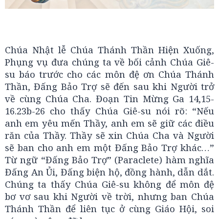
Chúa Nhật lễ Chúa Thánh Thần Hiện Xuống,
Phụng vụ đưa chúng ta về bối cảnh Chúa Giê-
su báo trước cho các môn đệ ơn Chúa Thánh
Thần, Đấng Bảo Trợ sẽ đến sau khi Người trở
về cùng Chúa Cha. Đoạn Tin Mừng Ga 14,15-
16.23b-26 cho thấy Chúa Giê-su nói rõ: “Nếu
anh em yêu mến Thầy, anh em sẽ giữ các điều
răn của Thầy. Thầy sẽ xin Chúa Cha và Người
sẽ ban cho anh em một Đấng Bảo Trợ khác…”
Từ ngữ “Đấng Bảo Trợ” (Paraclete) hàm nghĩa
Đấng An Ủi, Đấng biện hộ, đồng hành, dẫn dắt.
Chúng ta thấy Chúa Giê-su không để môn đệ
bơ vơ sau khi Người về trời, nhưng ban Chúa
Thánh Thần để liên tục ở cùng Giáo Hội, soi