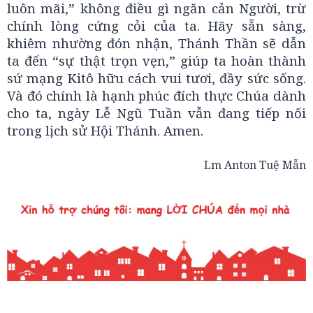
luôn mãi,” không điều gì ngăn cản Người, trừ
chính lòng cứng cỏi của ta. Hãy sẵn sàng,
khiêm nhường đón nhận, Thánh Thần sẽ dẫn
ta đến “sự thật trọn vẹn,” giúp ta hoàn thành
sứ mạng Kitô hữu cách vui tươi, đầy sức sống.
Và đó chính là hạnh phúc đích thực Chúa dành
cho ta, ngày Lễ Ngũ Tuần vẫn đang tiếp nối
trong lịch sử Hội Thánh. Amen.
Lm Anton Tuệ Mẫn