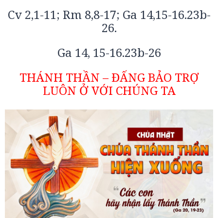
Cv 2,1-11; Rm 8,8-17; Ga 14,15-16.23b-
26.
Ga 14, 15-16.23b-26
THÁNH THẦN – ĐẤNG BẢO TRỢ
LUÔN Ở VỚI CHÚNG TA