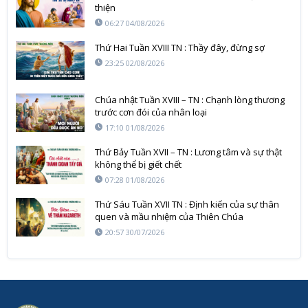
thiện
06:27 04/08/2026
Thứ Hai Tuần XVIII TN : Thầy đây, đừng sợ
23:25 02/08/2026
Chúa nhật Tuần XVIII – TN : Chạnh lòng thương
trước cơn đói của nhân loại
17:10 01/08/2026
Thứ Bảy Tuần XVII – TN : Lương tâm và sự thật
không thể bị giết chết
07:28 01/08/2026
Thứ Sáu Tuần XVII TN : Định kiến của sự thân
quen và mầu nhiệm của Thiên Chúa
20:57 30/07/2026