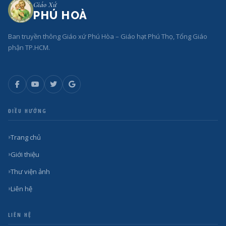
Giáo Xứ
PHÚ HOÀ
Ban truyền thông Giáo xứ Phú Hòa – Giáo hạt Phú Thọ, Tổng Giáo
phận TP.HCM.
ĐIỀU HƯỚNG
Trang chủ
Giới thiệu
Thư viện ảnh
Liên hệ
LIÊN HỆ