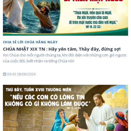
CHIA SẺ LỜI CHÚA HẰNG NGÀY
CHÚA NHẬT XIX TN : Hãy yên tâm, Thầy đây, đừng sợ!
Xin Chúa cho mỗi người chúng ta, khi đối diện với những cơn gió ngược
của cuộc đời, biết nhận ra tiếng Chúa nói:
09:43 08/08/2026