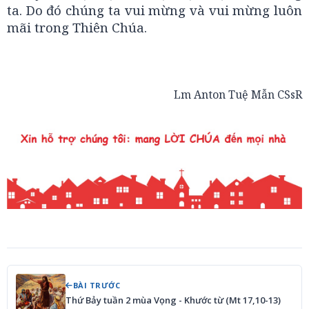
ta. Do đó chúng ta vui mừng và vui mừng luôn
mãi trong Thiên Chúa.
Lm Anton Tuệ Mẫn CSsR
BÀI TRƯỚC
Thứ Bảy tuần 2 mùa Vọng - Khước từ (Mt 17,10-13)