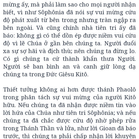
mừng ấy, mà phải làm sao cho mọi người nhận
biết, vì như Sôphônia đã nói sự vui mừng cứu
độ phát xuất từ bên trong nhưng tràn ngập ra
bên ngoài. Và cũng chính nhà tiên tri ấy đã
báo: không gì có thể dồn ép được niềm vui cứu
độ vì lẽ Chúa ở gần bên chúng ta. Người đuổi
xa sự sợ hãi và địch thù; nên chúng ta đừng lo.
Có gì chúng ta cứ thành khẩn thưa Người.
Người sẽ ban bình an và canh giữ lòng dạ
chúng ta trong Ðức Giêsu Kitô.
Thiết tưởng không ai hơn được thánh Phaolô
trong phân tách sự vui mừng của người Kitô
hữu. Nếu chúng ta đã nhận được niềm tin vào
lời hứa của Chúa như tiên tri Sôphônia; và nếu
chúng ta đã chắc được cứu độ nhờ phép rửa
trong Thánh Thần và lửa, như lời Gioan đã báo
trước, thì chúng ta phải chấp nhận lời khuyên