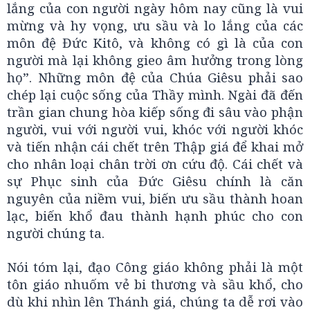
lắng của con người ngày hôm nay cũng là vui
mừng và hy vọng, ưu sầu và lo lắng của các
môn đệ Đức Kitô, và không có gì là của con
người mà lại không gieo âm hưởng trong lòng
họ”. Những môn đệ của Chúa Giêsu phải sao
chép lại cuộc sống của Thầy mình. Ngài đã đến
trần gian chung hòa kiếp sống đi sâu vào phận
người, vui với người vui, khóc với người khóc
và tiến nhận cái chết trên Thập giá để khai mở
cho nhân loại chân trời ơn cứu độ. Cái chết và
sự Phục sinh của Đức Giêsu chính là căn
nguyên của niềm vui, biến ưu sầu thành hoan
lạc, biến khổ đau thành hạnh phúc cho con
người chúng ta.
Nói tóm lại, đạo Công giáo không phải là một
tôn giáo nhuốm vẻ bi thương và sầu khổ, cho
dù khi nhìn lên Thánh giá, chúng ta dễ rơi vào