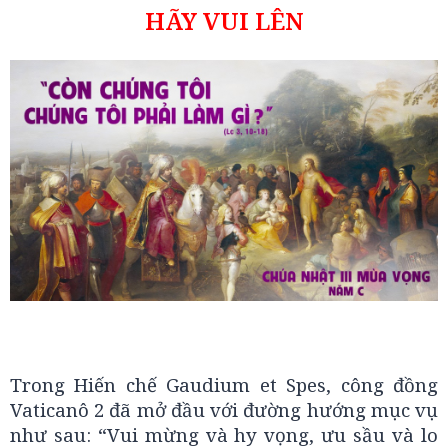
HÃY VUI LÊN
Trong Hiến chế Gaudium et Spes, công đồng
Vaticanô 2 đã mở đầu với đường hướng mục vụ
như sau: “Vui mừng và hy vọng, ưu sầu và lo