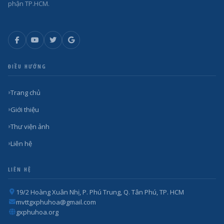
phận TP.HCM.
ĐIỀU HƯỚNG
Trang chủ
Giới thiệu
Thư viện ảnh
Liên hệ
LIÊN HỆ
19/2 Hoàng Xuân Nhị, P. Phú Trung, Q. Tân Phú, TP. HCM
mvttgxphuhoa@gmail.com
gxphuhoa.org