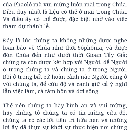
của Phaolô mà vui mừng luôn mãi trong Chúa.
Ðiều duy nhất là liệu có thể ở mãi trong Chúa.
Và điều ấy có thể được, đặc biệt nhờ vào việc
tham dự thánh lễ.
Ðây là lúc chúng ta không những được nghe
loan báo về Chúa như thời Sôphônia, và được
đón Chúa đến như dưới thời Gioan Tẩy Giả;
chúng ta còn được kết hợp với Người, để Người
ở trong chúng ta và chúng ta ở trong Người.
Rồi ở trong bất cứ hoàn cảnh nào Người cũng ở
với chúng ta, để cứu độ và canh giữ cả ý nghĩ
lẫn việc làm, cả tâm hồn và đời sống.
Thế nên chúng ta hãy bình an và vui mừng,
hãy chứng tỏ chúng ta có tin mừng cứu độ;
chúng ta có các lời tiên tri hứa hẹn và những
lời ấy đã thực sự khởi sự thực hiện nơi chúng