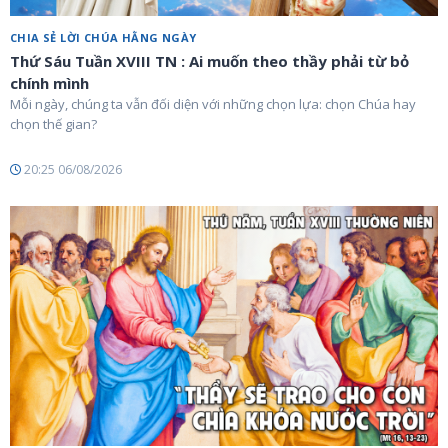
CHIA SẺ LỜI CHÚA HẰNG NGÀY
Thứ Sáu Tuần XVIII TN : Ai muốn theo thầy phải từ bỏ
chính mình
Mỗi ngày, chúng ta vẫn đối diện với những chọn lựa: chọn Chúa hay
chọn thế gian?
20:25 06/08/2026