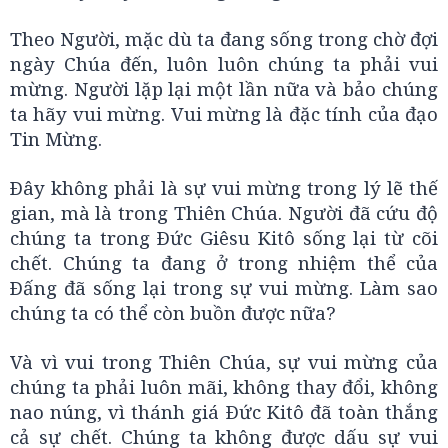
Theo Người, mặc dù ta đang sống trong chờ đợi
ngày Chúa đến, luôn luôn chúng ta phải vui
mừng. Người lặp lại một lần nữa và bảo chúng
ta hãy vui mừng. Vui mừng là đặc tính của đạo
Tin Mừng.
Ðây không phải là sự vui mừng trong lý lẽ thế
gian, mà là trong Thiên Chúa. Người đã cứu độ
chúng ta trong Ðức Giêsu Kitô sống lại từ cõi
chết. Chúng ta đang ở trong nhiệm thể của
Ðấng đã sống lại trong sự vui mừng. Làm sao
chúng ta có thể còn buồn được nữa?
Và vì vui trong Thiên Chúa, sự vui mừng của
chúng ta phải luôn mãi, không thay đổi, không
nao núng, vì thánh giá Ðức Kitô đã toàn thắng
cả sự chết. Chúng ta không được dấu sự vui