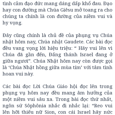
tình cảm đạo đức mang dáng dấp khổ đau. Đạo
hay con đường mà Chúa Giêsu mở toang ra cho
chúng ta chính là con đường của niềm vui và
hy vọng.
Đây cũng chính là chủ đề của phụng vụ Chúa
nhật hôm nay, Chúa nhật Gaudete. Các bài đọc
đều vang vọng lời hiệu triệu: “ Hãy vui lên vì
Chúa đã gần đến, Đấng thánh Israel đang ở
giữa ngươi”. Chúa Nhật hôm nay còn được gọi
là ‘Chúa Nhật hồng giữa mùa tím’ với tâm tình
hoan vui này.
Các bài đọc Lời Chúa Giáo hội đọc lên trong
phụng vụ hôm nay đều mang âm hưởng của
một niềm vui sâu xa. Trong bài đọc thứ nhất,
ngôn sứ Sôphônia nhắc đi nhắc lại: “Reo vui
lên hỡi thiếu nữ Sion, con cái Israel hãy nức