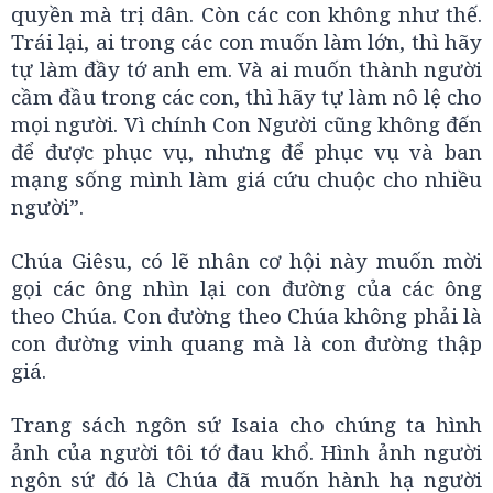
quyền mà trị dân. Còn các con không như thế.
Trái lại, ai trong các con muốn làm lớn, thì hãy
tự làm đầy tớ anh em. Và ai muốn thành người
cầm đầu trong các con, thì hãy tự làm nô lệ cho
mọi người. Vì chính Con Người cũng không đến
để được phục vụ, nhưng để phục vụ và ban
mạng sống mình làm giá cứu chuộc cho nhiều
người”.
Chúa Giêsu, có lẽ nhân cơ hội này muốn mời
gọi các ông nhìn lại con đường của các ông
theo Chúa. Con đường theo Chúa không phải là
con đường vinh quang mà là con đường thập
giá.
Trang sách ngôn sứ Isaia cho chúng ta hình
ảnh của người tôi tớ đau khổ. Hình ảnh người
ngôn sứ đó là Chúa đã muốn hành hạ người