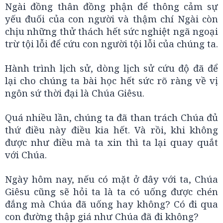
Ngài đồng thân đồng phận để thông cảm sự
yếu đuối của con người và thậm chí Ngài còn
chịu những thử thách hết sức nghiệt ngã ngoại
trừ tội lỗi để cứu con người tội lỗi của chúng ta.
Hành trình lịch sử, dòng lịch sử cứu độ đã để
lại cho chúng ta bài học hết sức rõ ràng về vị
ngôn sứ thời đại là Chúa Giêsu.
Quá nhiều lần, chúng ta đã than trách Chúa đủ
thứ điều này điều kia hết. Và rồi, khi không
được như điều mà ta xin thì ta lại quay quắt
với Chúa.
Ngày hôm nay, nếu có mặt ở đây với ta, Chúa
Giêsu cũng sẽ hỏi ta là ta có uống được chén
đắng mà Chúa đã uống hay không? Có đi qua
con đường thập giá như Chúa đã đi không?