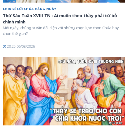
CHIA SẺ LỜI CHÚA HẰNG NGÀY
Thứ Sáu Tuần XVIII TN : Ai muốn theo thầy phải từ bỏ
chính mình
Mỗi ngày, chúng ta vẫn đối diện với những chọn lựa: chọn Chúa hay
chọn thế gian?
20:25 06/08/2026