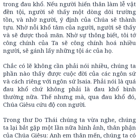
trong đau khổ. Nếu người hiến thân làm lễ vật
đền tội, người sẽ thấy một dòng dõi trường
tồn, và nhờ người, ý định của Chúa sẽ thành
tựu. Nhờ nỗi khổ tâm của người, người sẽ thấy
và sẽ được thoả mãn. Nhờ sự thông biết, tôi tớ
công chính của Ta sẽ công chính hoá nhiều
người, sẽ gánh lấy những tội ác của họ.
Chắc có lẽ không cần phải nói nhiều, chúng ta
phần nào thấy được cuộc đời của các ngôn sứ
và cách riêng với ngôn sứ Isaia. Phải nói là quá
đau khổ chứ không phải là đau khổ bình
thường nữa. Thế nhưng mà, qua đau khổ đó,
Chúa Giêsu cứu độ con người.
Trong thư Do Thái chúng ta vừa nghe, chúng
ta lại bắt gặp một lần nữa hình ảnh, thân phận
của Chúa Giêsu: Anh em thân mến, chúng ta có