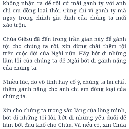
không nhận ra để rồi cứ mãi ganh tỵ với anh
chị em đồng loại thôi. Cũng chỉ vì ganh tỵ mà
ngay trong chính gia đình của chúng ta mới
xáo trộn.
Chúa Giêsu đã đến trong trần gian này để gánh
tội cho chúng ta rồi, xin đừng chất thêm tội
trên cuộc đời của Ngài nữa. Hãy bớt đi những
lầm lỗi của chúng ta để Ngài bớt đi gánh nặng
của chúng ta.
Nhiều lúc, do vô tình hay cố ý, chúng ta lại chất
thêm gánh nặng cho anh chị em đồng loại của
chúng ta.
Xin cho chúng ta trong sâu lắng của lòng mình,
bớt đi những tôi lỗi, bớt đi những yếu đuối để
làm bớt đau khổ cho Chúa. Và nếu có, xin Chúa