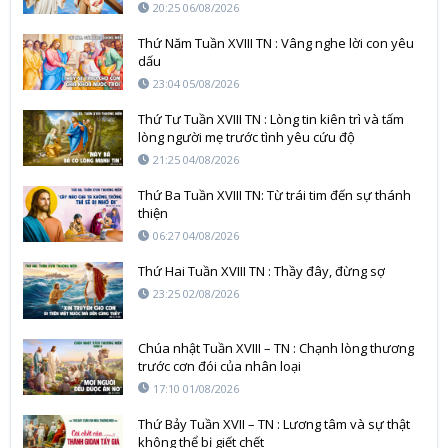
20:25 06/08/2026
Thứ Năm Tuần XVIII TN : Vâng nghe lời con yêu
dấu
23:04 05/08/2026
Thứ Tư Tuần XVIII TN : Lòng tin kiên trì và tấm
lòng người mẹ trước tình yêu cứu độ
21:25 04/08/2026
Thứ Ba Tuần XVIII TN: Từ trái tim đến sự thánh
thiện
06:27 04/08/2026
Thứ Hai Tuần XVIII TN : Thầy đây, đừng sợ
23:25 02/08/2026
Chúa nhật Tuần XVIII – TN : Chạnh lòng thương
trước cơn đói của nhân loại
17:10 01/08/2026
Thứ Bảy Tuần XVII – TN : Lương tâm và sự thật
không thể bị giết chết