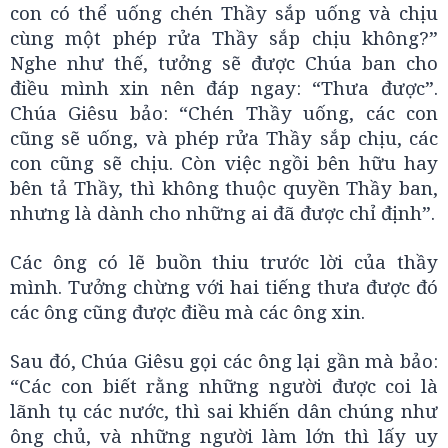
con có thể uống chén Thầy sắp uống và chịu
cùng một phép rửa Thầy sắp chịu không?”
Nghe như thế, tưởng sẽ được Chúa ban cho
điều mình xin nên đáp ngay: “Thưa được”.
Chúa Giêsu bảo: “Chén Thầy uống, các con
cũng sẽ uống, và phép rửa Thầy sắp chịu, các
con cũng sẽ chịu. Còn việc ngồi bên hữu hay
bên tả Thầy, thì không thuộc quyền Thầy ban,
nhưng là dành cho những ai đã được chỉ định”.
Các ông có lẽ buồn thiu trước lời của thầy
mình. Tưởng chừng với hai tiếng thưa được đó
các ông cũng được điều mà các ông xin.
Sau đó, Chúa Giêsu gọi các ông lại gần mà bảo:
“Các con biết rằng những người được coi là
lãnh tụ các nước, thì sai khiến dân chúng như
ông chủ, và những người làm lớn thì lấy uy