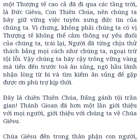
một Thượng tế cao cả đã đi qua các tầng trời,
là Đức Giêsu, Con Thiên Chúa, nên chúng ta
hãy giữ vững việc tuyên xưng đức tin của
chúng ta. Vì chưng, không phải chúng ta có vị
Thượng tế không thể cảm thông sự yếu đuối
của chúng ta, trái lại, Người đã từng chịu thử
thách bằng mọi cách như chúng ta, ngoại trừ
tội lỗi. Vậy chúng ta hãy cậy trông vững vàng
mà tiến đến trước toà ân sủng, ngõ hầu lãnh
nhận lòng từ bi và tìm kiếm ân sủng để gặp
được ơn phù trợ kịp thời.
Đây là chiên Thiên Chúa, Đấng gánh tội trần
gian! Thánh Gioan đã hơn một lần giới thiệu
với mọi người, giới thiệu với chúng ta về Chúa
Giêsu.
Chúa Giêsu đến trong thân phận con người,