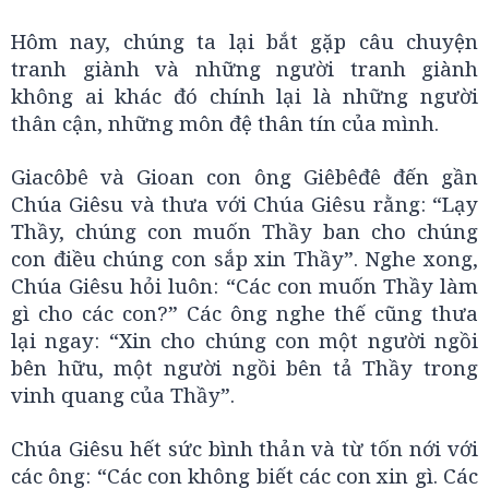
Hôm nay, chúng ta lại bắt gặp câu chuyện
tranh giành và những người tranh giành
không ai khác đó chính lại là những người
thân cận, những môn đệ thân tín của mình.
Giacôbê và Gioan con ông Giêbêđê đến gần
Chúa Giêsu và thưa với Chúa Giêsu rằng: “Lạy
Thầy, chúng con muốn Thầy ban cho chúng
con điều chúng con sắp xin Thầy”. Nghe xong,
Chúa Giêsu hỏi luôn: “Các con muốn Thầy làm
gì cho các con?” Các ông nghe thế cũng thưa
lại ngay: “Xin cho chúng con một người ngồi
bên hữu, một người ngồi bên tả Thầy trong
vinh quang của Thầy”.
Chúa Giêsu hết sức bình thản và từ tốn nới với
các ông: “Các con không biết các con xin gì. Các