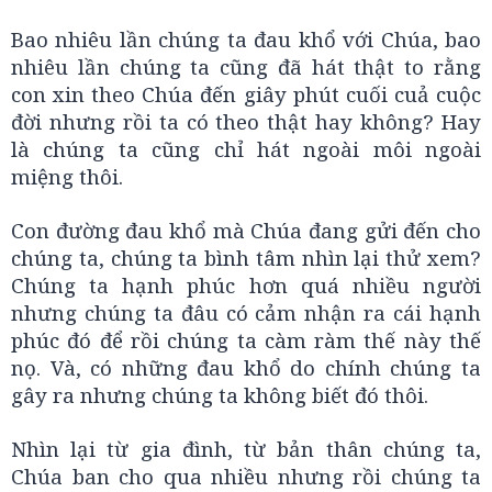
Bao nhiêu lần chúng ta đau khổ với Chúa, bao
nhiêu lần chúng ta cũng đã hát thật to rằng
con xin theo Chúa đến giây phút cuối cuả cuộc
đời nhưng rồi ta có theo thật hay không? Hay
là chúng ta cũng chỉ hát ngoài môi ngoài
miệng thôi.
Con đường đau khổ mà Chúa đang gửi đến cho
chúng ta, chúng ta bình tâm nhìn lại thử xem?
Chúng ta hạnh phúc hơn quá nhiều người
nhưng chúng ta đâu có cảm nhận ra cái hạnh
phúc đó để rồi chúng ta càm ràm thế này thế
nọ. Và, có những đau khổ do chính chúng ta
gây ra nhưng chúng ta không biết đó thôi.
Nhìn lại từ gia đình, từ bản thân chúng ta,
Chúa ban cho qua nhiều nhưng rồi chúng ta