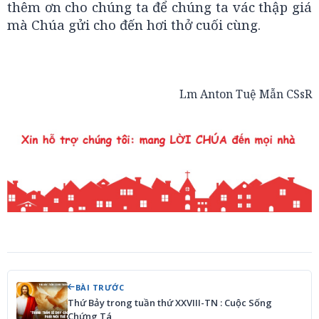
thêm ơn cho chúng ta để chúng ta vác thập giá
mà Chúa gửi cho đến hơi thở cuối cùng.
Lm Anton Tuệ Mẫn CSsR
BÀI TRƯỚC
Thứ Bảy trong tuần thứ XXVIII-TN : Cuộc Sống
Chứng Tá