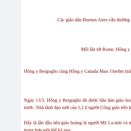
Các giáo dân Buenos Aires vẫn thường 
Mỗi lần tới Rome, Hồng y 
Hồng y Bergoglio cùng Hồng y Canada Marc Ouellet (trái)
Ngày 13/3, Hồng y Bergoglio đã được bầu làm giáo hoà
trước. Nhà lãnh đạo mới của 1,2 tỉ người Công giáo trên k
Đây là lần đầu tiên giáo hoàng là người Mỹ La-tinh và t
trong hơn một thế kỷ qua.