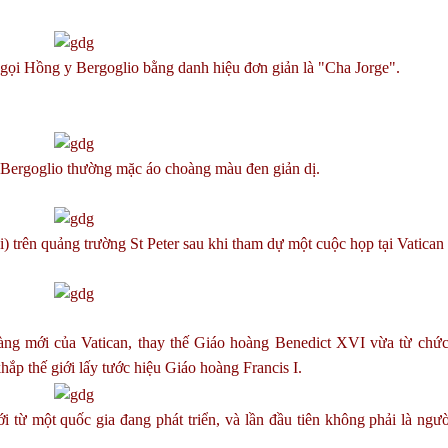
gọi Hồng y Bergoglio bằng danh hiệu đơn giản là "Cha Jorge".
Bergoglio thường mặc áo choàng màu đen giản dị.
 trên quảng trường St Peter sau khi tham dự một cuộc họp tại Vatican
ng mới của Vatican, thay thế Giáo hoàng Benedict XVI vừa từ chức
hắp thế giới lấy tước hiệu Giáo hoàng Francis I.
ới từ một quốc gia đang phát triển, và lần đầu tiên không phải là ng