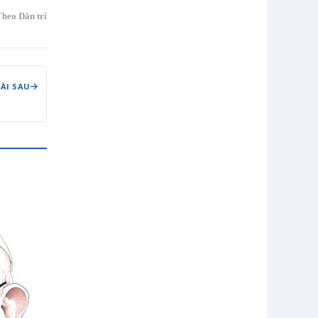
heo Dân trí
BÀI SAU