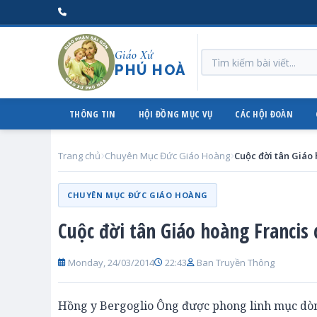
Giáo Xứ
PHÚ HOÀ
THÔNG TIN
HỘI ĐỒNG MỤC VỤ
CÁC HỘI ĐOÀN
Trang chủ
Chuyên Mục Đức Giáo Hoàng
Cuộc đời tân Giáo
CHUYÊN MỤC ĐỨC GIÁO HOÀNG
Cuộc đời tân Giáo hoàng Francis
Monday, 24/03/2014
22:43
Ban Truyền Thông
Hồng y Bergoglio Ông được phong linh mục dòng