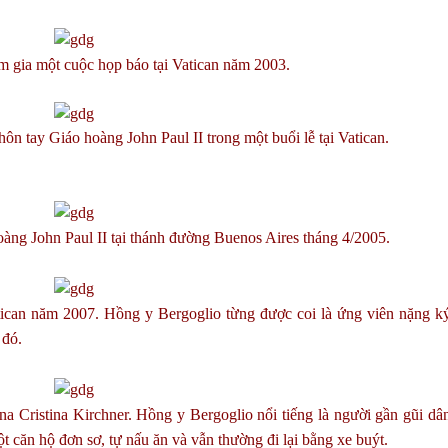
 gia một cuộc họp báo tại Vatican năm 2003.
n tay Giáo hoàng John Paul II trong một buổi lễ tại Vatican.
àng John Paul II tại thánh đường Buenos Aires tháng 4/2005.
can năm 2007. Hồng y Bergoglio từng được coi là ứng viên nặng ký 
 đó.
a Cristina Kirchner. Hồng y Bergoglio nổi tiếng là người gần gũi dâ
 căn hộ đơn sơ, tự nấu ăn và vẫn thường đi lại bằng xe buýt.