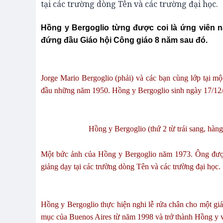
tại các trường dòng Tên và các trường đại học.
Hồng y Bergoglio từng được coi là ứng viên n
đứng đầu Giáo hội Công giáo 8 năm sau đó.
Jorge Mario Bergoglio (phải) và các bạn cùng lớp tại m
đầu những năm 1950. Hồng y Bergoglio sinh ngày 17/12/1
Hồng y Bergoglio (thứ 2 từ trái sang, hàn
Một bức ảnh của Hồng y Bergoglio năm 1973. Ông được
giảng dạy tại các trường dòng Tên và các trường đại học.
Hồng y Bergoglio thực hiện nghi lễ rửa chân cho một gi
mục của Buenos Aires từ năm 1998 và trở thành Hồng y 