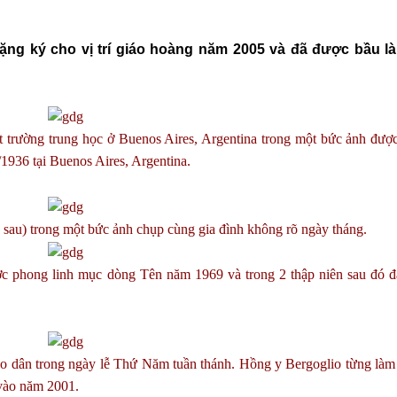
ặng ký cho vị trí giáo hoàng năm 2005 và đã được bầu l
ột trường trung học ở Buenos Aires, Argentina trong một bức ảnh đượ
936 tại Buenos Aires, Argentina.
g sau) trong một bức ảnh chụp cùng gia đình không rõ ngày tháng.
 phong linh mục dòng Tên năm 1969 và trong 2 thập niên sau đó đ
áo dân trong ngày lễ Thứ Năm tuần thánh. Hồng y Bergoglio từng làm
vào năm 2001.