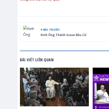
BÀI TRƯỚC
Kinh Ông Thánh Giuse Bầu Cử
BÀI VIẾT LIÊN QUAN