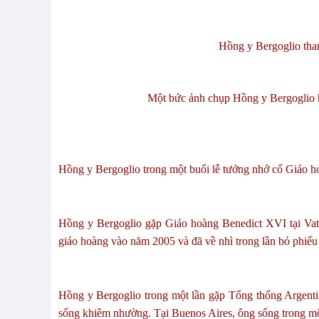
Hồng y Bergoglio tham
Một bức ảnh chụp Hồng y Bergoglio hô
Hồng y Bergoglio trong một buổi lễ tưởng nhớ cố Giáo ho
Hồng y Bergoglio gặp Giáo hoàng Benedict XVI tại Vati
giáo hoàng vào năm 2005 và đã về nhì trong lần bỏ phiếu
Hồng y Bergoglio trong một lần gặp Tổng thống Argentin
sống khiêm nhường. Tại Buenos Aires, ông sống trong một