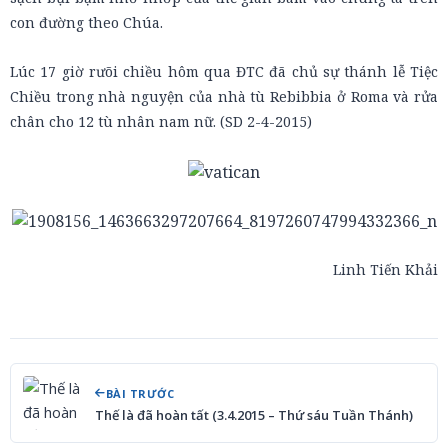
con đường theo Chúa.
Lúc 17 giờ rưõi chiều hôm qua ĐTC đã chủ sự thánh lễ Tiệc
Chiều trong nhà nguyện của nhà tù Rebibbia ở Roma và rửa
chân cho 12 tù nhân nam nữ. (SD 2-4-2015)
Linh Tiến Khải
BÀI TRƯỚC
Thế là đã hoàn tất (3.4.2015 – Thứ sáu Tuần Thánh)