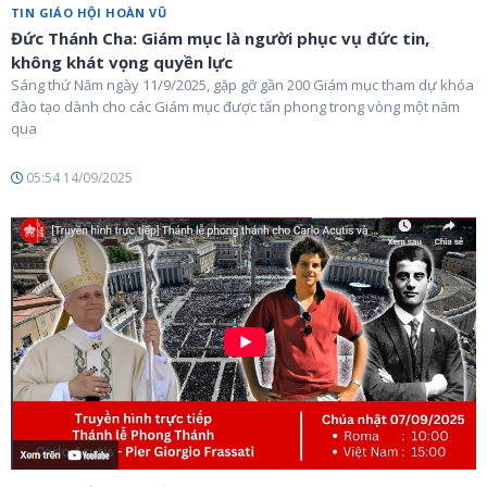
TIN GIÁO HỘI HOÀN VŨ
Đức Thánh Cha: Giám mục là người phục vụ đức tin,
không khát vọng quyền lực
Sáng thứ Năm ngày 11/9/2025, gặp gỡ gần 200 Giám mục tham dự khóa
đào tạo dành cho các Giám mục được tấn phong trong vòng một năm
qua
05:54 14/09/2025