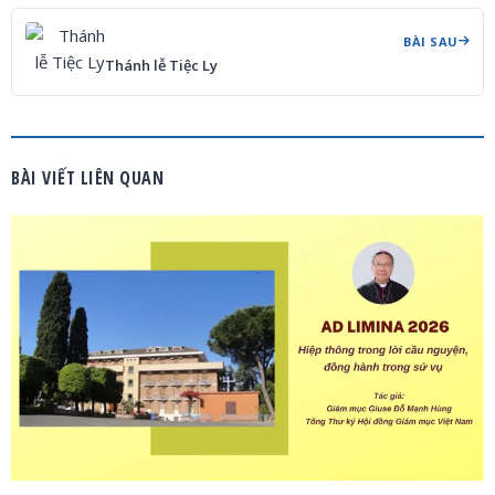
BÀI SAU
Thánh lễ Tiệc Ly
BÀI VIẾT LIÊN QUAN