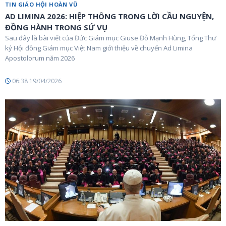
TIN GIÁO HỘI HOÀN VŨ
AD LIMINA 2026: HIỆP THÔNG TRONG LỜI CẦU NGUYỆN,
ĐỒNG HÀNH TRONG SỨ VỤ
Sau đây là bài viết của Đức Giám mục Giuse Đỗ Mạnh Hùng, Tổng Thư
ký Hội đồng Giám mục Việt Nam giới thiệu về chuyến Ad Limina
Apostolorum năm 2026
06:38 19/04/2026