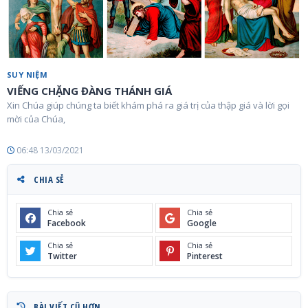
SUY NIỆM
VIẾNG CHẶNG ĐÀNG THÁNH GIÁ
Xin Chúa giúp chúng ta biết khám phá ra giá trị của thập giá và lời gọi
mời của Chúa,
06:48 13/03/2021
CHIA SẺ
Chia sẻ
Chia sẻ
Facebook
Google
Chia sẻ
Chia sẻ
Twitter
Pinterest
BÀI VIẾT CŨ HƠN