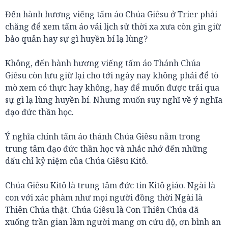
Đến hành hương viếng tấm áo Chúa Giêsu ở Trier phải
chăng để xem tấm áo vải lịch sử thời xa xưa còn gìn giữ
bảo quản hay sự gì huyền bí lạ lùng?
Không, đến hành hương viếng tấm áo Thánh Chúa
Giêsu còn lưu giữ lại cho tới ngày nay không phải để tò
mò xem có thực hay không, hay để muốn được trải qua
sự gì lạ lùng huyền bí. Nhưng muốn suy nghĩ về ý nghĩa
đạo đức thần học.
Ý nghĩa chính tấm áo thánh Chúa Giêsu nằm trong
trung tâm đạo đức thần học và nhắc nhớ đến những
dấu chỉ kỷ niệm của Chúa Giêsu Kitô.
Chúa Giêsu Kitô là trung tâm đức tin Kitô giáo. Ngài là
con với xác phàm như mọi người đồng thời Ngài là
Thiên Chúa thật. Chúa Giêsu là Con Thiên Chúa đã
xuống trần gian làm người mang ơn cứu độ, ơn bình an