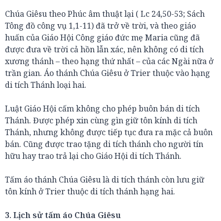
Chúa Giêsu theo Phúc âm thuật lại ( Lc 24,50-53; Sách
Tông đồ công vụ 1,1-11) đã trở về trời, và theo giáo
huấn của Giáo Hội Công giáo đức mẹ Maria cũng đã
được đưa về trời cả hồn lẫn xác, nên không có di tích
xương thánh – theo hạng thứ nhất – của các Ngài nữa ở
trần gian. Áo thánh Chúa Giêsu ở Trier thuộc vào hạng
di tích Thánh loại hai.
Luật Giáo Hội cấm không cho phép buôn bán di tích
Thánh. Được phép xin cùng gìn giữ tôn kính di tích
Thánh, nhưng không được tiếp tục đưa ra mặc cả buôn
bán. Cũng được trao tặng di tích thánh cho người tín
hữu hay trao trả lại cho Giáo Hội di tích Thánh.
Tấm áo thánh Chúa Giêsu là di tích thánh còn lưu giữ
tôn kính ở Trier thuộc di tích thánh hạng hai.
3. Lịch sử tấm áo Chúa Giêsu