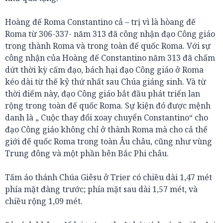
Hoàng đế Roma Constantino cả – trị vì là hòang đế
Roma từ 306-337- năm 313 đã công nhận đạo Công giáo
trong thành Roma và trong toàn đế quốc Roma. Với sự
công nhận của Hoàng đế Constantino năm 313 đã chấm
dứt thời kỳ cấm đạo, bách hại đạo Công giáo ở Roma
kéo dài từ thế kỷ thứ nhất sau Chúa giáng sinh. Và từ
thời điểm này, đạo Công giáo bắt đầu phát triển lan
rộng trong toàn đế quốc Roma. Sự kiện đó được mệnh
danh là „ Cuộc thay đổi xoay chuyển Constantino“ cho
đạo Công giáo không chỉ ở thành Roma mà cho cả thế
giới đế quốc Roma trong toàn Âu châu, cũng như vùng
Trung đông và một phần bên Bắc Phi châu.
Tấm áo thánh Chúa Giêsu ở Trier có chiều dài 1,47 mét
phía mặt đàng trước; phía mặt sau dài 1,57 mét, và
chiều rộng 1,09 mét.