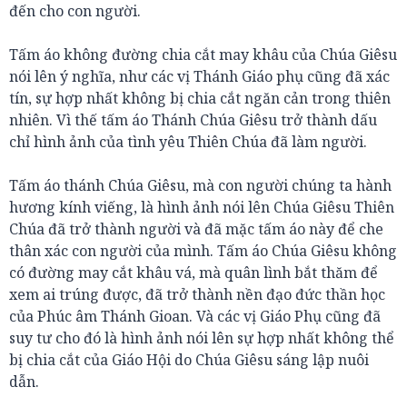
đến cho con người.
Tấm áo không đường chia cắt may khâu của Chúa Giêsu
nói lên ý nghĩa, như các vị Thánh Giáo phụ cũng đã xác
tín, sự hợp nhất không bị chia cắt ngăn cản trong thiên
nhiên. Vì thế tấm áo Thánh Chúa Giêsu trở thành dấu
chỉ hình ảnh của tình yêu Thiên Chúa đã làm người.
Tấm áo thánh Chúa Giêsu, mà con người chúng ta hành
hương kính viếng, là hình ảnh nói lên Chúa Giêsu Thiên
Chúa đã trở thành người và đã mặc tấm áo này để che
thân xác con người của mình. Tấm áo Chúa Giêsu không
có đường may cắt khâu vá, mà quân lình bắt thăm để
xem ai trúng được, đã trở thành nền đạo đức thần học
của Phúc âm Thánh Gioan. Và các vị Giáo Phụ cũng đã
suy tư cho đó là hình ảnh nói lên sự hợp nhất không thể
bị chia cắt của Giáo Hội do Chúa Giêsu sáng lập nuôi
dẫn.