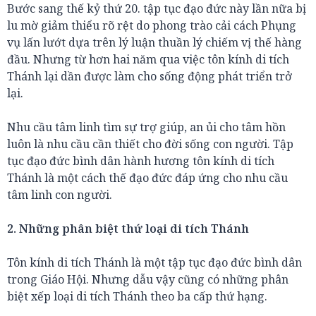
Bước sang thế kỷ thứ 20. tập tục đạo đức này lần nữa bị
lu mờ giảm thiểu rõ rệt do phong trào cải cách Phụng
vụ lấn lướt dựa trên lý luận thuần lý chiếm vị thế hàng
đầu. Nhưng từ hơn hai năm qua việc tôn kính di tích
Thánh lại dần được làm cho sống động phát triển trở
lại.
Nhu cầu tâm linh tìm sự trợ giúp, an ủi cho tâm hồn
luôn là nhu cầu cần thiết cho đời sống con người. Tập
tục đạo đức bình dân hành hương tôn kính di tích
Thánh là một cách thế đạo đức đáp ứng cho nhu cầu
tâm linh con người.
2. Những phân biệt thứ loại di tích Thánh
Tôn kính di tích Thánh là một tập tục đạo đức bình dân
trong Giáo Hội. Nhưng dẫu vậy cũng có những phân
biệt xếp loại di tích Thánh theo ba cấp thứ hạng.