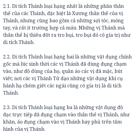
2.1. Di tích Thánh loại hạng nhất là những phần thân
thể của các Thánh, đặc biệt là Xương thân thể của vị
Thánh, nhưng cũng bao gồm cả những sợi tóc, móng
tay, và rất ít trường hợp cả máu. Những vị Thánh mà
thân thể bị thiêu đốt ra tro bụi, tro bụi đó có gía trị như
di tích Thánh.
2.2. Di tích Thánh loại hạng hai là những vật dụng chính
gốc mà lúc sinh thời các vị Thánh đã dùng đụng chạm
vào, như đồ dùng của họ, quần áo các vị đã mặc, bút
viết; nơi các vị Thánh Tử đạo những vật dụng khí cụ
hành hạ chém giết các ngài cũng có gía trị là di tích
Thánh.
2.3. Di tích Thánh loại hạng ba là những vật dụng đồ
đạc trực tiếp đã đụng chạm vào thân thể vị Thánh, như
khăn, áo đụng chạm vào vị Thánh hay phủ trên tấm
hình của vị Thánh.