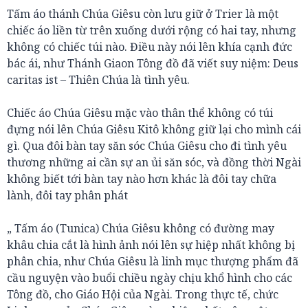
Tấm áo thánh Chúa Giêsu còn lưu giữ ở Trier là một
chiếc áo liền từ trên xuống dưới rộng có hai tay, nhưng
không có chiếc túi nào. Điều này nói lên khía cạnh đức
bác ái, như Thánh Giaon Tông đồ đã viết suy niệm: Deus
caritas ist – Thiên Chúa là tình yêu.
Chiếc áo Chúa Giêsu mặc vào thân thể không có túi
đựng nói lên Chúa Giêsu Kitô không giữ lại cho mình cái
gì. Qua đôi bàn tay săn sóc Chúa Giêsu cho đi tình yêu
thương những ai cần sự an ủi săn sóc, và đồng thời Ngài
không biết tới bàn tay nào hơn khác là đôi tay chữa
lành, đôi tay phân phát
„ Tấm áo (Tunica) Chúa Giêsu không có đường may
khâu chia cắt là hình ảnh nói lên sự hiệp nhất không bị
phân chia, như Chúa Giêsu là linh mục thượng phẩm đã
cầu nguyện vào buổi chiều ngày chịu khổ hình cho các
Tông đồ, cho Giáo Hội của Ngài. Trong thực tế, chức