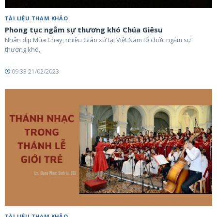
TÀI LIỆU THAM KHẢO
Phong tục ngắm sự thương khó Chúa Giêsu
Nhân dịp Mùa Chay, nhiều Giáo xứ tại Việt Nam tổ chức ngắm sự
thương khó,
09:33 21/02/2023
TÀI LIỆU THAM KHẢO