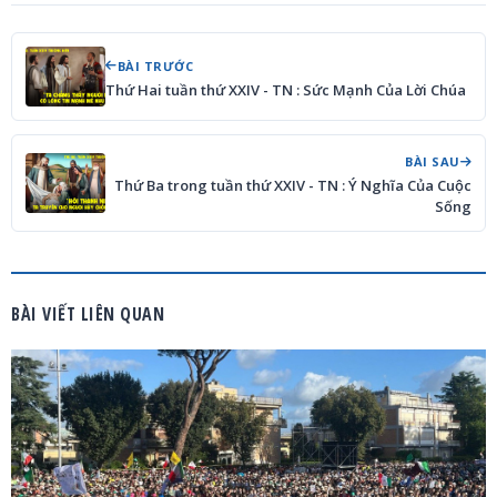
BÀI TRƯỚC
Thứ Hai tuần thứ XXIV - TN : Sức Mạnh Của Lời Chúa
BÀI SAU
Thứ Ba trong tuần thứ XXIV - TN : Ý Nghĩa Của Cuộc
Sống
BÀI VIẾT LIÊN QUAN