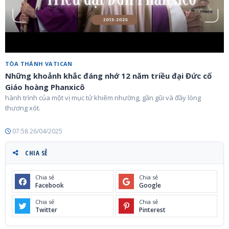
TÒA THÁNH VATICAN
Những khoảnh khắc đáng nhớ 12 năm triều đại Đức cố
Giáo hoàng Phanxicô
hành trình của một vị mục tử khiêm nhường, gần gũi và đầy lòng
thương xót.
07:58 26/04/2025
CHIA SẺ
Chia sẻ
Chia sẻ
Facebook
Google
Chia sẻ
Chia sẻ
Twitter
Pinterest