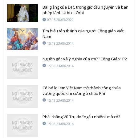
Bài giảng của ĐTC trong giờ cầu nguyện và ban
phép lành Urbi et Orbi
07:15 28/03/2020
Tìm hiểu tên thánh của người Công giáo Việt
Nam
15:18 23/08/2014
Nguồn gốc và ý nghĩa của chữ ”Công Giáo” P2
15:18 23/08/2014
Cô bé lọ lem Việt Nam trở thành công chúa
vương quốc kim cương ở châu Phi
15:18 23/08/2014
Phải chăng Vũ Trụ do ”ngẫu nhiên” mà có?
15:18 23/08/2014