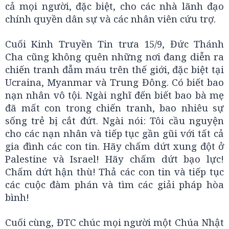
cả mọi người, đặc biệt, cho các nhà lãnh đạo
chính quyền dân sự và các nhân viên cứu trợ.
Cuối Kinh Truyền Tin trưa 15/9, Đức Thánh
Cha cũng không quên những nơi đang diễn ra
chiến tranh đẫm máu trên thế giới, đặc biệt tại
Ucraina, Myanmar và Trung Đông. Có biết bao
nạn nhân vô tội. Ngài nghĩ đến biết bao bà mẹ
đã mất con trong chiến tranh, bao nhiêu sự
sống trẻ bị cắt đứt. Ngài nói: Tôi cầu nguyện
cho các nạn nhân và tiếp tục gần gũi với tất cả
gia đình các con tin. Hãy chấm dứt xung đột ở
Palestine và Israel! Hãy chấm dứt bạo lực!
Chấm dứt hận thù! Thả các con tin và tiếp tục
các cuộc đàm phán và tìm các giải pháp hòa
bình!
Cuối cùng, ĐTC chúc mọi người một Chúa Nhật