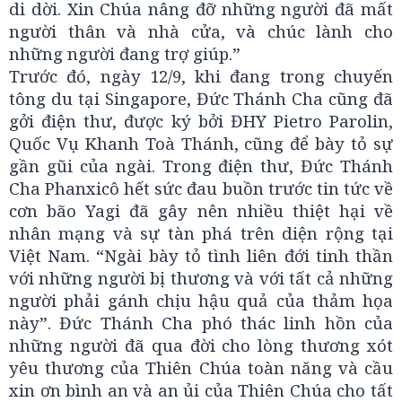
di dời. Xin Chúa nâng đỡ những người đã mất
người thân và nhà cửa, và chúc lành cho
những người đang trợ giúp.”
Trước đó, ngày 12/9, khi đang trong chuyến
tông du tại Singapore, Đức Thánh Cha cũng đã
gởi điện thư, được ký bởi ĐHY Pietro Parolin,
Quốc Vụ Khanh Toà Thánh, cũng để bày tỏ sự
gần gũi của ngài. Trong điện thư, Đức Thánh
Cha Phanxicô hết sức đau buồn trước tin tức về
cơn bão Yagi đã gây nên nhiều thiệt hại về
nhân mạng và sự tàn phá trên diện rộng tại
Việt Nam. “Ngài bày tỏ tình liên đới tinh thần
với những người bị thương và với tất cả những
người phải gánh chịu hậu quả của thảm họa
này”. Đức Thánh Cha phó thác linh hồn của
những người đã qua đời cho lòng thương xót
yêu thương của Thiên Chúa toàn năng và cầu
xin ơn bình an và an ủi của Thiên Chúa cho tất