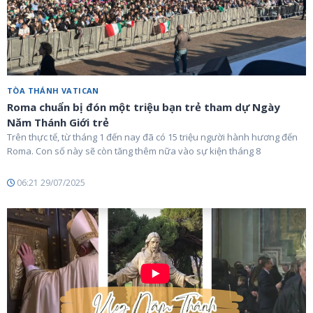
TÒA THÁNH VATICAN
Roma chuẩn bị đón một triệu bạn trẻ tham dự Ngày
Năm Thánh Giới trẻ
Trên thực tế, từ tháng 1 đến nay đã có 15 triệu người hành hương đến
Roma. Con số này sẽ còn tăng thêm nữa vào sự kiện tháng 8
06:21 29/07/2025