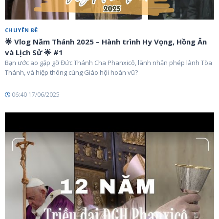
CHUYÊN ĐỀ
🌟 Vlog Năm Thánh 2025 – Hành trình Hy Vọng, Hồng Ân
và Lịch Sử 🌟 #1
Bạn ước ao gặp gỡ Đức Thánh Cha Phanxicô, lãnh nhận phép lành Tòa
Thánh, và hiệp thông cùng Giáo hội hoàn vũ?
06:40 17/06/2025