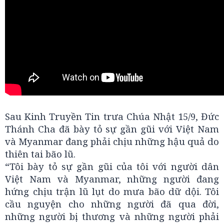
Sau Kinh Truyền Tin trưa Chúa Nhật 15/9, Đức
Thánh Cha đã bày tỏ sự gần gũi với Việt Nam
và Myanmar đang phải chịu những hậu quả do
thiên tai bão lũ.
“Tôi bày tỏ sự gần gũi của tôi với người dân
Việt Nam và Myanmar, những người đang
hứng chịu trận lũ lụt do mưa bão dữ dội. Tôi
cầu nguyện cho những người đã qua đời,
những người bị thương và những người phải