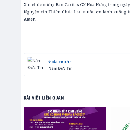
Xin chúc mừng Ban Caritas GX Hòa Hưng trong ngày
Nguyện xin Thiên Chúa ban muôn ơn lành xuống tr
Amen
BÀI TRƯỚC
Năm Đức Tin
BÀI VIẾT LIÊN QUAN