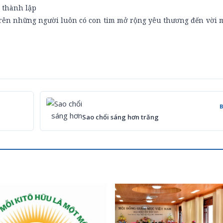
 thành lập
ên những người luôn có con tim mở rộng yêu thương đến vời m
Sao chổi sáng hơn trăng