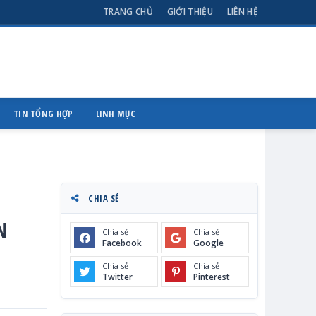
TRANG CHỦ
GIỚI THIỆU
LIÊN HỆ
TIN TỔNG HỢP
LINH MỤC
CHIA SẺ
N
Chia sẻ
Chia sẻ
Facebook
Google
Chia sẻ
Chia sẻ
Twitter
Pinterest