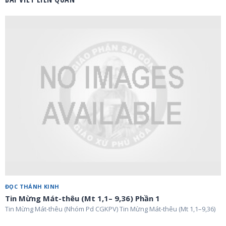
ĐỌC THÁNH KINH
Tin Mừng Mát-thêu (Mt 1,1– 9,36) Phần 1
Tin Mừng Mát-thêu (Nhóm Pd CGKPV) Tin Mừng Mát-thêu (Mt 1,1–9,36)