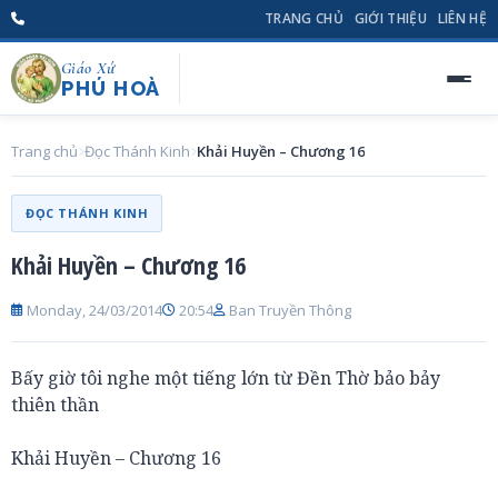
TRANG CHỦ
GIỚI THIỆU
LIÊN HỆ
Giáo Xứ
PHÚ HOÀ
Trang chủ
Đọc Thánh Kinh
Khải Huyền – Chương 16
ĐỌC THÁNH KINH
Khải Huyền – Chương 16
Monday, 24/03/2014
20:54
Ban Truyền Thông
Bấy giờ tôi nghe một tiếng lớn từ Đền Thờ bảo bảy
thiên thần
Khải Huyền – Chương 16