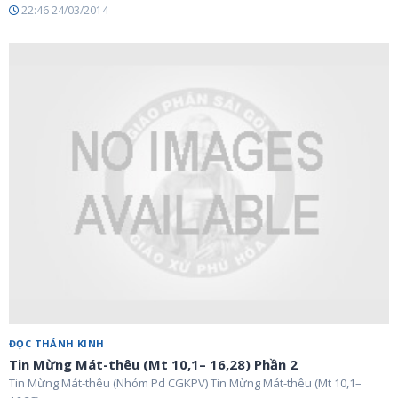
22:46 24/03/2014
ĐỌC THÁNH KINH
Tin Mừng Mát-thêu (Mt 10,1– 16,28) Phần 2
Tin Mừng Mát-thêu (Nhóm Pd CGKPV) Tin Mừng Mát-thêu (Mt 10,1–