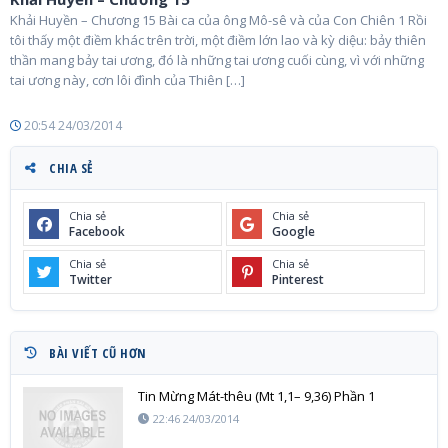
Khải Huyền – Chương 15 Bài ca của ông Mô-sê và của Con Chiên 1 Rồi
tôi thấy một điềm khác trên trời, một điềm lớn lao và kỳ diệu: bảy thiên
thần mang bảy tai ương, đó là những tai ương cuối cùng, vì với những
tai ương này, cơn lôi đình của Thiên […]
20:54 24/03/2014
CHIA SẺ
Chia sẻ
Chia sẻ
Facebook
Google
Chia sẻ
Chia sẻ
Twitter
Pinterest
BÀI VIẾT CŨ HƠN
Tin Mừng Mát-thêu (Mt 1,1– 9,36) Phần 1
22:46 24/03/2014