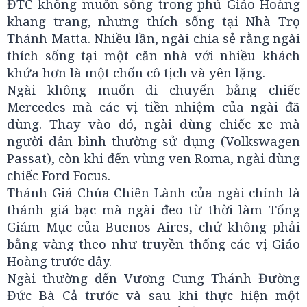
ĐTC không muốn sống trong phủ Giáo Hoàng
khang trang, nhưng thích sống tại Nhà Trọ
Thánh Matta. Nhiều lần, ngài chia sẻ rằng ngài
thích sống tại một căn nhà với nhiều khách
khứa hơn là một chốn cô tịch và yên lặng.
Ngài không muốn di chuyển bằng chiếc
Mercedes mà các vị tiền nhiệm của ngài đã
dùng. Thay vào đó, ngài dùng chiếc xe mà
người dân bình thường sử dụng (Volkswagen
Passat), còn khi đến vùng ven Roma, ngài dùng
chiếc Ford Focus.
Thánh Giá Chúa Chiên Lành của ngài chính là
thánh giá bạc mà ngài đeo từ thời làm Tổng
Giám Mục của Buenos Aires, chứ không phải
bằng vàng theo như truyền thống các vị Giáo
Hoàng trước đây.
Ngài thường đến Vương Cung Thánh Đường
Đức Bà Cả trước và sau khi thực hiện một