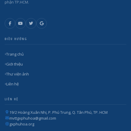
phận TP.HCM.
ĐIỀU HƯỚNG
Trang chủ
Giới thiệu
Thư viện ảnh
Liên hệ
LIÊN HỆ
19/2 Hoàng Xuân Nhị, P. Phú Trung, Q. Tân Phú, TP. HCM
mvttgxphuhoa@gmail.com
gxphuhoa.org