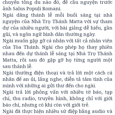
chuyến tông du nào đó, để cầu nguyện trước
ảnh Salus Populi Romani.
Ngài dâng thánh lễ mỗi buổi sáng tại nhà
nguyện của Nhà Trọ Thánh Matta với sự tham
dự của nhiều người, với bài giảng dễ hiểu, gần
gũi, và ngôn ngữ bình dân thường ngày.
Ngài muốn gặp gỡ cá nhân với tất cả nhân viên
của Tòa Thánh. Ngài cho phép họ thay phiên
nhau đến dự thánh lễ sáng tại Nhà Trọ Thánh
Matta, rồi sau đó gặp gỡ họ từng người một
sau thánh lễ.
Ngài thường điện thoại và trả lời một cách cá
nhân để an ủi, lắng nghe, diễn tả tâm tình của
mình với những ai gửi thư đến cho ngài.
Ngài trả lời phỏng vấn với nhiều tờ báo, tạp
chí, thu radio, truyền hình, không chỉ với giới
báo chí, nhưng có khi còn với giới trẻ.
Ngài đã thực hiện nhiều sứ điệp bằng audio và