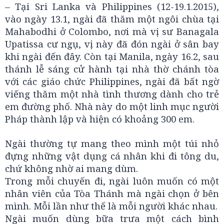
– Tại Sri Lanka và Philippines (12-19.1.2015),
vào ngày 13.1, ngài đã thăm một ngôi chùa tại
Mahabodhi ở Colombo, nơi mà vị sư Banagala
Upatissa cư ngụ, vị này đã đón ngài ở sân bay
khi ngài đến đây. Còn tại Manila, ngày 16.2, sau
thánh lễ sáng cử hành tại nhà thờ chánh tòa
với các giáo chức Philippines, ngài đã bất ngờ
viếng thăm một nhà tình thương dành cho trẻ
em đường phố. Nhà này do một linh mục người
Pháp thành lập và hiện có khoảng 300 em.
Ngài thường tự mang theo mình một túi nhỏ
đựng những vật dụng cá nhân khi đi tông du,
chứ không nhờ ai mang dùm.
Trong mỗi chuyến đi, ngài luôn muốn có một
nhân viên của Tòa Thánh mà ngài chọn ở bên
mình. Mỗi lần như thế là mỗi người khác nhau.
Ngài muốn dùng bữa trưa một cách bình