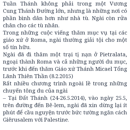
Tuần Thánh không phải trong một Vương
Cung Thánh Đường lớn, nhưng là những nơi có
phần bình dân hơn như nhà tù. Ngài còn rửa
chân cho các tù nhân.
Trong những cuộc viếng thăm mục vụ tại các
giáo xứ ở Roma, ngài thường giải tội cho một
số tín hữu.
Ngài đã đi thăm một trại tị nạn ở Pietralata,
ngoại thành Roma và cả những người du mục,
trước khi đến thăm Giáo xứ Thánh Micael Tổng
Lãnh Thiên Thần (8.2.2015)
Rất nhiều chương trình ngoài lề trong những
chuyến tông du của ngài
– Tại Đất Thánh (24-26.5.2014), vào ngày 25.5,
trên đường đến Bê-lem, ngài đã xin dừng lại ít
phút để cầu nguyện trước bức tường ngăn cách
Giêrusalem với Palestine.