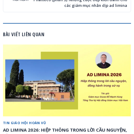
các giám mục nhân dịp ad limina
BÀI VIẾT LIÊN QUAN
TIN GIÁO HỘI HOÀN VŨ
AD LIMINA 2026: HIỆP THÔNG TRONG LỜI CẦU NGUYỆN,