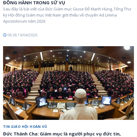
ĐỒNG HÀNH TRONG SỨ VỤ
Sau đây là bài viết của Đức Giám mục Giuse Đỗ Mạnh Hùng, Tổng Thư
ký Hội đồng Giám mục Việt Nam giới thiệu về chuyến Ad Limina
Apostolorum năm 2026
06:38 19/04/2026
TIN GIÁO HỘI HOÀN VŨ
Đức Thánh Cha: Giám mục là người phục vụ đức tin,