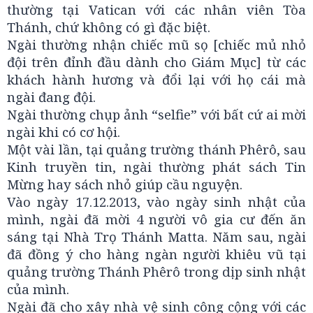
thường tại Vatican với các nhân viên Tòa
Thánh, chứ không có gì đặc biệt.
Ngài thường nhận chiếc mũ sọ [chiếc mủ nhỏ
đội trên đỉnh đầu dành cho Giám Mục] từ các
khách hành hương và đổi lại với họ cái mà
ngài đang đội.
Ngài thường chụp ảnh “selfie” với bất cứ ai mời
ngài khi có cơ hội.
Một vài lần, tại quảng trường thánh Phêrô, sau
Kinh truyền tin, ngài thường phát sách Tin
Mừng hay sách nhỏ giúp cầu nguyện.
Vào ngày 17.12.2013, vào ngày sinh nhật của
mình, ngài đã mời 4 người vô gia cư đến ăn
sáng tại Nhà Trọ Thánh Matta. Năm sau, ngài
đã đồng ý cho hàng ngàn người khiêu vũ tại
quảng trường Thánh Phêrô trong dịp sinh nhật
của mình.
Ngài đã cho xây nhà vệ sinh công cộng với các