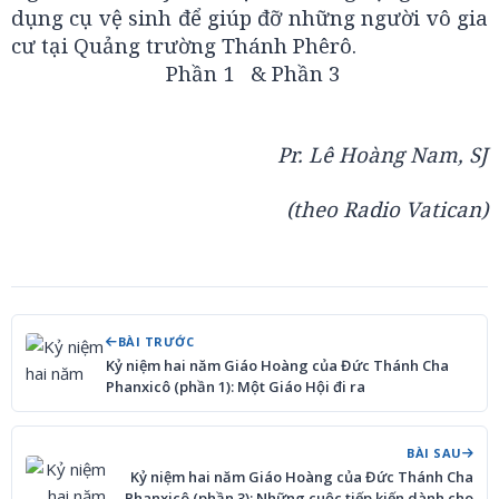
dụng cụ vệ sinh để giúp đỡ những người vô gia
cư tại Quảng trường Thánh Phêrô.
Phần 1
& Phần 3
Pr. Lê Hoàng Nam, SJ
(theo Radio Vatican)
BÀI TRƯỚC
Kỷ niệm hai năm Giáo Hoàng của Đức Thánh Cha
Phanxicô (phần 1): Một Giáo Hội đi ra
BÀI SAU
Kỷ niệm hai năm Giáo Hoàng của Đức Thánh Cha
Phanxicô (phần 3): Những cuộc tiếp kiến dành cho