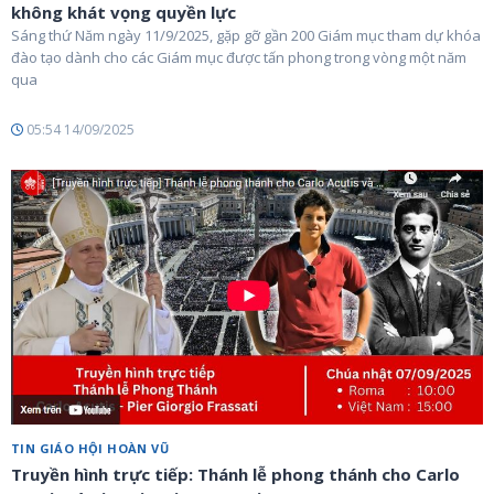
không khát vọng quyền lực
Sáng thứ Năm ngày 11/9/2025, gặp gỡ gần 200 Giám mục tham dự khóa
đào tạo dành cho các Giám mục được tấn phong trong vòng một năm
qua
05:54 14/09/2025
TIN GIÁO HỘI HOÀN VŨ
Truyền hình trực tiếp: Thánh lễ phong thánh cho Carlo