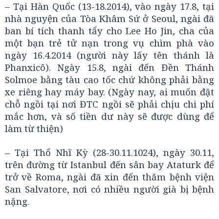
– Tại Hàn Quốc (13-18.2014), vào ngày 17.8, tại
nhà nguyện của Tòa Khâm Sứ ở Seoul, ngài đã
ban bí tích thanh tẩy cho Lee Ho Jin, cha của
một bạn trẻ tử nạn trong vụ chìm phà vào
ngày 16.4.2014 (người này lấy tên thánh là
Phanxicô). Ngày 15.8, ngài đến Đền Thánh
Solmoe bằng tàu cao tốc chứ không phải bằng
xe riêng hay máy bay. (Ngày nay, ai muốn đặt
chỗ ngồi tại nơi ĐTC ngồi sẽ phải chịu chi phí
mắc hơn, và số tiền dư này sẽ được dùng để
làm từ thiện)
– Tại Thổ Nhĩ Kỳ (28-30.11.1024), ngày 30.11,
trên đường từ Istanbul đến sân bay Ataturk để
trở về Roma, ngài đã xin đến thăm bệnh viện
San Salvatore, nơi có nhiều người già bị bệnh
nặng.