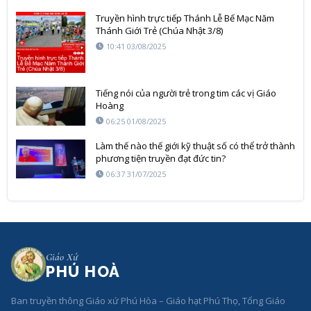
Truyền hình trực tiếp Thánh Lễ Bế Mạc Năm
Thánh Giới Trẻ (Chúa Nhật 3/8)
10:41 03/08/2025
Tiếng nói của người trẻ trong tim các vị Giáo
Hoàng
06:25 01/08/2025
Làm thế nào thế giới kỹ thuật số có thể trở thành
phương tiện truyền đạt đức tin?
06:37 31/07/2025
Giáo Xứ
PHÚ HOÀ
Ban truyền thông Giáo xứ Phú Hòa – Giáo hạt Phú Thọ, Tổng Giáo