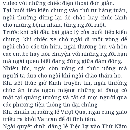
video với những chiếc điện thoại đơn giản.
Tại buổi tiếp kiến chung vào thứ tư hàng tuần,
ngài thường dừng lại để chào hay chúc lành
cho những bệnh nhân, từng người một.
Trước khi bắt đầu bài giáo lý của buổi tiếp kiến
chung, khi chiếc xe chở ngài đi một vòng để
ngài chào các tín hữu, ngài thường ôm và hôn
các em bé hay nói chuyện với những người bạn
mà ngài quen biết đang đứng giữa đám đông.
Nhiều lúc, ngài còn uống cả thức uống mà
người ta đưa cho ngài khi ngài chào thăm họ.
Khi kết thúc giờ Kinh truyền tin, ngài thường
chúc ăn trưa ngon miệng những ai đang có
mặt tại quảng trường và tất cả mọi người qua
các phương tiện thông tin đại chúng.
Khi chuẩn bị mừng lễ Vượt Qua, ngài cùng giáo
triều ra khỏi Vatican để đi tĩnh tâm.
Ngài quyết định dâng lễ Tiệc Ly vào Thứ Năm