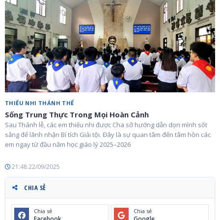
THIẾU NHI THÁNH THỂ
Sống Trung Thực Trong Mọi Hoàn Cảnh
Sau Thánh lễ, các em thiếu nhi được Cha sở hướng dẫn dọn mình sốt
sắng để lãnh nhận Bí tích Giải tội. Đây là sự quan tâm đến tâm hồn các
em ngay từ đầu năm học giáo lý 2025–2026
21:48 22/09/2025
CHIA SẺ
Chia sẻ
Chia sẻ
Facebook
Google