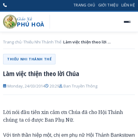
TRANG CHỦ
GIỚI THIỆU
LIÊN HỆ
Giáo Xứ
PHÚ HOÀ
Trang chủ
Thiếu Nhi Thánh Thể
Làm việc thiện theo lời Chúa
THIẾU NHI THÁNH THỂ
Làm việc thiện theo lời Chúa
Monday, 24/03/2014
20:29
Ban Truyền Thông
Lời nói đầu tiên xin cảm ơn Chúa đã cho Hội Thánh
chúng ta có được Ban Phụ Nữ.
Với tinh thần hiệp một, chị em phụ nữ Hội Thánh Bankstown